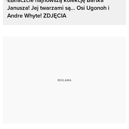
Janusza! Jej twarzami są… Osi Ugonoh i
Andre Whyte! ZDJĘCIA