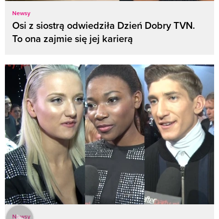
Newsy
Osi z siostrą odwiedziła Dzień Dobry TVN.
To ona zajmie się jej karierą
Newsy