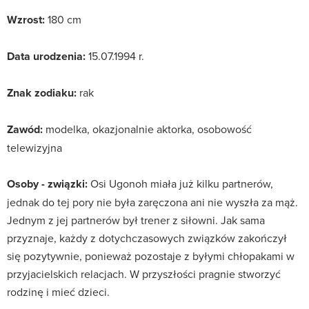
Wzrost:
180 cm
Data urodzenia:
15.07.1994 r.
Znak zodiaku:
rak
Zawód:
modelka, okazjonalnie aktorka, osobowość
telewizyjna
Osoby - związki:
Osi Ugonoh miała już kilku partnerów,
jednak do tej pory nie była zaręczona ani nie wyszła za mąż.
Jednym z jej partnerów był trener z siłowni. Jak sama
przyznaje, każdy z dotychczasowych związków zakończył
się pozytywnie, ponieważ pozostaje z byłymi chłopakami w
przyjacielskich relacjach. W przyszłości pragnie stworzyć
rodzinę i mieć dzieci.