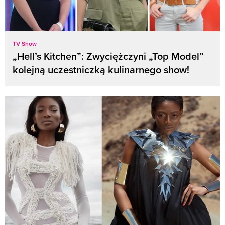
TV Show
„Hell’s Kitchen”: Zwyciężczyni „Top Model”
kolejną uczestniczką kulinarnego show!