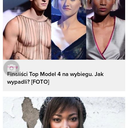
Newsy
Finaliści Top Model 4 na wybiegu. Jak
wypadli? [FOTO]