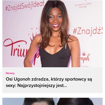
Newsy
Osi Ugonoh zdradza, którzy sportowcy są
sexy: Najprzystojniejszy jest…