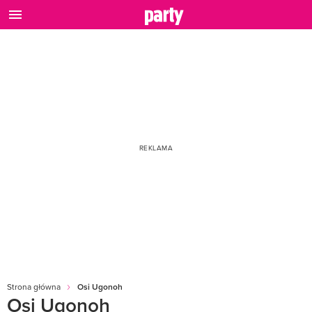
Strona główna
Osi Ugonoh
Osi Ugonoh