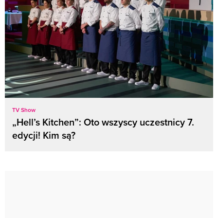
TV Show
„Hell’s Kitchen”: Oto wszyscy uczestnicy 7.
edycji! Kim są?