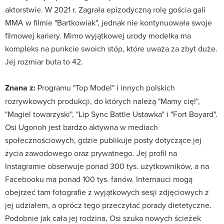
aktorstwie. W 2021 r. Zagrała epizodyczną rolę gościa gali
MMA w filmie "Bartkowiak", jednak nie kontynuowała swoje
filmowej kariery. Mimo wyjątkowej urody modelka ma
kompleks na punkcie swoich stóp, które uważa za zbyt duże.
Jej rozmiar buta to 42.
Znana z:
Programu "Top Model" i innych polskich
rozrywkowych produkcji, do których należą "Mamy cię!",
"Magiel towarzyski", "Lip Sync Battle Ustawka" i "Fort Boyard".
Osi Ugonoh jest bardzo aktywna w mediach
społecznościowych, gdzie publikuje posty dotyczące jej
życia zawodowego oraz prywatnego. Jej profil na
Instagramie obserwuje ponad 300 tys. użytkowników, a na
Facebooku ma ponad 100 tys. fanów. Internauci mogą
obejrzeć tam fotografie z wyjątkowych sesji zdjęciowych z
jej udziałem, a oprócz tego przeczytać porady dietetyczne.
Podobnie jak cała jej rodzina, Osi szuka nowych ścieżek