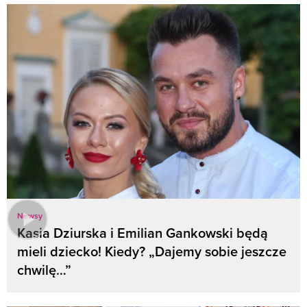
Newsy
Kasia Dziurska i Emilian Gankowski będą
mieli dziecko! Kiedy? „Dajemy sobie jeszcze
chwilę…”