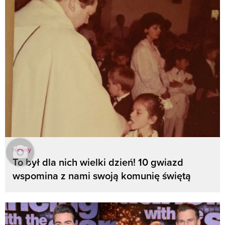
Newsy
To był dla nich wielki dzień! 10 gwiazd
wspomina z nami swoją komunię świętą