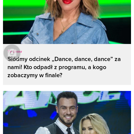
TV Show
Siódmy odcinek „Dance, dance, dance” za
nami! Kto odpadł z programu, a kogo
zobaczymy w finale?