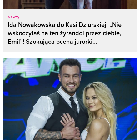
Newsy
Ida Nowakowska do Kasi Dziurskiej: „Nie
wskoczyłaś na ten żyrandol przez ciebie,
Emil”! Szokująca ocena jurorki…