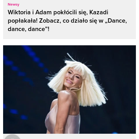
Newsy
Wiktoria i Adam pokłócili się, Kazadi
popłakała! Zobacz, co działo się w „Dance,
dance, dance”!