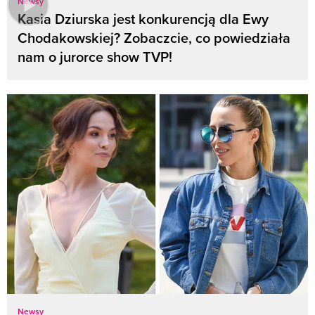
Newsy
Kasia Dziurska jest konkurencją dla Ewy
Chodakowskiej? Zobaczcie, co powiedziała
nam o jurorce show TVP!
Newsy