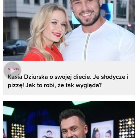
Newsy
Kasia Dziurska o swojej diecie. Je słodycze i
pizzę! Jak to robi, że tak wygląda?