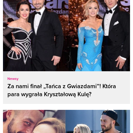
Newsy
Za nami finał „Tańca z Gwiazdami”! Która
para wygrała Kryształową Kulę?