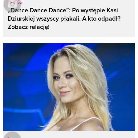
TV Show
„Dance Dance Dance”: Po występie Kasi
Dziurskiej wszyscy płakali. A kto odpadł?
Zobacz relację!