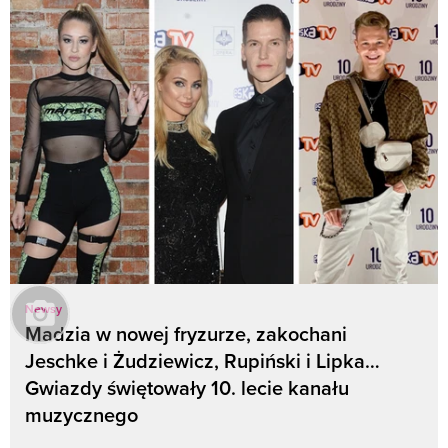
Newsy
Madzia w nowej fryzurze, zakochani
Jeschke i Żudziewicz, Rupiński i Lipka…
Gwiazdy świętowały 10. lecie kanału
muzycznego