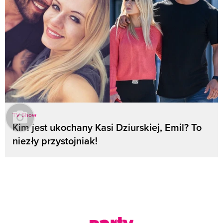
TV Show
Kim jest ukochany Kasi Dziurskiej, Emil? To
niezły przystojniak!