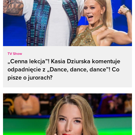
TV Show
„Cenna lekcja”! Kasia Dziurska komentuje
odpadnięcie z „Dance, dance, dance”! Co
pisze o jurorach?