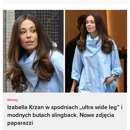
Newsy
Izabella Krzan w spodniach „ultra wide leg” i
modnych butach slingback. Nowe zdjęcia
paparazzi