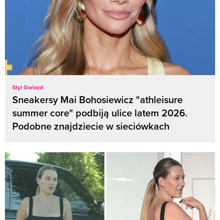
Styl Gwiazd
Sneakersy Mai Bohosiewicz "athleisure
summer core" podbiją ulice latem 2026.
Podobne znajdziecie w sieciówkach