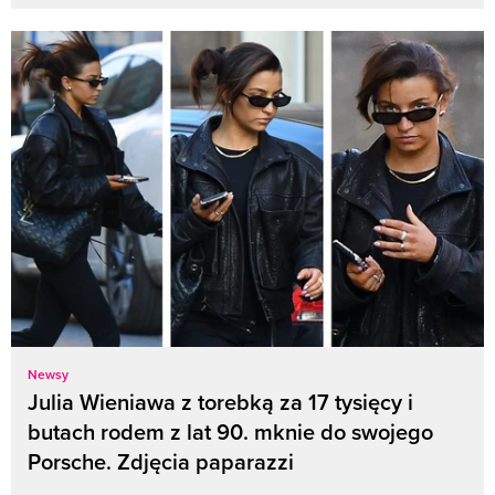
Newsy
Julia Wieniawa z torebką za 17 tysięcy i
butach rodem z lat 90. mknie do swojego
Porsche. Zdjęcia paparazzi