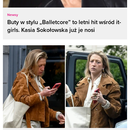
Newsy
Buty w stylu „Balletcore” to letni hit wśród it-
girls. Kasia Sokołowska już je nosi