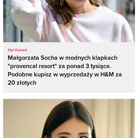
Styl Gwiazd
Małgorzata Socha w modnych klapkach
"provencal resort" za ponad 3 tysiące.
Podobne kupisz w wyprzedaży w H&M za
20 złotych