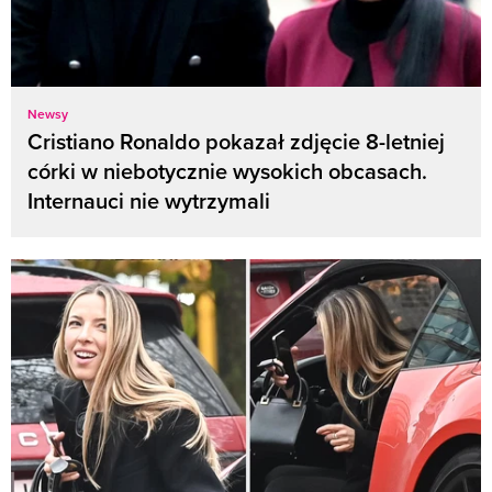
Newsy
Cristiano Ronaldo pokazał zdjęcie 8-letniej
córki w niebotycznie wysokich obcasach.
Internauci nie wytrzymali