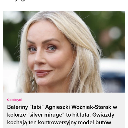
Celebryci
Baleriny "tabi" Agnieszki Woźniak-Starak w
kolorze "silver mirage" to hit lata. Gwiazdy
kochają ten kontrowersyjny model butów