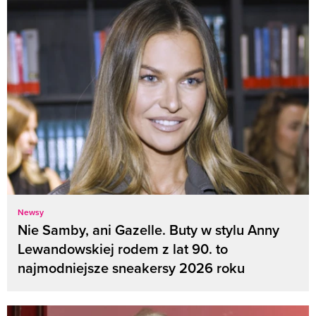
Newsy
Nie Samby, ani Gazelle. Buty w stylu Anny
Lewandowskiej rodem z lat 90. to
najmodniejsze sneakersy 2026 roku