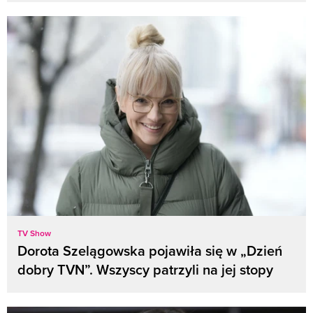
TV Show
Dorota Szelągowska pojawiła się w „Dzień
dobry TVN”. Wszyscy patrzyli na jej stopy