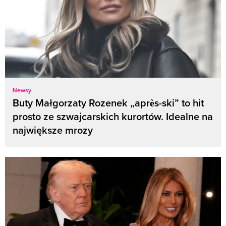
Newsy
Buty Małgorzaty Rozenek „après-ski” to hit
prosto ze szwajcarskich kurortów. Idealne na
największe mrozy