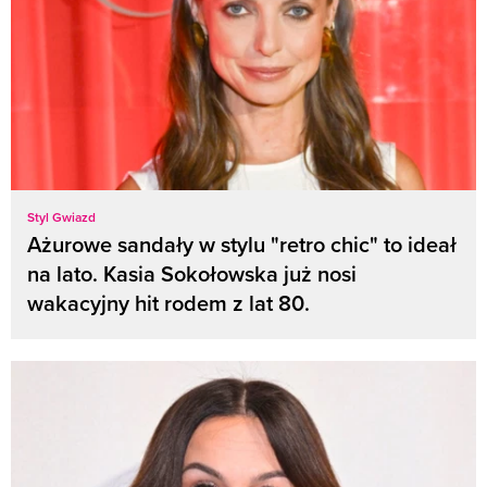
Styl Gwiazd
Ażurowe sandały w stylu "retro chic" to ideał
na lato. Kasia Sokołowska już nosi
wakacyjny hit rodem z lat 80.