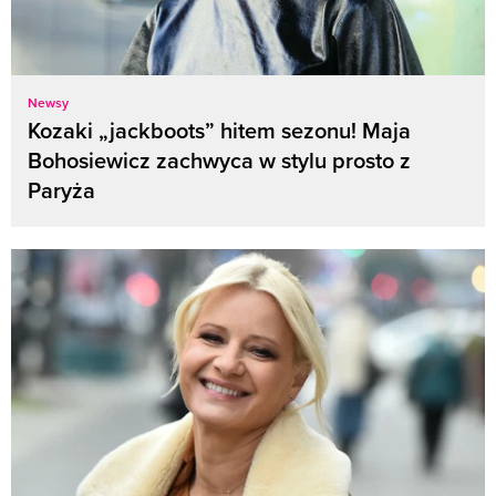
Newsy
Kozaki „jackboots” hitem sezonu! Maja
Bohosiewicz zachwyca w stylu prosto z
Paryża