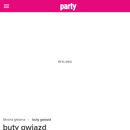
Strona główna
buty gwiazd
buty gwiazd