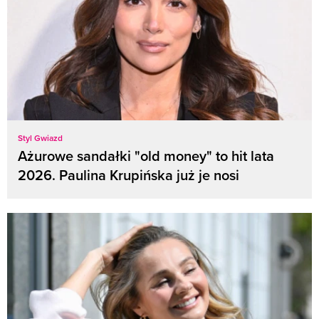
Styl Gwiazd
Ażurowe sandałki "old money" to hit lata
2026. Paulina Krupińska już je nosi