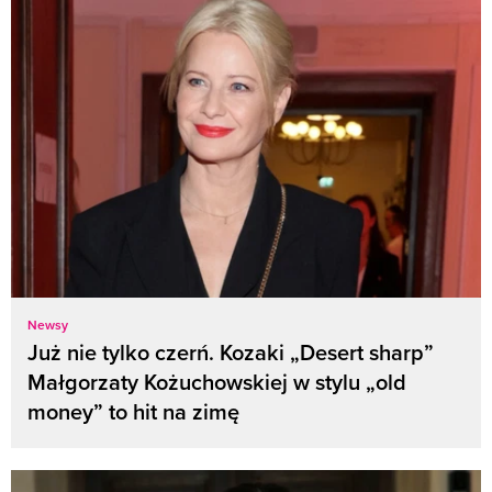
Newsy
Już nie tylko czerń. Kozaki „Desert sharp”
Małgorzaty Kożuchowskiej w stylu „old
money” to hit na zimę