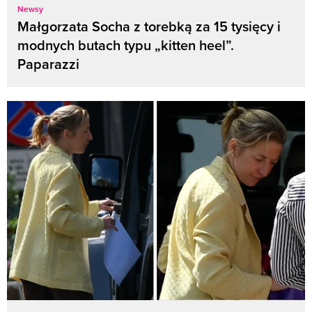
Newsy
Małgorzata Socha z torebką za 15 tysięcy i
modnych butach typu „kitten heel”.
Paparazzi