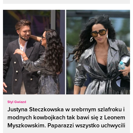
Styl Gwiazd
Justyna Steczkowska w srebrnym szlafroku i
modnych kowbojkach tak bawi się z Leonem
Myszkowskim. Paparazzi wszystko uchwycili