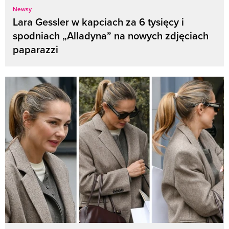
Newsy
Lara Gessler w kapciach za 6 tysięcy i
spodniach „Alladyna” na nowych zdjęciach
paparazzi