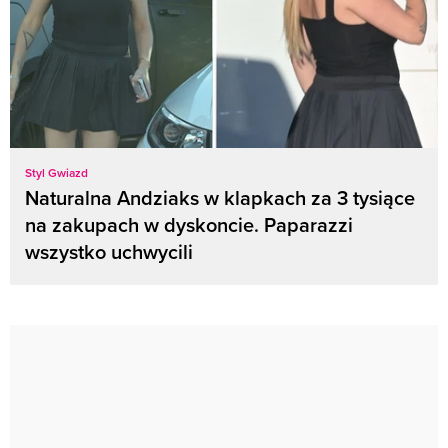
Styl Gwiazd
Naturalna Andziaks w klapkach za 3 tysiące
na zakupach w dyskoncie. Paparazzi
wszystko uchwycili