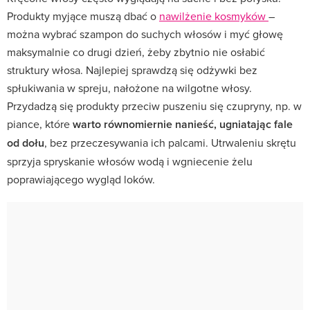
Produkty myjące muszą dbać o
nawilżenie kosmyków
–
można wybrać szampon do suchych włosów i myć głowę
maksymalnie co drugi dzień, żeby zbytnio nie osłabić
struktury włosa. Najlepiej sprawdzą się odżywki bez
spłukiwania w spreju, nałożone na wilgotne włosy.
Przydadzą się produkty przeciw puszeniu się czupryny, np. w
piance, które
warto równomiernie nanieść, ugniatając fale
od dołu
, bez przeczesywania ich palcami. Utrwaleniu skrętu
sprzyja spryskanie włosów wodą i wgniecenie żelu
poprawiającego wygląd loków.