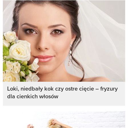
Loki, niedbały kok czy ostre cięcie – fryzury
dla cienkich włosów