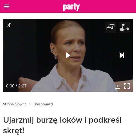
0:00 / 2:27
Strona główna
Styl Gwiazd
Ujarzmij burzę loków i podkreśl
skręt!