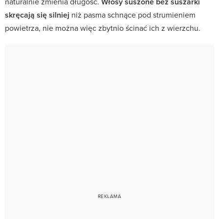
naturalnie zmienia długość.
Włosy suszone bez suszarki
skręcają się silniej
niż pasma schnące pod strumieniem
powietrza, nie można więc zbytnio ścinać ich z wierzchu.