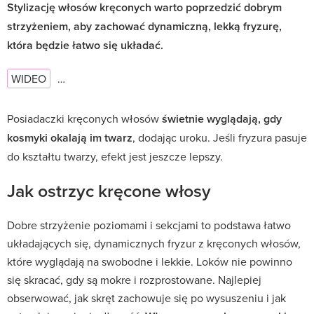
Stylizację włosów kręconych warto poprzedzić dobrym
strzyżeniem, aby zachować dynamiczną, lekką fryzurę,
która będzie łatwo się układać.
WIDEO
…
Posiadaczki kręconych włosów
świetnie wyglądają, gdy
kosmyki okalają im twarz
, dodając uroku. Jeśli fryzura pasuje
do kształtu twarzy, efekt jest jeszcze lepszy.
Jak ostrzyc kręcone włosy
Dobre strzyżenie poziomami i sekcjami to podstawa łatwo
układających się, dynamicznych fryzur z kręconych włosów,
które wyglądają na swobodne i lekkie. Loków nie powinno
się skracać, gdy są mokre i rozprostowane. Najlepiej
obserwować, jak skręt zachowuje się po wysuszeniu i jak