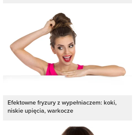
Efektowne fryzury z wypełniaczem: koki,
niskie upięcia, warkocze