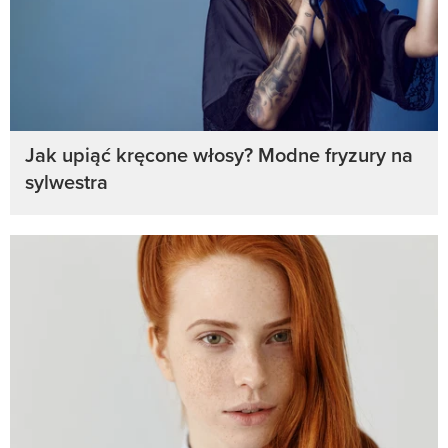
Jak upiąć kręcone włosy? Modne fryzury na
sylwestra