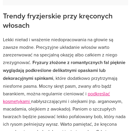
Trendy fryzjerskie przy kręconych
włosach
Lekki nieład i wrażenie niedopracowania na głowie są
zawsze modne. Precyzyjne układanie włosów warto
zarezerwować na specjalną okazję albo całkiem z niego
zrezygnować.
Fryzury złożone z romantycznych fal pięknie
wyglądają podkreślone delikatnymi opaskami lub
dekoracyjnymi spinkami
, które dodatkowo przytrzymają
niesforne pasma. Mocny skręt pasm, zwany afro bądź
barankiem, można regularnie cieniować i
podkreślać
kosmetykami
nabłyszczającymi i olejkami (np. arganowym,
macadamia, olejkiem z awokado). Paniom o szczupłych
twarzach będzie pasować lekko pofalowany bob, który nada
ich rysom pełniejszy wyraz. Warto pamiętać, że kręcona