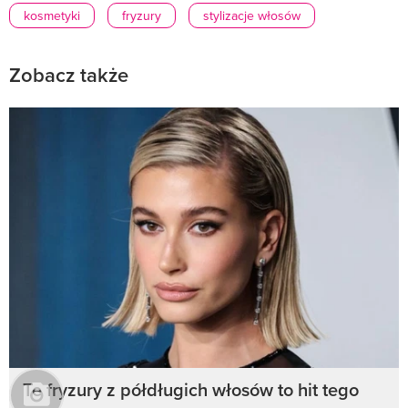
kosmetyki
fryzury
stylizacje włosów
Zobacz także
Te fryzury z półdługich włosów to hit tego