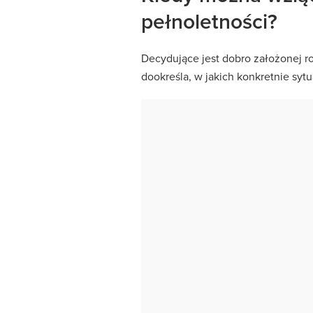
pełnoletności?
Decydujące jest dobro założonej r
dookreśla, w jakich konkretnie syt