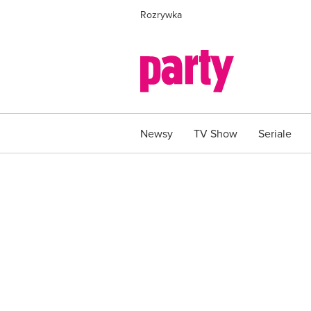
Rozrywka
Newsy
TV Show
Seriale