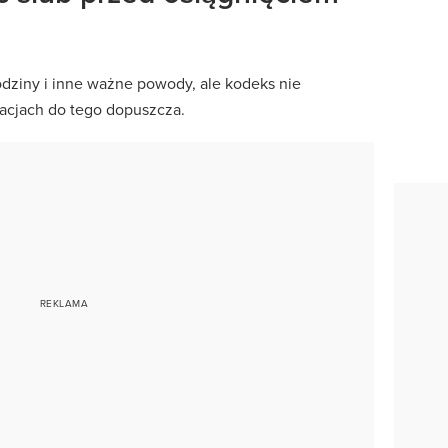
odziny i inne ważne powody, ale kodeks nie
uacjach do tego dopuszcza.