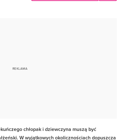
ekuńczego chłopak i dziewczyna muszą być
ałżeński. W wyjątkowych okolicznościach dopuszcza