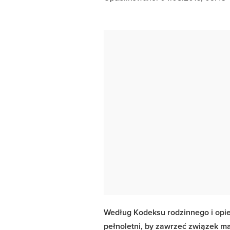
Według Kodeksu rodzinnego i opi
pełnoletni, by zawrzeć związek m