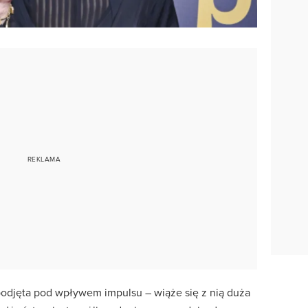
podjęta pod wpływem impulsu – wiąże się z nią duża