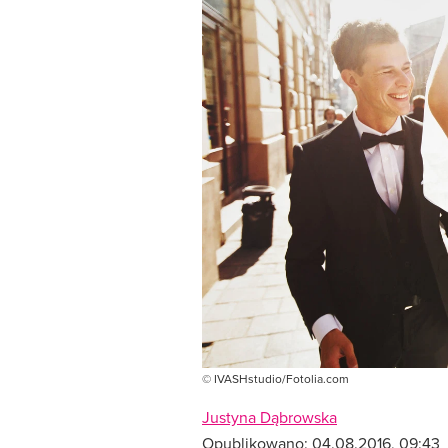
© IVASHstudio/Fotolia.com
Justyna Dąbrowska
Opublikowano:
04.08.2016, 09:43