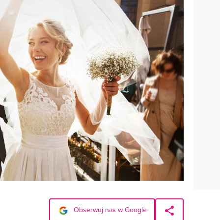
Obserwuj nas w Google