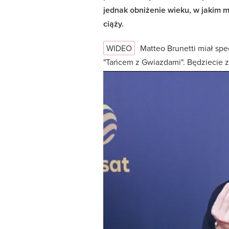
jednak obniżenie wieku, w jakim m
ciąży.
WIDEO
Matteo Brunetti miał sp
"Tańcem z Gwiazdami". Będziecie 