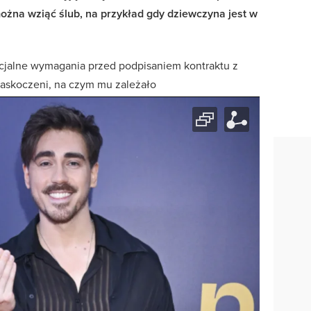
ożna wziąć ślub, na przykład gdy dziewczyna jest w
ecjalne wymagania przed podpisaniem kontraktu z
zaskoczeni, na czym mu zależało