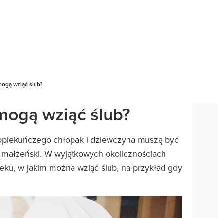
mogą wziąć ślub?
 mogą wziąć ślub?
opiekuńczego chłopak i dziewczyna muszą być
k małżeński. W wyjątkowych okolicznościach
eku, w jakim można wziąć ślub, na przykład gdy