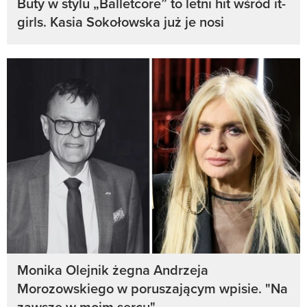
Buty w stylu „Balletcore” to letni hit wśród it-
girls. Kasia Sokołowska już je nosi
Monika Olejnik żegna Andrzeja
Morozowskiego w poruszającym wpisie. "Na
zawsze w moim sercu"