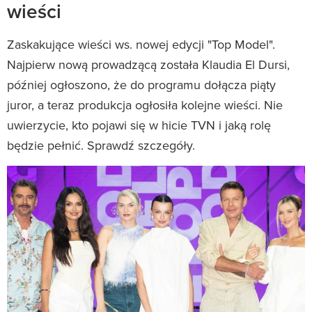
wieści
Zaskakujące wieści ws. nowej edycji "Top Model".
Najpierw nową prowadzącą została Klaudia El Dursi,
później ogłoszono, że do programu dołącza piąty
juror, a teraz produkcja ogłosiła kolejne wieści. Nie
uwierzycie, kto pojawi się w hicie TVN i jaką rolę
będzie pełnić. Sprawdź szczegóły.