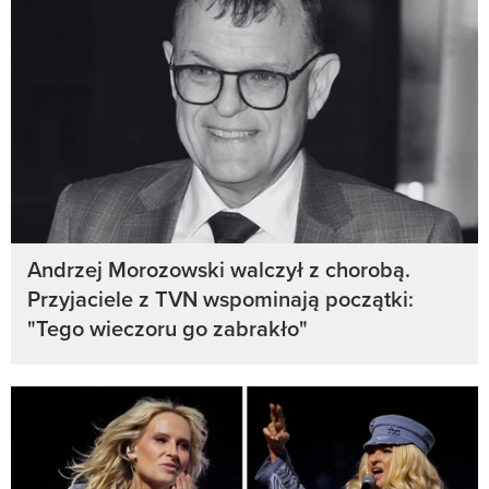
Andrzej Morozowski walczył z chorobą.
Przyjaciele z TVN wspominają początki:
"Tego wieczoru go zabrakło"