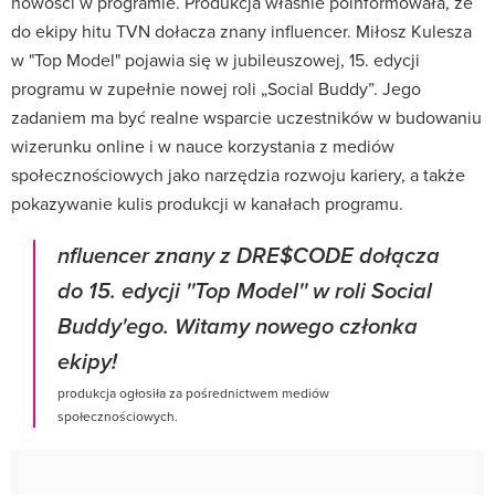
nowości w programie. Produkcja własnie poinformowała, że
do ekipy hitu TVN dołacza znany influencer. Miłosz Kulesza
w "Top Model" pojawia się w jubileuszowej, 15. edycji
programu w zupełnie nowej roli „Social Buddy”. Jego
zadaniem ma być realne wsparcie uczestników w budowaniu
wizerunku online i w nauce korzystania z mediów
społecznościowych jako narzędzia rozwoju kariery, a także
pokazywanie kulis produkcji w kanałach programu.
nfluencer znany z DRE$CODE dołącza
do 15. edycji ''Top Model'' w roli Social
Buddy'ego. Witamy nowego członka
ekipy!
produkcja ogłosiła za pośrednictwem mediów
społecznościowych.