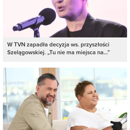
W TVN zapadła decyzja ws. przyszłości
Szelągowskiej. „Tu nie ma miejsca na…”