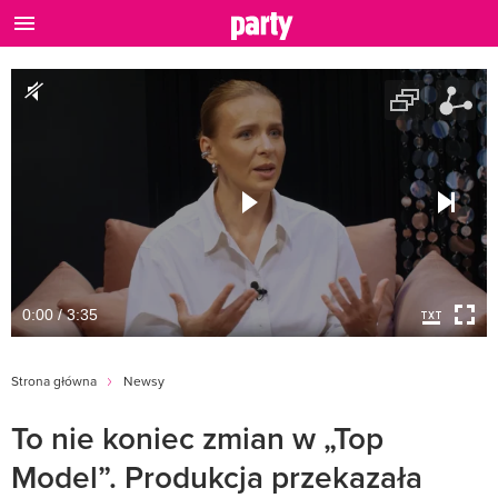
0:00 / 3:35
Strona główna
Newsy
To nie koniec zmian w „Top
Model”. Produkcja przekazała