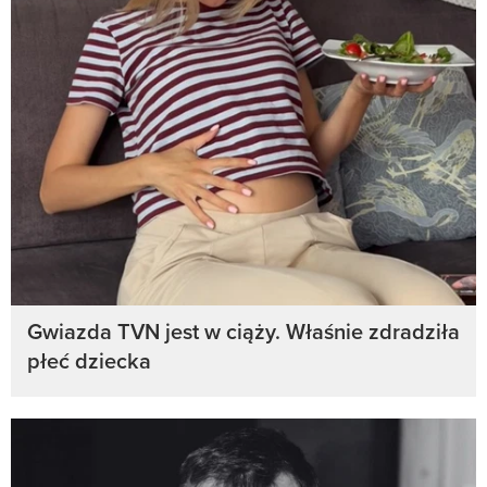
Gwiazda TVN jest w ciąży. Właśnie zdradziła
płeć dziecka