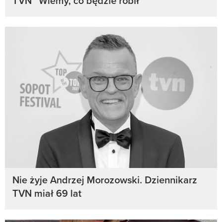
TVN” Wiemy, co będzie robił
Nie żyje Andrzej Morozowski. Dziennikarz
TVN miał 69 lat