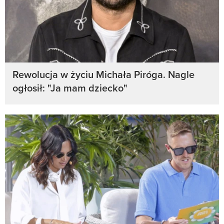
Rewolucja w życiu Michała Piróga. Nagle
ogłosił: "Ja mam dziecko"