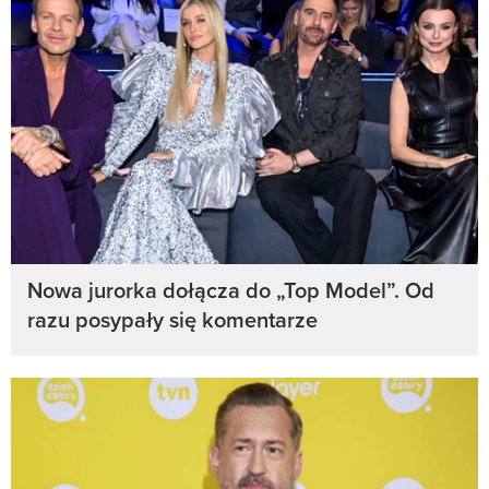
Nowa jurorka dołącza do „Top Model”. Od
razu posypały się komentarze