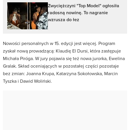
Zwyciężczyni "Top Model" ogłosiła
radosną nowinę. To nagranie
wzrusza do łez
Nowości personalnych w 15. edycji jest więcej. Program
zyskał nową prowadzącą: Klaudię El Dursi, która zastępuje
Michała Piróga. W jury pojawia się też nowa jurorka, Ewelina
Gralak. Skład oceniających w pozostałej części pozostaje
bez zmian: Joanna Krupa, Katarzyna Sokołowska, Marcin
Tyszka i Dawid Woliński.