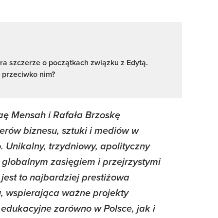
ra szczerze o początkach związku z Edytą.
 przeciwko nim?
ę Mensah i Rafała Brzoskę
derów biznesu, sztuki i mediów w
 Unikalny, trzydniowy, apolityczny
 globalnym zasięgiem i przejrzystymi
jest to najbardziej prestiżowa
u, wspierająca ważne projekty
i edukacyjne zarówno w Polsce, jak i