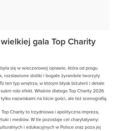
wielkiej gala Top Charity
yła się w wieczorowej oprawie, która od progu
k, rozstawione stoliki i bogate żyrandole tworzyły
To ten typ wnętrza, w którym błysk biżuterii i detale
 sukni robi efekt. Właśnie dlatego Top Charity 2026
ylko nazwiskami na liście gości, ale też scenografią.
 Top Charity to trzydniowa i apolityczna impreza,
ztuki i mediów. W tle pozostaje cel charytatywny:
lturalnych i edukacyjnych w Polsce oraz poza jej