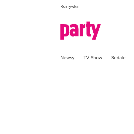
Rozrywka
Newsy
TV Show
Seriale