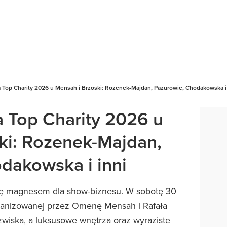
 Top Charity 2026 u Mensah i Brzoski: Rozenek-Majdan, Pazurowie, Chodakowska i 
 Top Charity 2026 u
ki: Rozenek-Majdan,
dakowska i inni
się magnesem dla show-biznesu. W sobotę 30
 organizowanej przez Omenę Mensah i Rafała
zwiska, a luksusowe wnętrza oraz wyraziste