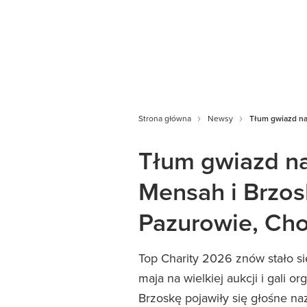
Strona główna
Newsy
Tłum gwiazd na
Tłum gwiazd na
Mensah i Brzos
Pazurowie, Cho
Top Charity 2026 znów stało 
maja na wielkiej aukcji i gali
Brzoskę pojawiły się głośne na