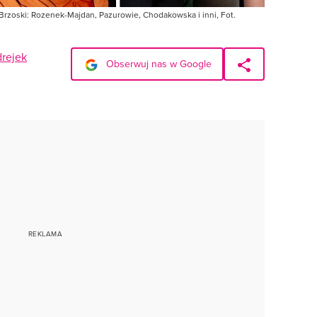
Brzoski: Rozenek-Majdan, Pazurowie, Chodakowska i inni, Fot.
drejek
Obserwuj nas w Google