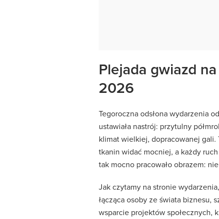
Plejada gwiazd na 
2026
Tegoroczna odsłona wydarzenia odb
ustawiała nastrój: przytulny półmro
klimat wielkiej, dopracowanej gali. 
tkanin widać mocniej, a każdy ruch
tak mocno pracowało obrazem: nie t
Jak czytamy na stronie wydarzenia,
łącząca osoby ze świata biznesu, s
wsparcie projektów społecznych, ku