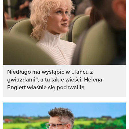
Niedługo ma wystąpić w „Tańcu z
gwiazdami”, a tu takie wieści. Helena
Englert właśnie się pochwaliła