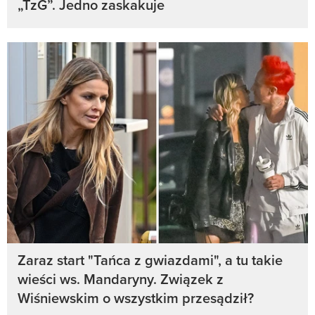
„TzG”. Jedno zaskakuje
Zaraz start "Tańca z gwiazdami", a tu takie
wieści ws. Mandaryny. Związek z
Wiśniewskim o wszystkim przesądził?