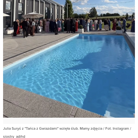
Julia Suryś z "Tańca z Gwiazdami" wzięła ślub. Mamy zdjęcia / Fot. Instagram /
siostry_adihd