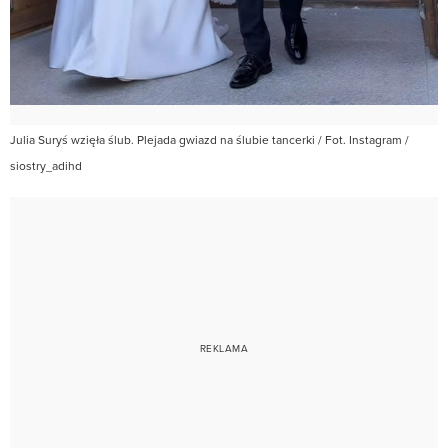
Julia Suryś wzięła ślub. Plejada gwiazd na ślubie tancerki / Fot. Instagram /
siostry_adihd