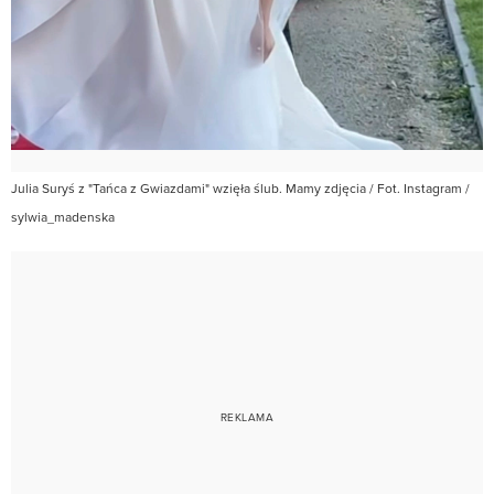
Julia Suryś z "Tańca z Gwiazdami" wzięła ślub. Mamy zdjęcia / Fot. Instagram /
sylwia_madenska