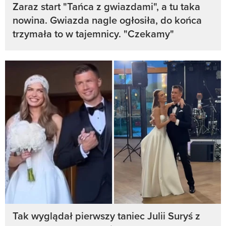
Zaraz start "Tańca z gwiazdami", a tu taka
nowina. Gwiazda nagle ogłosiła, do końca
trzymała to w tajemnicy. "Czekamy"
Tak wyglądał pierwszy taniec Julii Suryś z