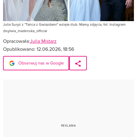
Julia Suryś z "Tańca z Gwiazdami" wzięła ślub. Mamy zdjęcia, fot. Instagram
@sylwia_madenska_official
Opracowała:
Julia Mistarz
Opublikowano:
12.06.2026, 18:56
Obserwuj nas w Google