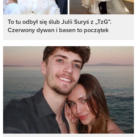
To tu odbył się ślub Julii Suryś z „TzG”.
Czerwony dywan i basen to początek