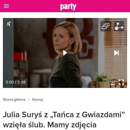
0:00 / 3:48
Strona główna
Newsy
Julia Suryś z „Tańca z Gwiazdami”
wzięła ślub. Mamy zdjęcia