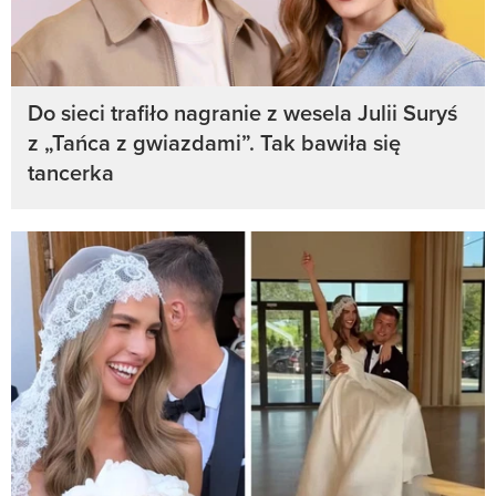
Do sieci trafiło nagranie z wesela Julii Suryś
z „Tańca z gwiazdami”. Tak bawiła się
tancerka