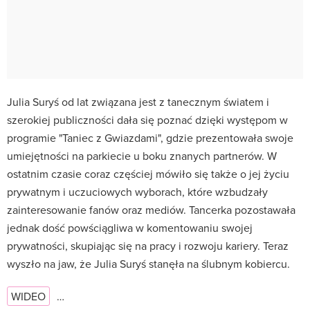
Julia Suryś od lat związana jest z tanecznym światem i
szerokiej publiczności dała się poznać dzięki występom w
programie "Taniec z Gwiazdami", gdzie prezentowała swoje
umiejętności na parkiecie u boku znanych partnerów. W
ostatnim czasie coraz częściej mówiło się także o jej życiu
prywatnym i uczuciowych wyborach, które wzbudzały
zainteresowanie fanów oraz mediów. Tancerka pozostawała
jednak dość powściągliwa w komentowaniu swojej
prywatności, skupiając się na pracy i rozwoju kariery. Teraz
wyszło na jaw, że Julia Suryś stanęła na ślubnym kobiercu.
WIDEO
…