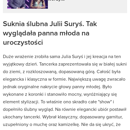
Suknia ślubna Julii Suryś. Tak
wyglądała panna młoda na
uroczystości
Duże wrażenie zrobiła sama Julia Suryś i jej kreacja na ten
wyjątkowy dzień. Tancerka zaprezentowała się w białej sukni
do ziemi, z rozkloszowaną, dopasowaną górą. Całość była
elegancka i klasyczna w formie. Największą uwagę zwracało
jednak oryginalne nakrycie głowy panny młodej. Było
wykonane z koronki i stanowiło mocny, wyróżniający się
element stylizacji. To właśnie ono skradło całe "show" i
dopełniło ślubny wygląd. Na równie elegancki ubiór postawił
ukochany tancerki. Wybrał klasyczny, dopasowany garnitur,
uzupełniony o muchę oraz kamizelkę. Nie da się ukryć, że