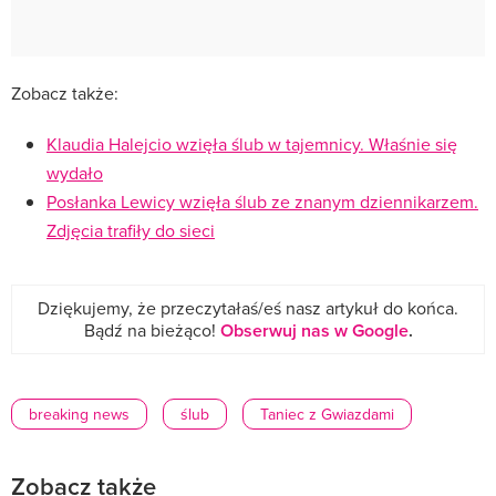
Zobacz także:
Klaudia Halejcio wzięła ślub w tajemnicy. Właśnie się
wydało
Posłanka Lewicy wzięła ślub ze znanym dziennikarzem.
Zdjęcia trafiły do sieci
Dziękujemy, że przeczytałaś/eś nasz artykuł do końca.
Bądź na bieżąco!
Obserwuj nas w Google
.
breaking news
ślub
Taniec z Gwiazdami
Zobacz także