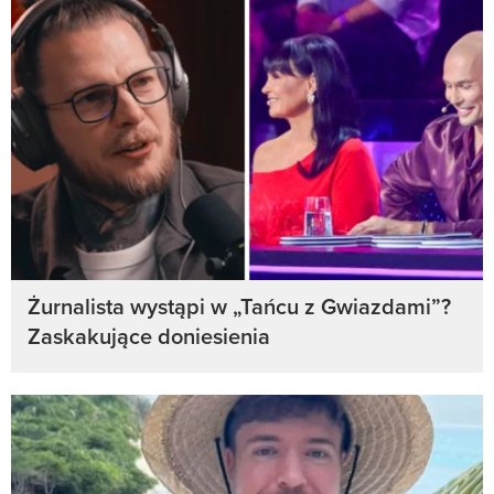
Żurnalista wystąpi w „Tańcu z Gwiazdami”?
Zaskakujące doniesienia