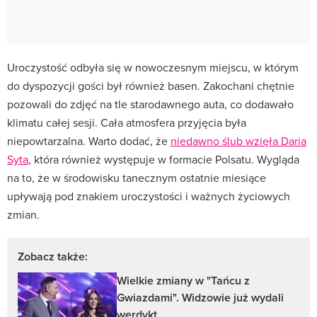
Uroczystość odbyła się w nowoczesnym miejscu, w którym
do dyspozycji gości był również basen. Zakochani chętnie
pozowali do zdjęć na tle starodawnego auta, co dodawało
klimatu całej sesji. Cała atmosfera przyjęcia była
niepowtarzalna. Warto dodać, że
niedawno ślub wzięła
Daria
Syta
, która również występuje w formacie Polsatu. Wygląda
na to, że w środowisku tanecznym ostatnie miesiące
upływają pod znakiem uroczystości i ważnych życiowych
zmian.
Zobacz także:
Wielkie zmiany w "Tańcu z
Gwiazdami". Widzowie już wydali
werdykt