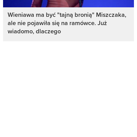
Wieniawa ma być "tajną bronią" Miszczaka,
ale nie pojawiła się na ramówce. Już
wiadomo, dlaczego