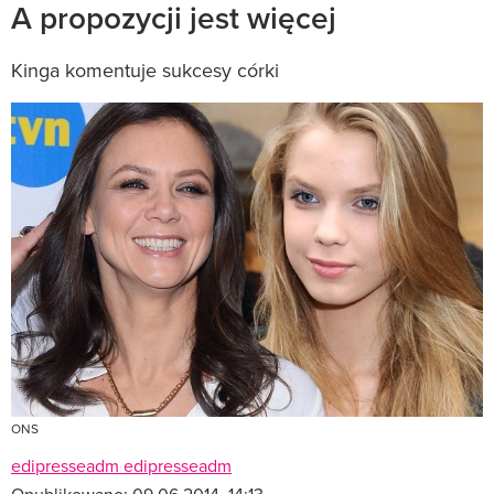
A propozycji jest więcej
Kinga komentuje sukcesy córki
ONS
edipresseadm edipresseadm