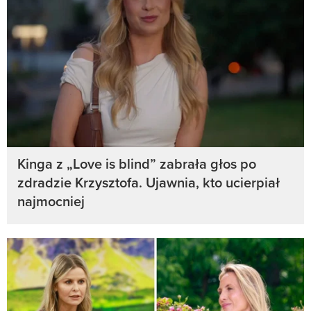
Kinga z „Love is blind” zabrała głos po
zdradzie Krzysztofa. Ujawnia, kto ucierpiał
najmocniej