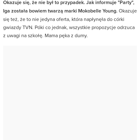
Okazuje się, że nie był to przypadek. Jak informuje "Party",
Iga została bowiem twarzą marki Mokobelle Young.
Okazuje
się też, że to nie jedyna oferta, która napłynęła do córki
gwiazdy TVN. Póki co jednak, wszystkie propozycje odrzuca
z uwagi na szkołę. Mama pęka z dumy.