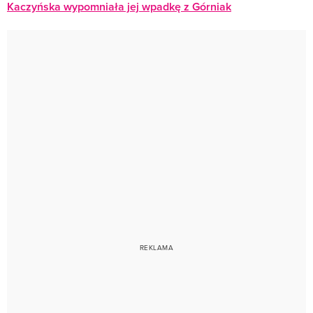
Kaczyńska wypomniała jej wpadkę z Górniak