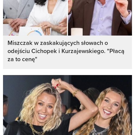
Miszczak w zaskakujących słowach o
odejściu Cichopek i Kurzajewskiego. "Płacą
za to cenę"