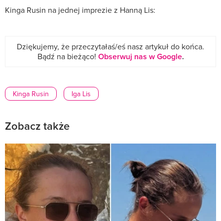
Kinga Rusin na jednej imprezie z Hanną Lis:
Dziękujemy, że przeczytałaś/eś nasz artykuł do końca.
Bądź na bieżąco!
Obserwuj nas w Google
.
Kinga Rusin
Iga Lis
Zobacz także