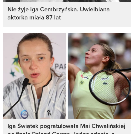
Nie żyje Iga Cembrzyńska. Uwielbiana
aktorka miała 87 lat
Iga Świątek pogratulowała Mai Chwalińskiej
po finale Roland Garros. Jedno zdanie, a