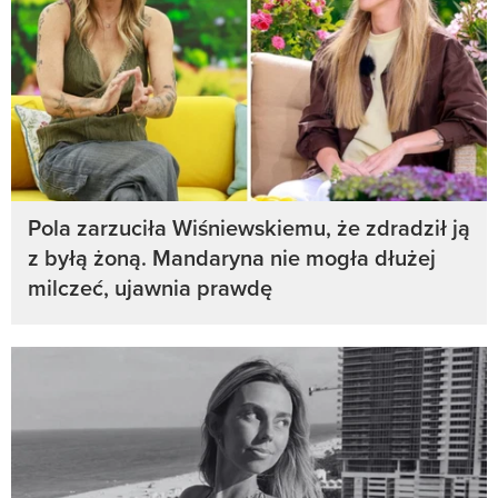
Pola zarzuciła Wiśniewskiemu, że zdradził ją
z byłą żoną. Mandaryna nie mogła dłużej
milczeć, ujawnia prawdę