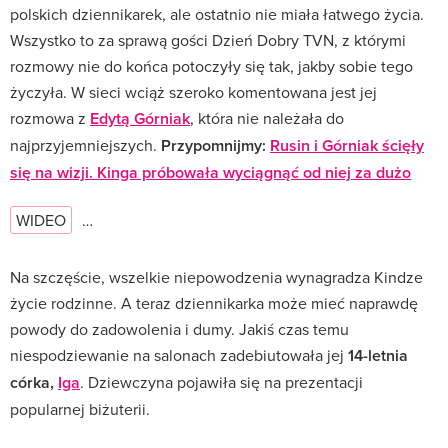
polskich dziennikarek, ale ostatnio nie miała łatwego życia.
Wszystko to za sprawą gości Dzień Dobry TVN, z którymi
rozmowy nie do końca potoczyły się tak, jakby sobie tego
życzyła. W sieci wciąż szeroko komentowana jest jej
rozmowa z
Edytą Górniak
, która nie należała do
najprzyjemniejszych.
Przypomnijmy:
Rusin i Górniak ścięły
się na wizji. Kinga próbowała wyciągnąć od niej za dużo
WIDEO
…
Na szczęście, wszelkie niepowodzenia wynagradza Kindze
życie rodzinne. A teraz dziennikarka może mieć naprawdę
powody do zadowolenia i dumy. Jakiś czas temu
niespodziewanie na salonach zadebiutowała jej
14-letnia
córka,
Iga
. Dziewczyna pojawiła się na prezentacji
popularnej biżuterii.