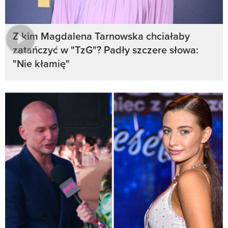
Z kim Magdalena Tarnowska chciałaby
zatańczyć w "TzG"? Padły szczere słowa:
"Nie kłamię"