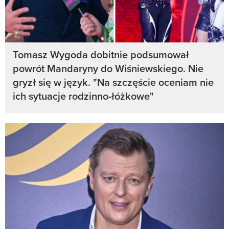
Tomasz Wygoda dobitnie podsumował
powrót Mandaryny do Wiśniewskiego. Nie
gryzł się w język. "Na szczęście oceniam nie
ich sytuacje rodzinno-łóżkowe"