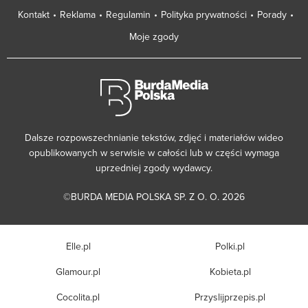
Kontakt
Reklama
Regulamin
Polityka prywatności
Porady
Moje zgody
Dalsze rozpowszechnianie tekstów, zdjęć i materiałów wideo
opublikowanych w serwisie w całości lub w części wymaga
uprzedniej zgody wydawcy.
©BURDA MEDIA POLSKA SP. Z O. O. 2026
Elle.pl
Polki.pl
Glamour.pl
Kobieta.pl
Cocolita.pl
Przyslijprzepis.pl