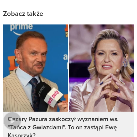
Zobacz także
Cezary Pazura zaskoczył wyznaniem ws.
"Tańca z Gwiazdami". To on zastąpi Ewę
Kasprzyk?