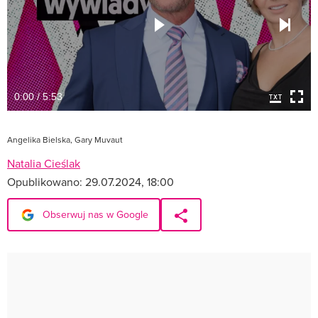
0:00 / 5:53
Angelika Bielska, Gary Muvaut
Natalia Cieślak
Opublikowano:
29.07.2024, 18:00
Obserwuj nas w Google