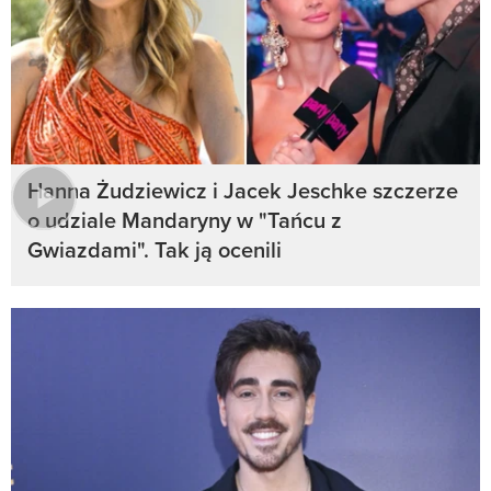
Hanna Żudziewicz i Jacek Jeschke szczerze
o udziale Mandaryny w "Tańcu z
Gwiazdami". Tak ją ocenili