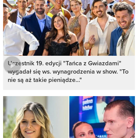
Uczestnik 19. edycji "Tańca z Gwiazdami"
wygadał się ws. wynagrodzenia w show. "To
nie są aż takie pieniądze..."