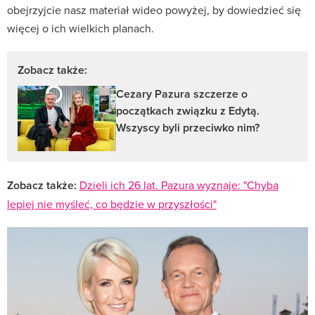
obejrzyjcie nasz materiał wideo powyżej, by dowiedzieć się
więcej o ich wielkich planach.
Zobacz także:
Cezary Pazura szczerze o
początkach związku z Edytą.
Wszyscy byli przeciwko nim?
Zobacz także:
Dzieli ich 26 lat. Pazura wyznaje: "Chyba
lepiej nie myśleć, co będzie w przyszłości"