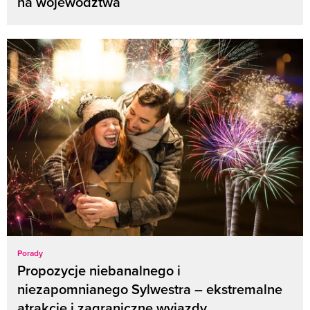
na województwa
Porady
Propozycje niebanalnego i
niezapomnianego Sylwestra – ekstremalne
atrakcje i zagraniczne wyjazdy