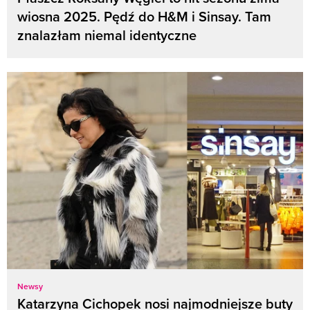
wiosna 2025. Pędź do H&M i Sinsay. Tam
znalazłam niemal identyczne
Newsy
Katarzyna Cichopek nosi najmodniejsze buty