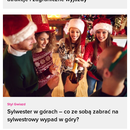
Styl Gwiazd
Sylwester w górach – co ze sobą zabrać na
sylwestrowy wypad w góry?