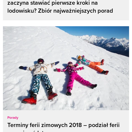
zaczyna stawiać pierwsze kroki na
lodowisku? Zbiór najważniejszych porad
Porady
Terminy ferii zimowych 2018 – podział ferii