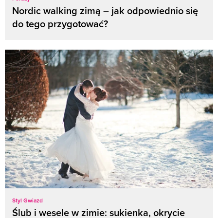
Nordic walking zimą – jak odpowiednio się
do tego przygotować?
Styl Gwiazd
Ślub i wesele w zimie: sukienka, okrycie