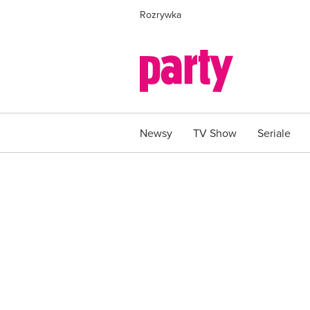
Rozrywka
Newsy
TV Show
Seriale