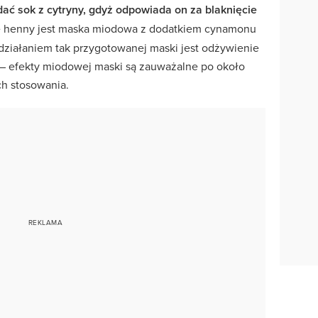
ać sok z cytryny, gdyż odpowiada on za blaknięcie
 henny jest maska miodowa z dodatkiem cynamonu
ziałaniem tak przygotowanej maski jest odżywienie
– efekty miodowej maski są zauważalne po około
ch stosowania.