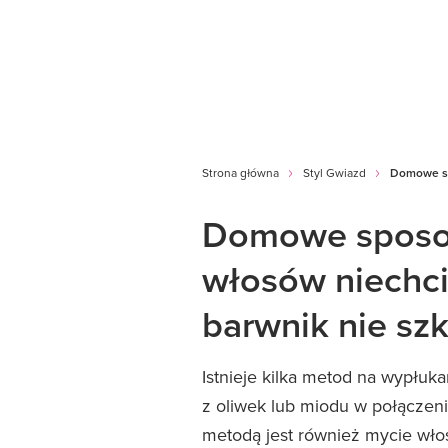
Strona główna
Styl Gwiazd
Domowe sp
Domowe sposob
włosów niechci
barwnik nie s
Istnieje kilka metod na wypłuk
z oliwek lub miodu w połączeni
metodą jest również mycie w