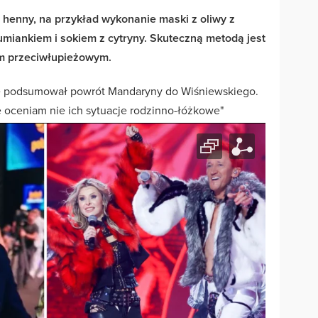
e henny, na przykład wykonanie maski z oliwy z
umiankiem i sokiem z cytryny. Skuteczną metodą jest
m przeciwłupieżowym.
e podsumował powrót Mandaryny do Wiśniewskiego.
ie oceniam nie ich sytuacje rodzinno-łóżkowe"