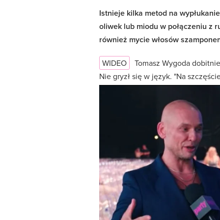
Istnieje kilka metod na wypłukani
oliwek lub miodu w połączeniu z r
również mycie włosów szampone
WIDEO
Tomasz Wygoda dobitni
Nie gryzł się w język. "Na szczęśc