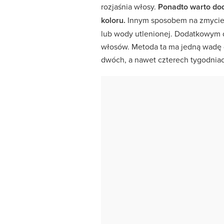
rozjaśnia włosy.
Ponadto warto dod
koloru.
Innym sposobem na zmycie
lub wody utlenionej. Dodatkowym d
włosów. Metoda ta ma jedną wadę 
dwóch, a nawet czterech tygodnia