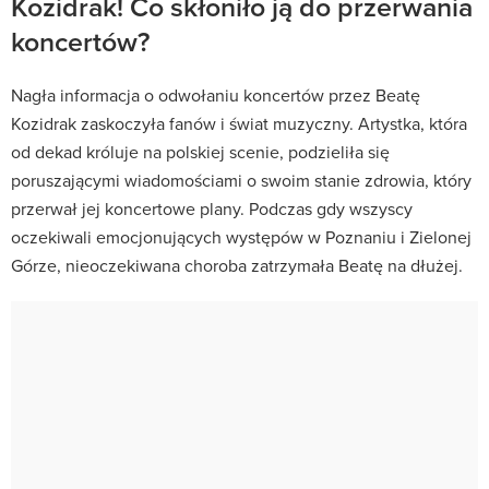
Kozidrak! Co skłoniło ją do przerwania
koncertów?
Nagła informacja o odwołaniu koncertów przez Beatę
Kozidrak zaskoczyła fanów i świat muzyczny. Artystka, która
od dekad króluje na polskiej scenie, podzieliła się
poruszającymi wiadomościami o swoim stanie zdrowia, który
przerwał jej koncertowe plany. Podczas gdy wszyscy
oczekiwali emocjonujących występów w Poznaniu i Zielonej
Górze, nieoczekiwana choroba zatrzymała Beatę na dłużej.