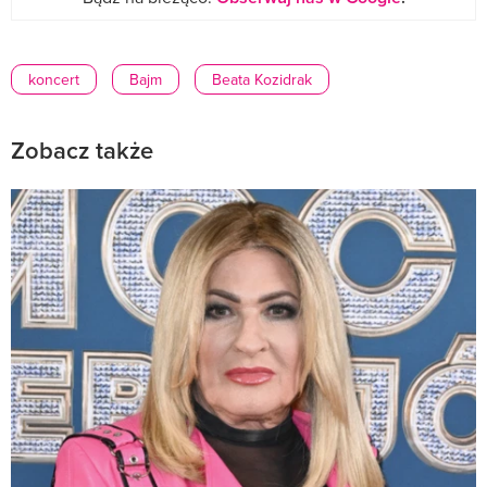
koncert
Bajm
Beata Kozidrak
Zobacz także