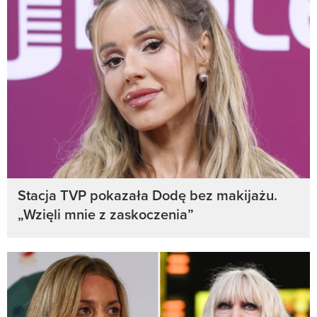
Stacja TVP pokazała Dodę bez makijażu.
„Wzięli mnie z zaskoczenia”