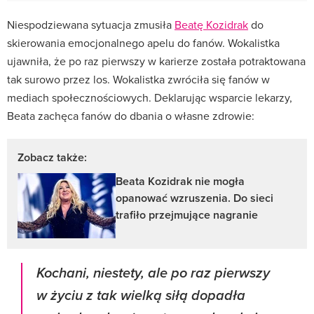
Niespodziewana sytuacja zmusiła
Beatę Kozidrak
do
skierowania emocjonalnego apelu do fanów. Wokalistka
ujawniła, że po raz pierwszy w karierze została potraktowana
tak surowo przez los. Wokalistka zwróciła się fanów w
mediach społecznościowych. Deklarując wsparcie lekarzy,
Beata zachęca fanów do dbania o własne zdrowie:
Zobacz także:
Beata Kozidrak nie mogła
opanować wzruszenia. Do sieci
trafiło przejmujące nagranie
Kochani, niestety, ale po raz pierwszy
w życiu z tak wielką siłą dopadła