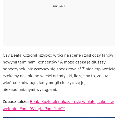
Czy Beata Kozidrak szybko wróci na scenę i zaskoczy fanów
nowymi terminami koncertów? A może czeka ją dłuższy
odpoczynek, niż wszyscy się spodziewają? Z niecierpliwością
czekamy na kolejne wieści od artystki, licząc na to, że już
wkrótce znów będziemy mogli cieszyć się jej
niezapomnianymi występami.
Zobacz także:
Beata Kozidrak pokazała się w białej sukni i w
welonie. Fani: "Wzięła Pani ślub?!"