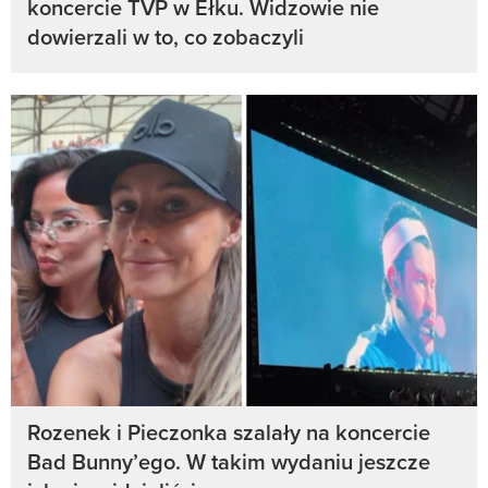
koncercie TVP w Ełku. Widzowie nie
dowierzali w to, co zobaczyli
Rozenek i Pieczonka szalały na koncercie
Bad Bunny’ego. W takim wydaniu jeszcze