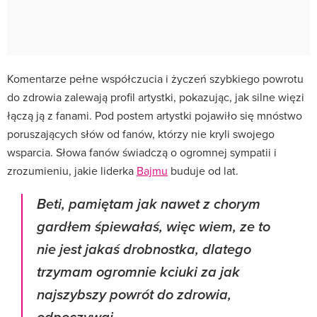
Komentarze pełne współczucia i życzeń szybkiego powrotu
do zdrowia zalewają profil artystki, pokazując, jak silne więzi
łączą ją z fanami. Pod postem artystki pojawiło się mnóstwo
poruszających słów od fanów, którzy nie kryli swojego
wsparcia. Słowa fanów świadczą o ogromnej sympatii i
zrozumieniu, jakie liderka
Bajmu
buduje od lat.
Beti, pamiętam jak nawet z chorym
gardłem śpiewałaś, więc wiem, ze to
nie jest jakaś drobnostka, dlatego
trzymam ogromnie kciuki za jak
najszybszy powrót do zdrowia,