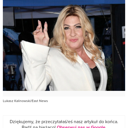
Lukasz Kalinowski/East News
Dziękujemy, że przeczytałaś/eś nasz artykuł do końca.
Bądź na bieżąco!
Obserwuj nas w Google
.