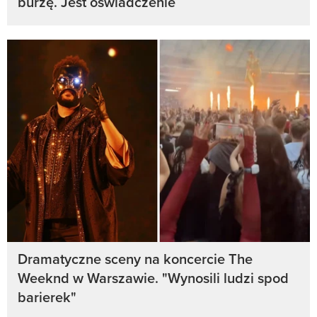
burzę. Jest oświadczenie
Dramatyczne sceny na koncercie The
Weeknd w Warszawie. "Wynosili ludzi spod
barierek"