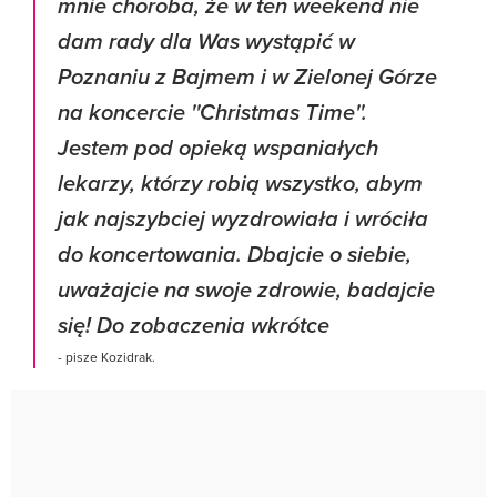
mnie choroba, że w ten weekend nie
dam rady dla Was wystąpić w
Poznaniu z Bajmem i w Zielonej Górze
na koncercie ''Christmas Time''.
Jestem pod opieką wspaniałych
lekarzy, którzy robią wszystko, abym
jak najszybciej wyzdrowiała i wróciła
do koncertowania. Dbajcie o siebie,
uważajcie na swoje zdrowie, badajcie
się! Do zobaczenia wkrótce
- pisze Kozidrak.