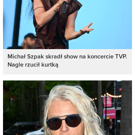
Michał Szpak skradł show na koncercie TVP.
Nagle rzucił kurtką