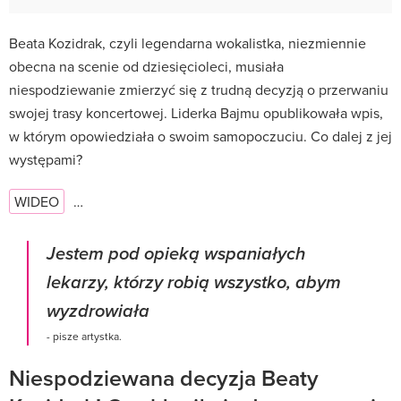
Beata Kozidrak, czyli legendarna wokalistka, niezmiennie
obecna na scenie od dziesięcioleci, musiała
niespodziewanie zmierzyć się z trudną decyzją o przerwaniu
swojej trasy koncertowej. Liderka Bajmu opublikowała wpis,
w którym opowiedziała o swoim samopoczuciu. Co dalej z jej
występami?
WIDEO
…
Jestem pod opieką wspaniałych
lekarzy, którzy robią wszystko, abym
wyzdrowiała
- pisze artystka.
Niespodziewana decyzja Beaty