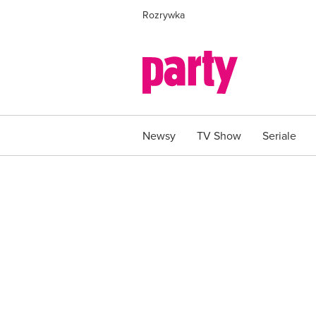
Rozrywka
Newsy
TV Show
Seriale