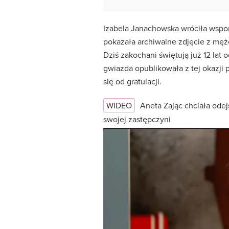
Izabela Janachowska wróciła wsp
pokazała archiwalne zdjęcie z męż
Dziś zakochani świętują już 12 lat
gwiazda opublikowała z tej okazji 
się od gratulacji.
WIDEO
Aneta Zając chciała odej
swojej zastępczyni