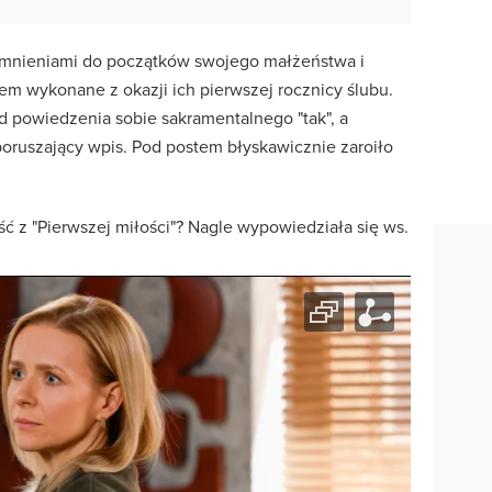
omnieniami do początków swojego małżeństwa i
em wykonane z okazji ich pierwszej rocznicy ślubu.
 od powiedzenia sobie sakramentalnego "tak", a
poruszający wpis. Pod postem błyskawicznie zaroiło
ść z "Pierwszej miłości"? Nagle wypowiedziała się ws.