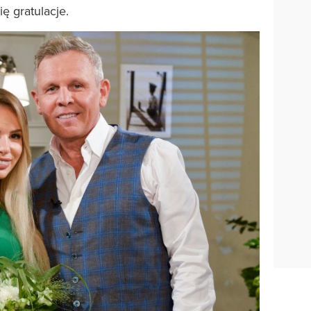
ę gratulacje.