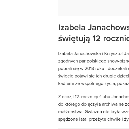
Izabela Janachows
świętują 12 roczni
Izabela Janachowska i Krzysztof Ja
zgodnych par polskiego show-bizne
pobrali się w 2013 roku i doczekali
świecie pojawi się ich drugie dziec
kadrami ze wspólnego życia, pokazu
Z okazji 12. rocznicy ślubu Janac
do którego dołączyła archiwalne z
małżeństwa. Gwiazda nie kryła wzr
spędzone lata, przeżyte chwile i ż