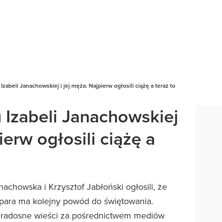
Izabeli Janachowskiej i jej męża. Najpierw ogłosili ciążę a teraz to
 Izabeli Janachowskiej
ierw ogłosili ciążę a
achowska i Krzysztof Jabłoński ogłosili, że
 para ma kolejny powód do świętowania.
 radosne wieści za pośrednictwem mediów