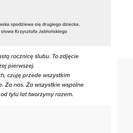
wska spodziewa się drugiego dziecka.
 słowa Krzysztofa Jabłońskiego
tą rocznicę ślubu. To zdjęcie
ej pierwszej.
ch, czuję przede wszystkim
e. Za nas. Za wszystkie wspólne
e od tylu lat tworzymy razem.