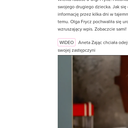
swojego drugiego dziecka. Jak się
informację przez kilka dni w tajemn
temu. Olga Frycz pochwaliła się u
wzruszający wpis. Zobaczcie sami!
WIDEO
Aneta Zając chciała odej
swojej zastępczyni