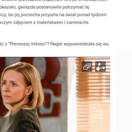
 okazało, gwiazda postanowiła potrzymać tę
icy, bo jej pociecha przyszła na świat ponad tydzień
roczym zdjęciem z maleństwem i zamieściła
ść z "Pierwszej miłości"? Nagle wypowiedziała się ws.