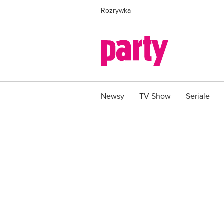
Rozrywka
Newsy
TV Show
Seriale