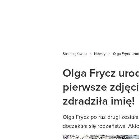
Strona główna
Newsy
Olga Frycz urod
Olga Frycz uro
pierwsze zdjęc
zdradziła imię!
Olga Frycz po raz drugi został
doczekała się rodzeństwa. Aktor