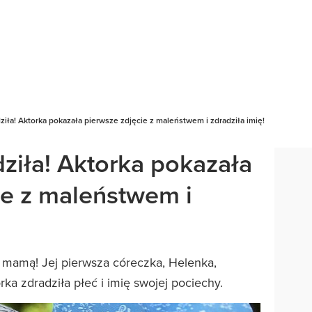
ziła! Aktorka pokazała pierwsze zdjęcie z maleństwem i zdradziła imię!
dziła! Aktorka pokazała
ie z maleństwem i
a mamą! Jej pierwsza córeczka, Helenka,
ka zdradziła płeć i imię swojej pociechy.