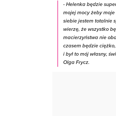
- Helenka będzie super
mojej mocy żeby moje d
siebie jestem totalnie 
wierzę, że wszystko b
macierzyństwa nie ob
czasem będzie ciężko
i był to mój własny, 
Olga Frycz.