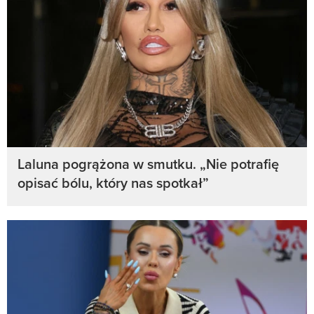
Laluna pogrążona w smutku. „Nie potrafię
opisać bólu, który nas spotkał”