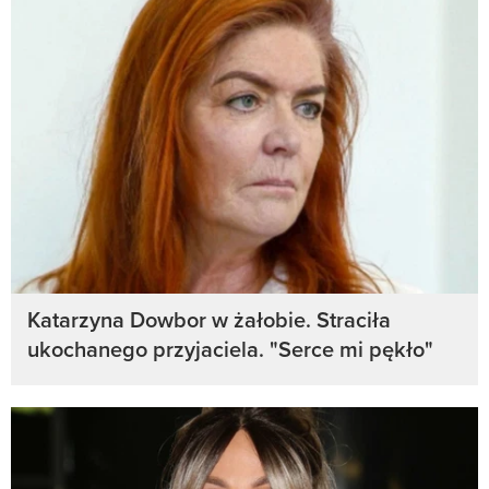
Katarzyna Dowbor w żałobie. Straciła
ukochanego przyjaciela. "Serce mi pękło"