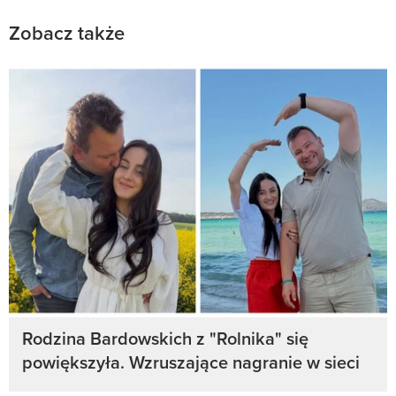
Zobacz także
Rodzina Bardowskich z "Rolnika" się
powiększyła. Wzruszające nagranie w sieci