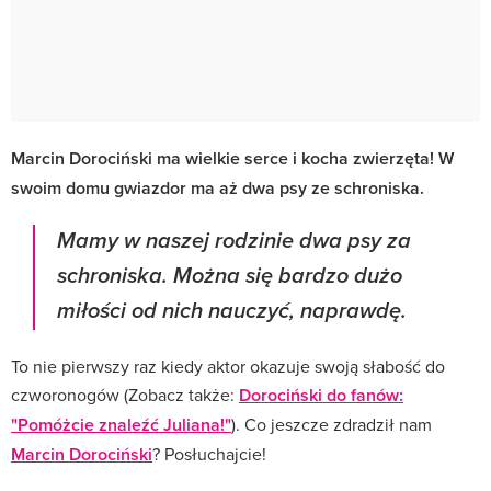
Marcin Dorociński ma wielkie serce i kocha zwierzęta! W
swoim domu gwiazdor ma aż dwa psy ze schroniska.
Mamy w naszej rodzinie dwa psy za
schroniska. Można się bardzo dużo
miłości od nich nauczyć, naprawdę.
To nie pierwszy raz kiedy aktor okazuje swoją słabość do
czworonogów (Zobacz także:
Dorociński do fanów:
"Pomóżcie znaleźć Juliana!"
). Co jeszcze zdradził nam
Marcin Dorociński
? Posłuchajcie!