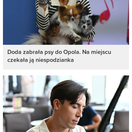
Doda zabrała psy do Opola. Na miejscu
czekała ją niespodzianka