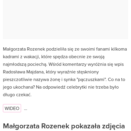
Małgorzata Rozenek podzieliła się ze swoimi fanami kilkoma
kadrami z wakacji, które spędza obecnie ze swoją
najmłodszą pociechą. Wśród komentarzy wyróżnia się wpis
Radosława Majdana, który wyraźnie stęskniony
pieszczotliwie nazywa żonę i synka "pączuszkami". Co na to
jego ukochana? Na odpowiedź celebrytki nie trzeba było
długo czekać.
WIDEO
…
Małgorzata Rozenek pokazała zdjęcia