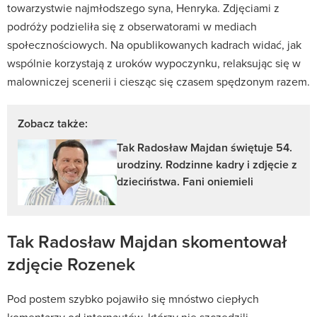
towarzystwie najmłodszego syna, Henryka. Zdjęciami z
podróży podzieliła się z obserwatorami w mediach
społecznościowych. Na opublikowanych kadrach widać, jak
wspólnie korzystają z uroków wypoczynku, relaksując się w
malowniczej scenerii i ciesząc się czasem spędzonym razem.
Zobacz także:
Tak Radosław Majdan świętuje 54.
urodziny. Rodzinne kadry i zdjęcie z
dzieciństwa. Fani oniemieli
Tak Radosław Majdan skomentował
zdjęcie Rozenek
Pod postem szybko pojawiło się mnóstwo ciepłych
komentarzy od internautów, którzy nie szczędzili