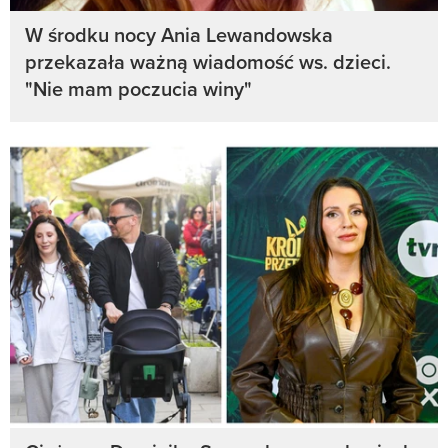
W środku nocy Ania Lewandowska
przekazała ważną wiadomość ws. dzieci.
"Nie mam poczucia winy"