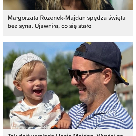
Małgorzata Rozenek-Majdan spędza święta
bez syna. Ujawniła, co się stało
Tak dziś wygląda Henio Majdan. Wyrósł na