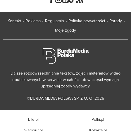
Kontakt
Reklama
Regulamin
Polityka prywatności
Porady
Moje zgody
Dalsze rozpowszechnianie tekstów, zdjęć i materiałów wideo
opublikowanych w serwisie w całości lub w części wymaga
uprzedniej zgody wydawcy.
©BURDA MEDIA POLSKA SP. Z O. O. 2026
Elle.pl
Polki.pl
Glamour.pl
Kobieta.pl