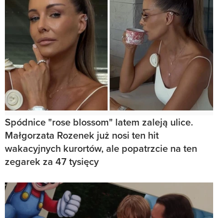
Spódnice "rose blossom" latem zaleją ulice.
Małgorzata Rozenek już nosi ten hit
wakacyjnych kurortów, ale popatrzcie na ten
zegarek za 47 tysięcy