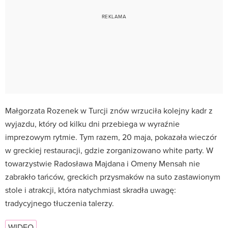
Małgorzata Rozenek w Turcji znów wrzuciła kolejny kadr z
wyjazdu, który od kilku dni przebiega w wyraźnie
imprezowym rytmie. Tym razem, 20 maja, pokazała wieczór
w greckiej restauracji, gdzie zorganizowano white party. W
towarzystwie Radosława Majdana i Omeny Mensah nie
zabrakło tańców, greckich przysmaków na suto zastawionym
stole i atrakcji, która natychmiast skradła uwagę:
tradycyjnego tłuczenia talerzy.
WIDEO
…