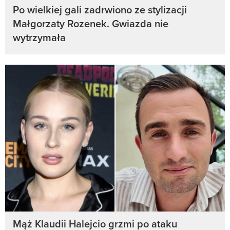
Po wielkiej gali zadrwiono ze stylizacji
Małgorzaty Rozenek. Gwiazda nie
wytrzymała
Mąż Klaudii Halejcio grzmi po ataku