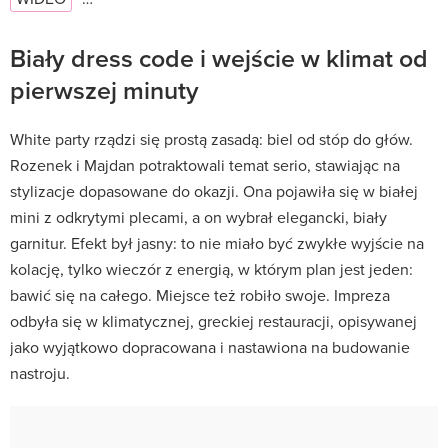
Biały dress code i wejście w klimat od
pierwszej minuty
White party rządzi się prostą zasadą: biel od stóp do głów.
Rozenek i Majdan potraktowali temat serio, stawiając na
stylizacje dopasowane do okazji. Ona pojawiła się w białej
mini z odkrytymi plecami, a on wybrał elegancki, biały
garnitur. Efekt był jasny: to nie miało być zwykłe wyjście na
kolację, tylko wieczór z energią, w którym plan jest jeden:
bawić się na całego. Miejsce też robiło swoje. Impreza
odbyła się w klimatycznej, greckiej restauracji, opisywanej
jako wyjątkowo dopracowana i nastawiona na budowanie
nastroju.