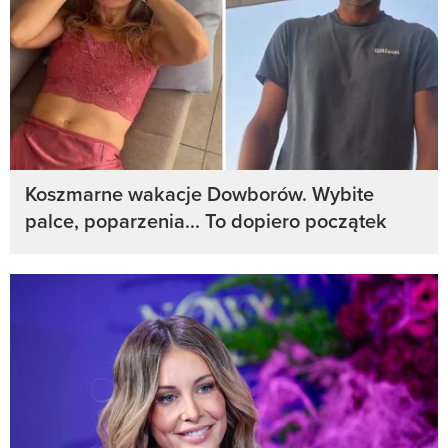
Koszmarne wakacje Dowborów. Wybite
palce, poparzenia... To dopiero początek