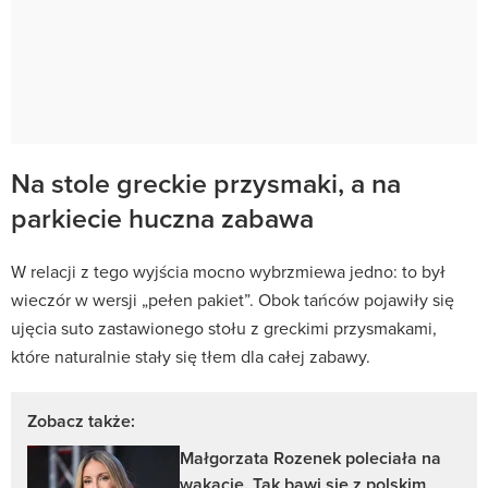
Na stole greckie przysmaki, a na
parkiecie huczna zabawa
W relacji z tego wyjścia mocno wybrzmiewa jedno: to był
wieczór w wersji „pełen pakiet”. Obok tańców pojawiły się
ujęcia suto zastawionego stołu z greckimi przysmakami,
które naturalnie stały się tłem dla całej zabawy.
Zobacz także:
Małgorzata Rozenek poleciała na
wakacje. Tak bawi się z polskim