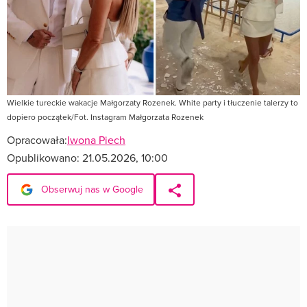
Wielkie tureckie wakacje Małgorzaty Rozenek. White party i tłuczenie talerzy to
dopiero początek/Fot. Instagram Małgorzata Rozenek
Opracowała:
Iwona Piech
Opublikowano:
21.05.2026, 10:00
Obserwuj nas w Google