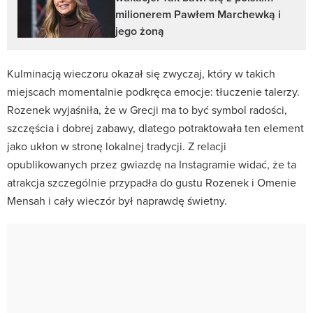
milionerem Pawłem Marchewką i
jego żoną
Kulminacją wieczoru okazał się zwyczaj, który w takich
miejscach momentalnie podkręca emocje: tłuczenie talerzy.
Rozenek wyjaśniła, że w Grecji ma to być symbol radości,
szczęścia i dobrej zabawy, dlatego potraktowała ten element
jako ukłon w stronę lokalnej tradycji. Z relacji
opublikowanych przez gwiazdę na Instagramie widać, że ta
atrakcja szczególnie przypadła do gustu Rozenek i Omenie
Mensah i cały wieczór był naprawdę świetny.