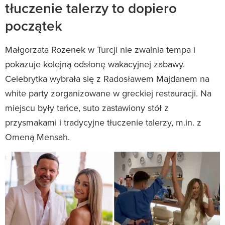
tłuczenie talerzy to dopiero
początek
Małgorzata Rozenek w Turcji nie zwalnia tempa i
pokazuje kolejną odsłonę wakacyjnej zabawy.
Celebrytka wybrała się z Radosławem Majdanem na
white party zorganizowane w greckiej restauracji. Na
miejscu były tańce, suto zastawiony stół z
przysmakami i tradycyjne tłuczenie talerzy, m.in. z
Omeną Mensah.