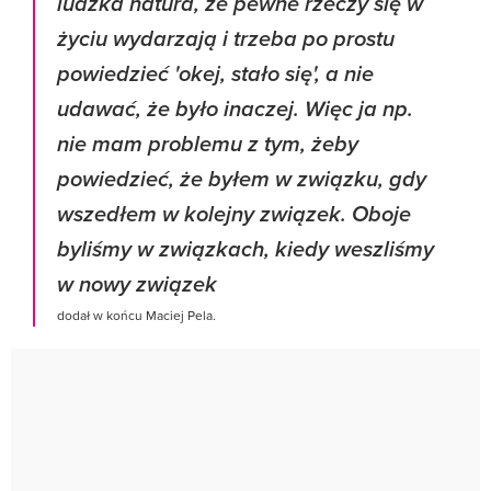
ludzka natura, że pewne rzeczy się w
życiu wydarzają i trzeba po prostu
powiedzieć 'okej, stało się', a nie
udawać, że było inaczej. Więc ja np.
nie mam problemu z tym, żeby
powiedzieć, że byłem w związku, gdy
wszedłem w kolejny związek. Oboje
byliśmy w związkach, kiedy weszliśmy
w nowy związek
dodał w końcu Maciej Pela.