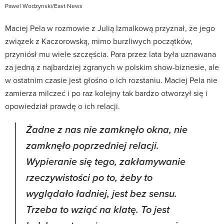
Pawel Wodzynski/East News
Maciej Pela w rozmowie z Julią Izmalkową przyznał, że jego
związek z Kaczorowską, mimo burzliwych początków,
przyniósł mu wiele szczęścia. Para przez lata była uznawana
za jedną z najbardziej zgranych w polskim show-biznesie, ale
w ostatnim czasie jest głośno o ich rozstaniu. Maciej Pela nie
zamierza milczeć i po raz kolejny tak bardzo otworzył się i
opowiedział prawdę o ich relacji.
Żadne z nas nie zamknęło okna, nie
zamknęło poprzedniej relacji.
Wypieranie się tego, zakłamywanie
rzeczywistości po to, żeby to
wyglądało ładniej, jest bez sensu.
Trzeba to wziąć na klatę. To jest