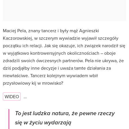
Maciej Pela, znany tancerz i były mąż Agnieszki
Kaczorowskiej, w szczerym wywiadzie wyjawił szczegóły
początku ich relacji. Jak się okazuje, ich związek narodził się
w wyjątkowo kontrowersyjnych okolicznościach – oboje
zdradzili swoich ówczesnych partnerów. Pela nie ukrywa, że
dziś podjąłby inne decyzje i uważa tamte działania za
niewłaściwe. Tancerz kolejnym wywiadem wbił
przysłowiowy kij w mrowisko?
WIDEO
…
To jest ludzka natura, że pewne rzeczy
się w życiu wydarzają