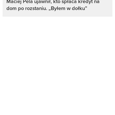
Maciej Pela ujawnił, kto spłaca kredyt na
dom po rozstaniu. „Byłem w dołku”