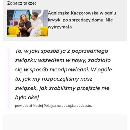
Zobacz także:
Agnieszka Kaczorowska w ogniu
krytyki po sprzedaży domu. Nie
wytrzymała
To, w jaki sposób ja z poprzedniego
związku wszedłem w nowy, zadziało
się w sposób nieodpowiedni. W ogóle
to, jak my rozpoczęliśmy nasz
związek, jak zrobiliśmy przejście nie
było okej
powiedział Maciej Pela już na początku podcastu.