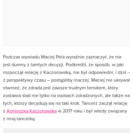
Podczas wywiadu Maciej Pela wyraźnie zaznaczył, że nie
jest dumny z tamtych decyzji. Podkreślił, że sposób, w jaki
rozpoczął relację z Kaczorowską, nie był odpowiedni, i dziś –
z perspektywy czasu – postąpiłby inaczej. Maciej nie ukrywał
również, że zdrada jest zawsze trudnym tematem, który
zostawia ślad nie tylko na osobach zdradzonych, ale także na
tych, którzy decydują się na taki krok. Tancerz zaczął relację
z
Agnieszką Kaczorowską
w 2017 roku i był wtedy związany
z inną tancerką.