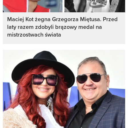
Maciej Kot żegna Grzegorza Miętusa. Przed
laty razem zdobyli brązowy medal na
mistrzostwach świata