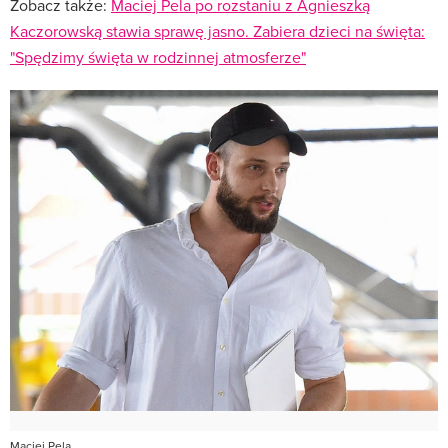
Zobacz także:
Maciej Pela po rozstaniu z Agnieszką
Kaczorowską stawia sprawę jasno. Zabiera dzieci na święta:
"Spędzimy święta w rodzinnej atmosferze"
Maciej Pela