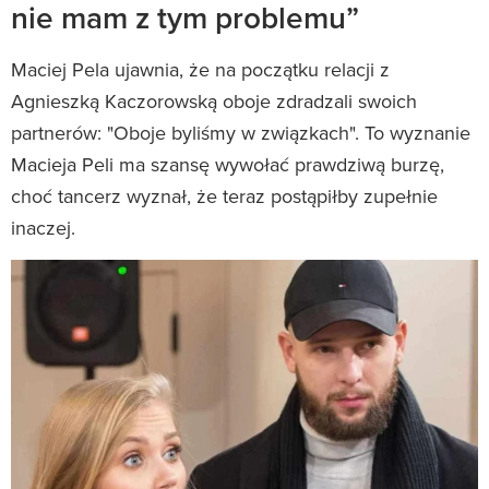
nie mam z tym problemu”
Maciej Pela ujawnia, że na początku relacji z
Agnieszką Kaczorowską oboje zdradzali swoich
partnerów: "Oboje byliśmy w związkach". To wyznanie
Macieja Peli ma szansę wywołać prawdziwą burzę,
choć tancerz wyznał, że teraz postąpiłby zupełnie
inaczej.