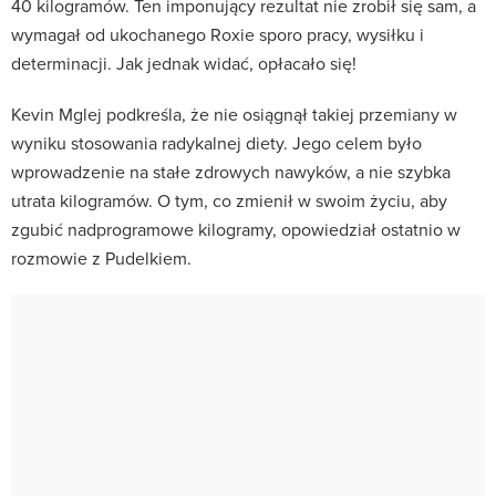
40 kilogramów. Ten imponujący rezultat nie zrobił się sam, a
wymagał od ukochanego Roxie sporo pracy, wysiłku i
determinacji. Jak jednak widać, opłacało się!
Kevin Mglej podkreśla, że nie osiągnął takiej przemiany w
wyniku stosowania radykalnej diety. Jego celem było
wprowadzenie na stałe zdrowych nawyków, a nie szybka
utrata kilogramów. O tym, co zmienił w swoim życiu, aby
zgubić nadprogramowe kilogramy, opowiedział ostatnio w
rozmowie z Pudelkiem.