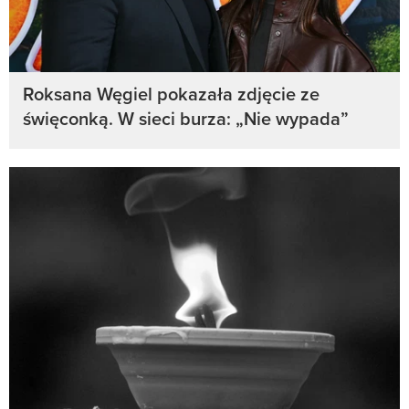
Roksana Węgiel pokazała zdjęcie ze
święconką. W sieci burza: „Nie wypada”