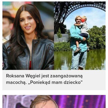
Roksana Węgiel jest zaangażowaną
macochą. „Poniekąd mam dziecko”