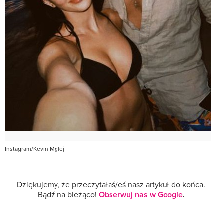
Instagram/Kevin Mglej
Dziękujemy, że przeczytałaś/eś nasz artykuł do końca.
Bądź na bieżąco!
Obserwuj nas w Google
.