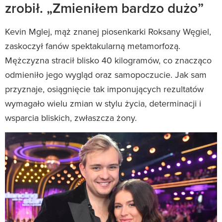
zrobił. „Zmieniłem bardzo dużo”
Kevin Mglej, mąż znanej piosenkarki Roksany Węgiel,
zaskoczył fanów spektakularną metamorfozą.
Mężczyzna stracił blisko 40 kilogramów, co znacząco
odmieniło jego wygląd oraz samopoczucie. Jak sam
przyznaje, osiągnięcie tak imponujących rezultatów
wymagało wielu zmian w stylu życia, determinacji i
wsparcia bliskich, zwłaszcza żony.