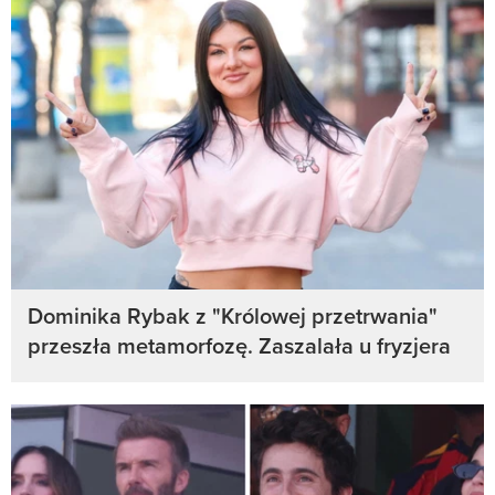
Dominika Rybak z "Królowej przetrwania"
przeszła metamorfozę. Zaszalała u fryzjera