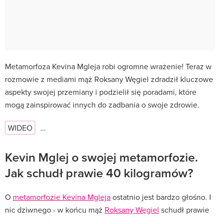
Metamorfoza Kevina Mgleja robi ogromne wrażenie! Teraz w
rozmowie z mediami mąż Roksany Węgiel zdradził kluczowe
aspekty swojej przemiany i podzielił się poradami, które
mogą zainspirować innych do zadbania o swoje zdrowie.
WIDEO
…
Kevin Mglej o swojej metamorfozie.
Jak schudł prawie 40 kilogramów?
O
metamorfozie Kevina Mgleja
ostatnio jest bardzo głośno. I
nic dziwnego - w końcu mąż
Roksany Węgiel
schudł prawie