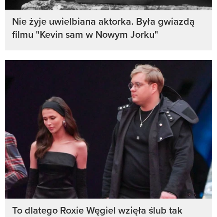
Nie żyje uwielbiana aktorka. Była gwiazdą
filmu "Kevin sam w Nowym Jorku"
To dlatego Roxie Węgiel wzięła ślub tak