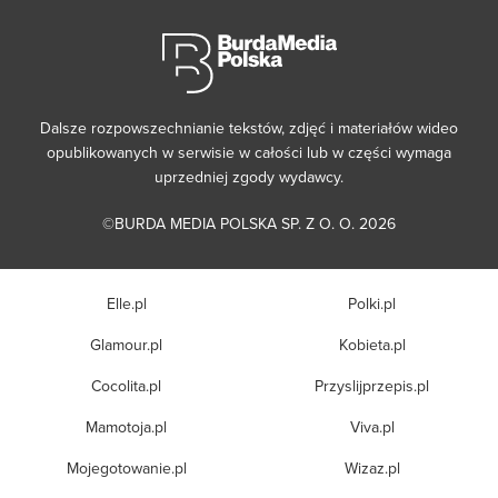
Dalsze rozpowszechnianie tekstów, zdjęć i materiałów wideo
opublikowanych w serwisie w całości lub w części wymaga
uprzedniej zgody wydawcy.
©BURDA MEDIA POLSKA SP. Z O. O. 2026
Elle.pl
Polki.pl
Glamour.pl
Kobieta.pl
Cocolita.pl
Przyslijprzepis.pl
Mamotoja.pl
Viva.pl
Mojegotowanie.pl
Wizaz.pl