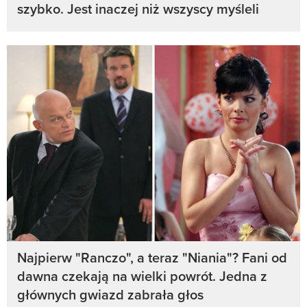
szybko. Jest inaczej niż wszyscy myśleli
Najpierw "Ranczo", a teraz "Niania"? Fani od
dawna czekają na wielki powrót. Jedna z
głównych gwiazd zabrała głos