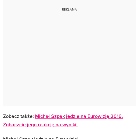
Zobacz także:
Michał Szpak jedzie na Eurowizję 2016.
Zobaczcie jego reakcję na wyniki!