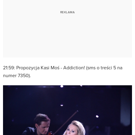
21:59: Propozycja Kasi Moś - Addiction! (sms o treści 5 na
numer 7350).