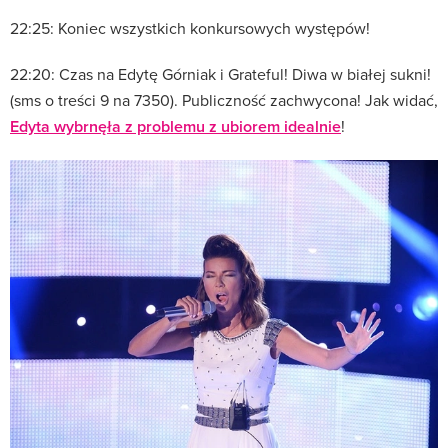
22:25: Koniec wszystkich konkursowych występów!
22:20: Czas na Edytę Górniak i Grateful! Diwa w białej sukni!
(sms o treści 9 na 7350). Publiczność zachwycona! Jak widać,
Edyta wybrnęła z problemu z ubiorem idealnie
!