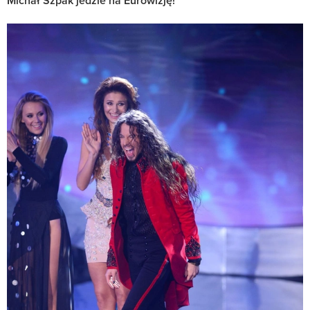
Michał Szpak jedzie na Eurowizję!