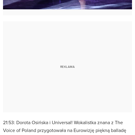
21:53: Dorota Osińska i Universal! Wokalistka znana z The
Voice of Poland przygotowała na Eurowizję piękną balladę