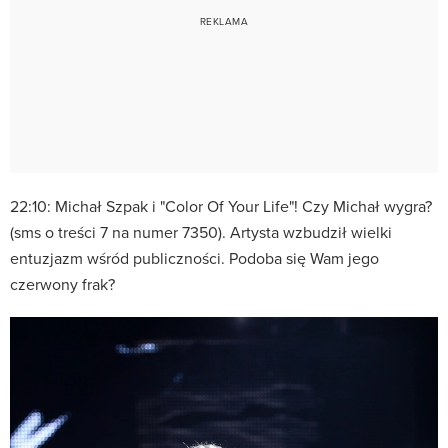
22:10: Michał Szpak i "Color Of Your Life"! Czy Michał wygra?
(sms o treści 7 na numer 7350). Artysta wzbudził wielki
entuzjazm wśród publiczności. Podoba się Wam jego
czerwony frak?