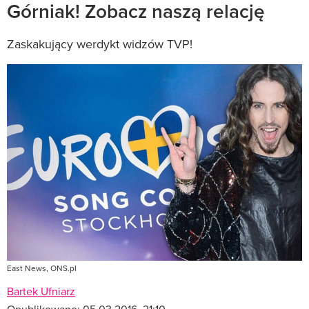
Górniak! Zobacz naszą relację
Zaskakujący werdykt widzów TVP!
East News, ONS.pl
Bartek Ufniarz