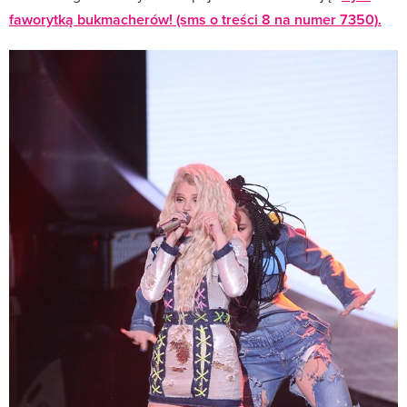
faworytką bukmacherów! (sms o treści 8 na numer 7350).