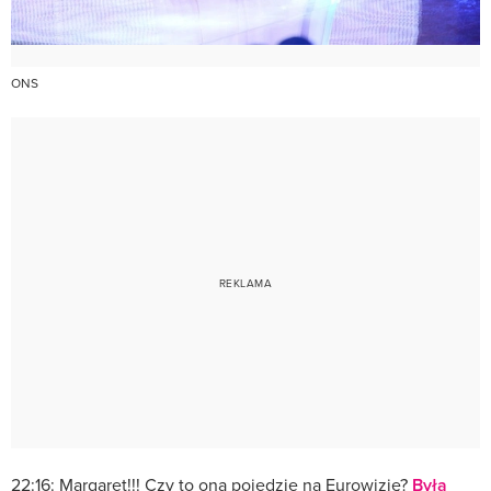
ONS
22:16: Margaret!!! Czy to ona pojedzie na Eurowizję?
Była