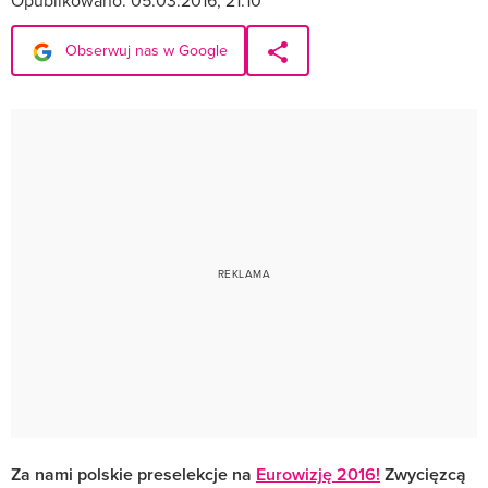
Opublikowano:
05.03.2016, 21:10
Obserwuj nas w Google
Za nami polskie preselekcje na
Eurowizję 2016!
Zwycięzcą