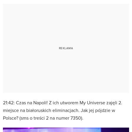
21:42: Czas na Napoli! Z ich utworem My Universe zajęli 2.
miejsce na białoruskich eliminacjach. Jak jej pójdzie w
Polsce? (sms o treści 2 na numer 7350).