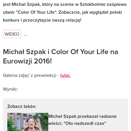
jest Michał Szpak, który na scenie w Sztokholmie zaśpiewa
utwór "Color Of Your Life". Zobaczcie, jak wyglądał polski
konkurs i przeczytajcie naszą relację!
WIDEO
…
Michał Szpak i Color Of Your Life na
Eurowizji 2016!
Galeria zdjęć z preselekcji -
tutaj.
Wyniki:
Zobacz także:
Michał Szpak przekazał radosne
wieści. "Oto nadszedł czas"