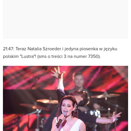
21:47: Teraz Natalia Szroeder i jedyna piosenka w języku
polskim "Lustra"! (sms o treści 3 na numer 7350).