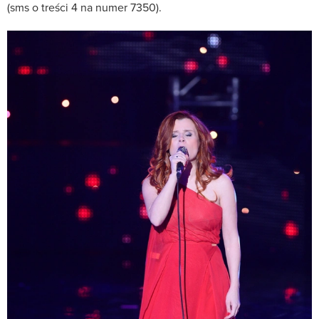
(sms o treści 4 na numer 7350).