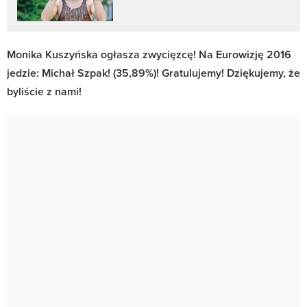
Monika Kuszyńska ogłasza zwycięzcę! Na Eurowizję 2016
jedzie: Michał Szpak! (35,89%)! Gratulujemy! Dziękujemy, że
byliście z nami!