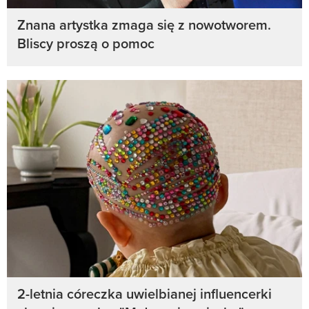
Znana artystka zmaga się z nowotworem.
Bliscy proszą o pomoc
2-letnia córeczka uwielbianej influencerki