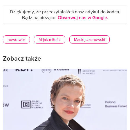
Dziękujemy, że przeczytałaś/eś nasz artykuł do końca.
Bądź na bieżąco!
Obserwuj nas w Google
.
nowotwór
M jak miłość
Maciej Jachowski
Zobacz także