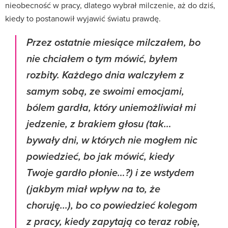
nieobecność w pracy, dlatego wybrał milczenie, aż do dziś,
kiedy to postanowił wyjawić światu prawdę.
Przez ostatnie miesiące milczałem, bo
nie chciałem o tym mówić, byłem
rozbity. Każdego dnia walczyłem z
samym sobą, ze swoimi emocjami,
bólem gardła, który uniemożliwiał mi
jedzenie, z brakiem głosu (tak…
bywały dni, w których nie mogłem nic
powiedzieć, bo jak mówić, kiedy
Twoje gardło płonie…?) i ze wstydem
(jakbym miał wpływ na to, że
choruję...), bo co powiedzieć kolegom
z pracy, kiedy zapytają co teraz robię,