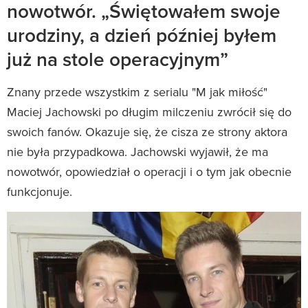
nowotwór. „Świętowałem swoje
urodziny, a dzień później byłem
już na stole operacyjnym”
Znany przede wszystkim z serialu "M jak miłość"
Maciej Jachowski po długim milczeniu zwrócił się do
swoich fanów. Okazuje się, że cisza ze strony aktora
nie była przypadkowa. Jachowski wyjawił, że ma
nowotwór, opowiedział o operacji i o tym jak obecnie
funkcjonuje.