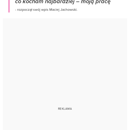
co kocham najbardziej – moją pracę
- rozpoczął swój wpis Maciej Jachowski.