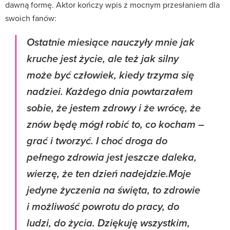
dawną formę. Aktor kończy wpis z mocnym przesłaniem dla
swoich fanów:
Ostatnie miesiące nauczyły mnie jak
kruche jest życie, ale też jak silny
może być człowiek, kiedy trzyma się
nadziei. Każdego dnia powtarzałem
sobie, że jestem zdrowy i że wrócę, że
znów będę mógł robić to, co kocham –
grać i tworzyć. I choć droga do
pełnego zdrowia jest jeszcze daleka,
wierzę, że ten dzień nadejdzie.Moje
jedyne życzenia na święta, to zdrowie
i możliwość powrotu do pracy, do
ludzi, do życia. Dziękuję wszystkim,