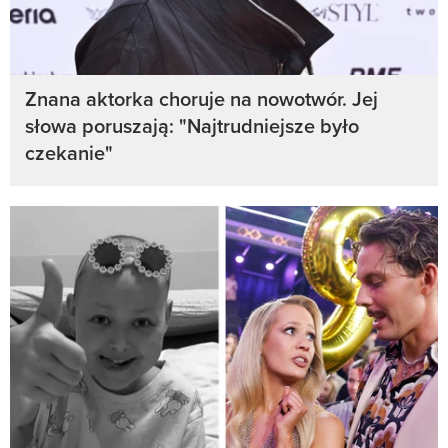
Znana aktorka choruje na nowotwór. Jej
słowa poruszają: "Najtrudniejsze było
czekanie"