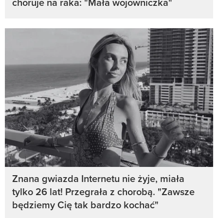
choruje na raka: "Mała wojowniczka"
Znana gwiazda Internetu nie żyje, miała
tylko 26 lat! Przegrała z chorobą. "Zawsze
będziemy Cię tak bardzo kochać"