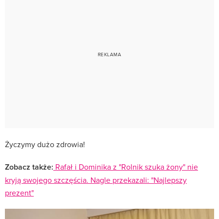
Życzymy dużo zdrowia!
Zobacz także:
Rafał i Dominika z "Rolnik szuka żony" nie
kryją swojego szczęścia. Nagle przekazali: "Najlepszy
prezent"