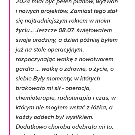
2024 miał być pełen planów, wyzwań
i nowych projektów. Zamiast tego stał
się najtrudniejszym rokiem w moim
życiu… Jeszcze 08.07. świętowałem
swoje urodziny, a dzień później byłem
już na stole operacyjnym,
rozpoczynając walkę z nowotworem
gardła … walkę o zdrowie, o życie, o
siebie.Były momenty, w których
brakowało mi sił - operacja,
chemioterapie, radioterapia i czas, w
którym nie mogłem wstać z łóżka, a
każdy oddech był wysiłkiem.
Dodatkowo choroba odebrała mi to,