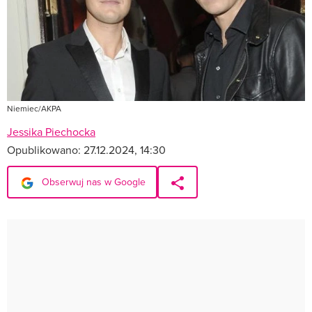
Niemiec/AKPA
Jessika Piechocka
Opublikowano:
27.12.2024, 14:30
Obserwuj nas w Google