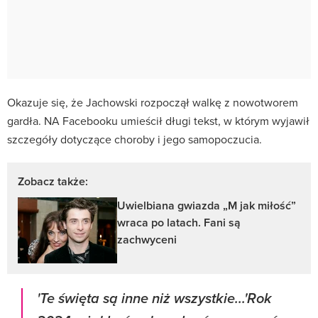
Okazuje się, że Jachowski rozpoczął walkę z nowotworem
gardła. NA Facebooku umieścił długi tekst, w którym wyjawił
szczegóły dotyczące choroby i jego samopoczucia.
Zobacz także:
Uwielbiana gwiazda „M jak miłość”
wraca po latach. Fani są
zachwyceni
'Te święta są inne niż wszystkie...'Rok