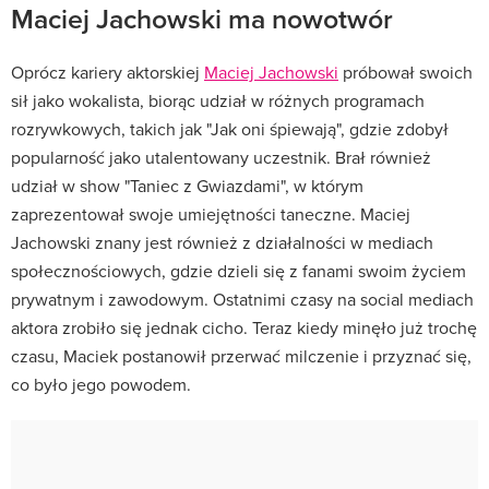
Maciej Jachowski ma nowotwór
Oprócz kariery aktorskiej
Maciej Jachowski
próbował swoich
sił jako wokalista, biorąc udział w różnych programach
rozrywkowych, takich jak "Jak oni śpiewają", gdzie zdobył
popularność jako utalentowany uczestnik. Brał również
udział w show "Taniec z Gwiazdami", w którym
zaprezentował swoje umiejętności taneczne. Maciej
Jachowski znany jest również z działalności w mediach
społecznościowych, gdzie dzieli się z fanami swoim życiem
prywatnym i zawodowym. Ostatnimi czasy na social mediach
aktora zrobiło się jednak cicho. Teraz kiedy minęło już trochę
czasu, Maciek postanowił przerwać milczenie i przyznać się,
co było jego powodem.