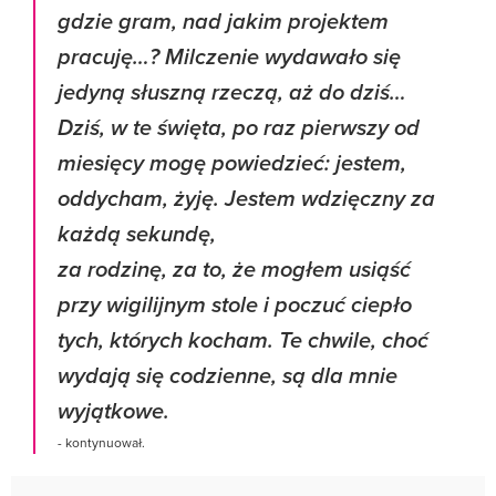
gdzie gram, nad jakim projektem
pracuję…? Milczenie wydawało się
jedyną słuszną rzeczą, aż do dziś…
Dziś, w te święta, po raz pierwszy od
miesięcy mogę powiedzieć: jestem,
oddycham, żyję. Jestem wdzięczny za
każdą sekundę,
za rodzinę, za to, że mogłem usiąść
przy wigilijnym stole i poczuć ciepło
tych, których kocham. Te chwile, choć
wydają się codzienne, są dla mnie
wyjątkowe.
- kontynuował.