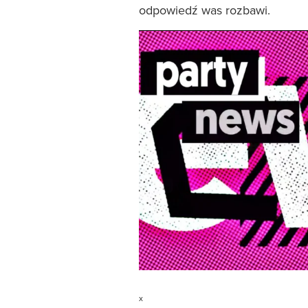
odpowiedź was rozbawi.
x