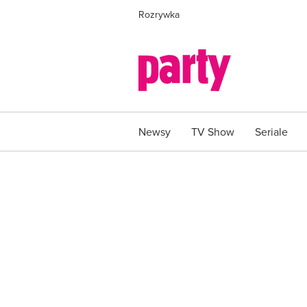
Rozrywka
Newsy
TV Show
Seriale