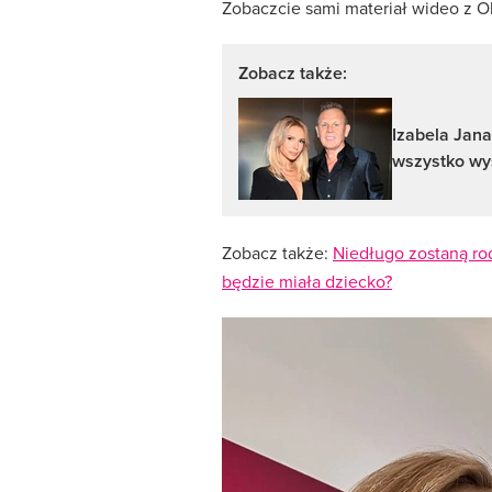
Zobaczcie sami materiał wideo z Ol
Zobacz także:
Izabela Jana
wszystko wy
Zobacz także:
Niedługo zostaną rod
będzie miała dziecko?