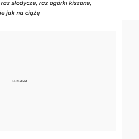
 raz słodycze, raz ogórki kiszone,
e jak na ciążę