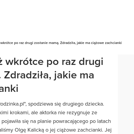
ż wkrótce po raz drugi zostanie mamą. Zdradziła, jakie ma ciążowe zachcianki
ż wkrótce po raz drugi
 Zdradziła, jakie ma
anki
Rodzinka.pl", spodziewa się drugiego dziecka.
imi krokami, ale aktorka nie rezygnuje ze
pojawiła się na planie powracającego po latach
aliśmy Olgę Kalicką o jej ciążowe zachcianki. Jej