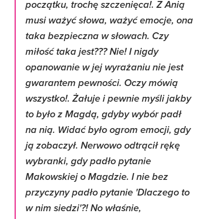
początku, trochę szczenięca!. Z Anią
musi ważyć słowa, ważyć emocje, ona
taka bezpieczna w słowach. Czy
miłość taka jest??? Nie! I nigdy
opanowanie w jej wyrażaniu nie jest
gwarantem pewności. Oczy mówią
wszystko!. Żałuje i pewnie myśli jakby
to było z Magdą, gdyby wybór padł
na nią. Widać było ogrom emocji, gdy
ją zobaczył. Nerwowo odtrącił rękę
wybranki, gdy padło pytanie
Makowskiej o Magdzie. I nie bez
przyczyny padło pytanie 'Dlaczego to
w nim siedzi'?! No właśnie,