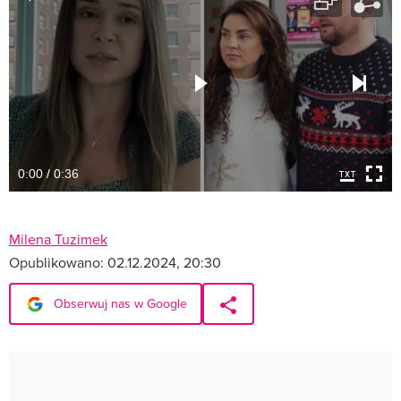
0:00 / 0:36
Milena Tuzimek
Opublikowano:
02.12.2024, 20:30
Obserwuj nas w Google