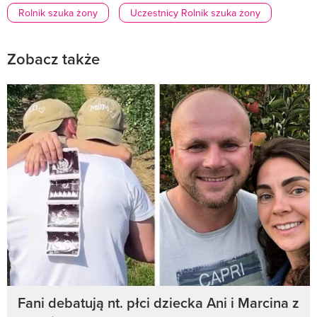
Rolnik szuka żony
Uczestnicy Rolnik szuka żony
Zobacz także
Fani debatują nt. płci dziecka Ani i Marcina z