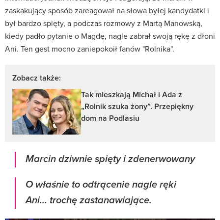
zaskakujący sposób zareagował na słowa byłej kandydatki i
był bardzo spięty, a podczas rozmowy z Martą Manowską,
kiedy padło pytanie o Magdę, nagle zabrał swoją rękę z dłoni
Ani. Ten gest mocno zaniepokoił fanów "Rolnika".
Zobacz także:
Tak mieszkają Michał i Ada z
„Rolnik szuka żony”. Przepiękny
dom na Podlasiu
Marcin dziwnie spięty i zdenerwowany
O właśnie to odtrącenie nagle ręki
Ani... trochę zastanawiające.