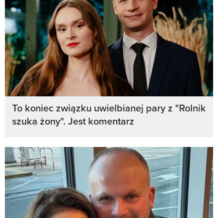
To koniec związku uwielbianej pary z "Rolnik
szuka żony". Jest komentarz