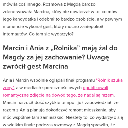
mówiła coś innego. Rozmowa z Magdą bardzo
zdenerwowała Marcina, który nie dowierzał w to, co mówi
jego kandydatka i odebrał to bardzo osobiście, a w pewnym
momencie wykonał gest, który mocno zaniepokoił
internautów. Co tam się wydarzyło?
Marcin i Ania z „Rolnika” mają żal do
Magdy za jej zachowanie? Uwagę
zwrócił gest Marcina
Ania i Marcin wspólnie oglądali finał programu
"Rolnik szuka
żony"
, a w mediach społecznościowych
opublikowali
romantyczne zdjęcie na dowód tego, że nadal są razem
.
Marcin narzucił dość szybkie tempo i już zapowiedział, że
razem z Anią planują dokończyć remont mieszkania, aby
móc wspólnie tam zamieszkać. Niestety to, co wydarzyło się
w wielkim finale podczas rozmowy z Magdą sprawiło, że