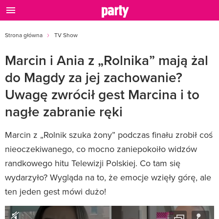
Strona główna
TV Show
Marcin i Ania z „Rolnika” mają żal
do Magdy za jej zachowanie?
Uwagę zwrócił gest Marcina i to
nagłe zabranie ręki
Marcin z „Rolnik szuka żony” podczas finału zrobił coś
nieoczekiwanego, co mocno zaniepokoiło widzów
randkowego hitu Telewizji Polskiej. Co tam się
wydarzyło? Wygląda na to, że emocje wzięły górę, ale
ten jeden gest mówi dużo!