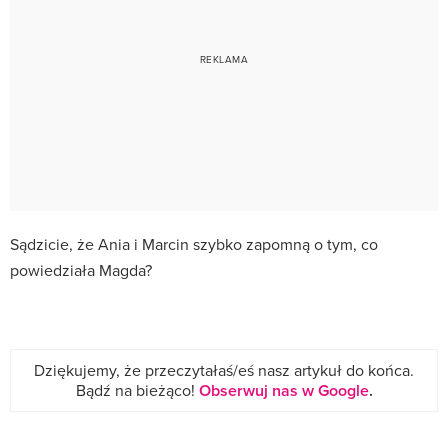
Sądzicie, że Ania i Marcin szybko zapomną o tym, co
powiedziała Magda?
Dziękujemy, że przeczytałaś/eś nasz artykuł do końca.
Bądź na bieżąco!
Obserwuj nas w Google
.