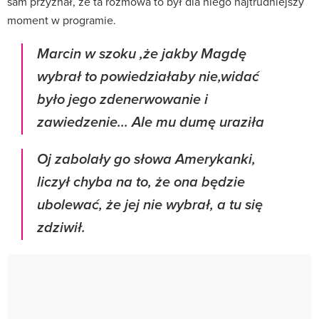
sam przyznał, że ta rozmowa to był dla niego najtrudniejszy
moment w programie.
Marcin w szoku ,że jakby Magdę
wybrał to powiedziałaby nie,widać
było jego zdenerwowanie i
zawiedzenie... Ale mu dumę uraziła
Oj zabolały go słowa Amerykanki,
liczył chyba na to, że ona będzie
ubolewać, że jej nie wybrał, a tu się
zdziwił.