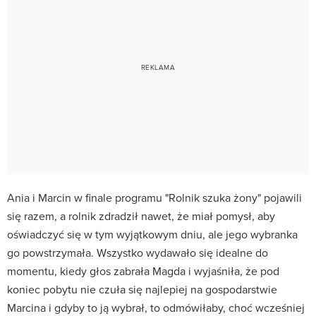
Ania i Marcin w finale programu "Rolnik szuka żony" pojawili
się razem, a rolnik zdradził nawet, że miał pomysł, aby
oświadczyć się w tym wyjątkowym dniu, ale jego wybranka
go powstrzymała. Wszystko wydawało się idealne do
momentu, kiedy głos zabrała Magda i wyjaśniła, że pod
koniec pobytu nie czuła się najlepiej na gospodarstwie
Marcina i gdyby to ją wybrał, to odmówiłaby, choć wcześniej