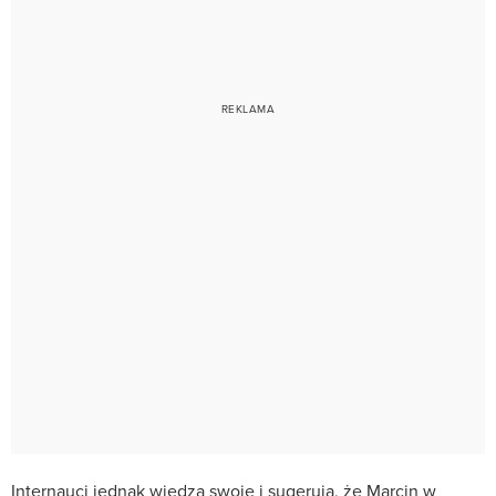
Internauci jednak wiedzą swoje i sugerują, że Marcin w