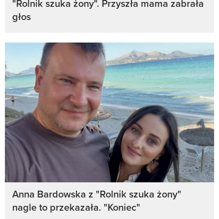
"Rolnik szuka żony". Przyszła mama zabrała
głos
Anna Bardowska z "Rolnik szuka żony"
nagle to przekazała. "Koniec"