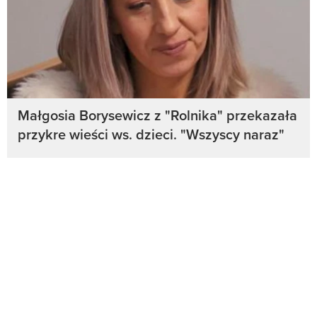
Małgosia Borysewicz z "Rolnika" przekazała
przykre wieści ws. dzieci. "Wszyscy naraz"