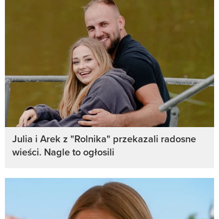
Julia i Arek z "Rolnika" przekazali radosne
wieści. Nagle to ogłosili