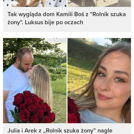
Tak wygląda dom Kamili Boś z "Rolnik szuka
żony". Luksus bije po oczach
Julia i Arek z „Rolnik szuka żony” nagle