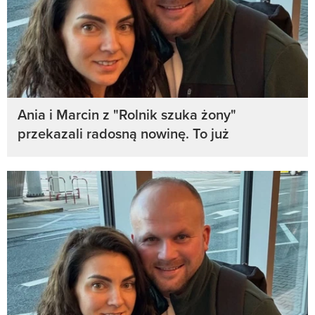
Ania i Marcin z "Rolnik szuka żony"
przekazali radosną nowinę. To już