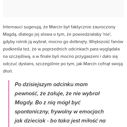
Internauci sugerują, że Marcin był faktycznie zauroczony
Magdą, dlatego jej słowa o tym, że powiedziałaby 'nie',
gdyby rolnik ją wybrał, mocno go dotknęły. Większość fanów
podkreśla też, że w poprzednich odcinkach para wyglądała
na szczęśliwą, a w finale byli mocno przygaszeni i dało się
odczuć dystans, szczególnie po tym, jak Marcin cofnął swoją
dłoń.
Po dzisiejszym odcinku mam
pewność, że żałuje, że nie wybrał
Magdy. Bo z nią mógł być
spontaniczny, frywolny w emocjach
jak dzieciak - bo taka jest miłość na