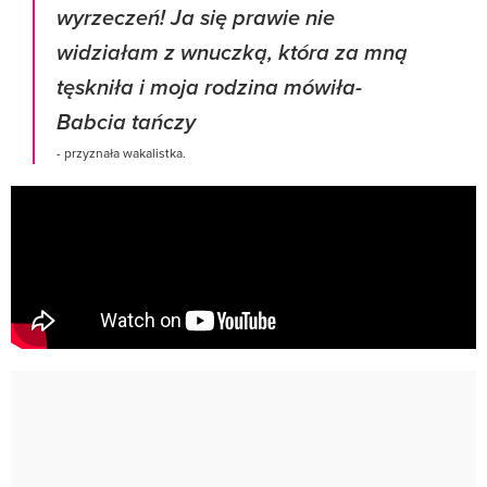
wyrzeczeń! Ja się prawie nie
widziałam z wnuczką, która za mną
tęskniła i moja rodzina mówiła-
Babcia tańczy
- przyznała wakalistka.