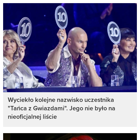
Wyciekło kolejne nazwisko uczestnika
"Tańca z Gwiazdami". Jego nie było na
nieoficjalnej liście