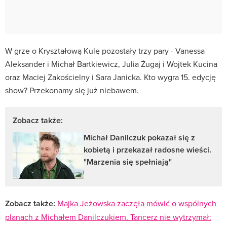
W grze o Kryształową Kulę pozostały trzy pary - Vanessa
Aleksander i Michał Bartkiewicz, Julia Żugaj i Wojtek Kucina
oraz Maciej Zakościelny i Sara Janicka. Kto wygra 15. edycję
show? Przekonamy się już niebawem.
Zobacz także:
Michał Danilczuk pokazał się z
kobietą i przekazał radosne wieści.
"Marzenia się spełniają"
Zobacz także:
Majka Jeżowska zaczęła mówić o wspólnych
planach z Michałem Danilczukiem. Tancerz nie wytrzymał: