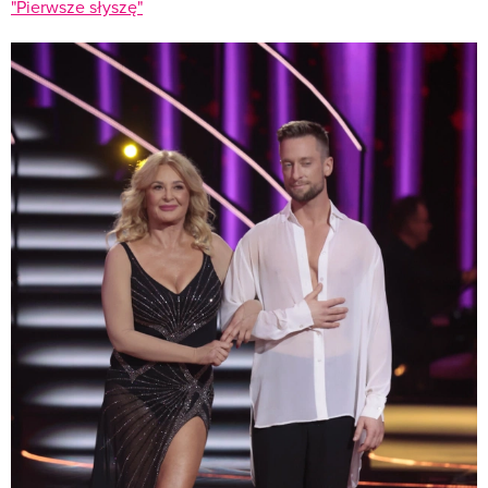
"Pierwsze słyszę"