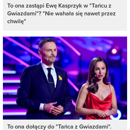
To ona zastąpi Ewę Kasprzyk w "Tańcu z
Gwiazdami"? "Nie wahała się nawet przez
chwilę"
To ona dołączy do "Tańca z Gwiazdami".