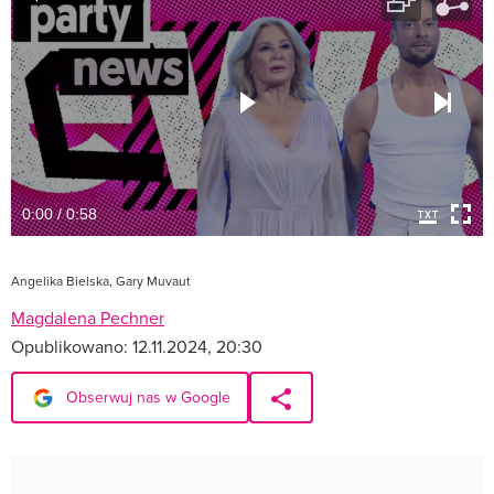
0:00 / 0:58
Angelika Bielska, Gary Muvaut
Magdalena Pechner
Opublikowano:
12.11.2024, 20:30
Obserwuj nas w Google