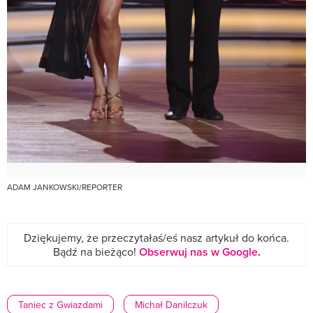
ADAM JANKOWSKI/REPORTER
Dziękujemy, że przeczytałaś/eś nasz artykuł do końca.
Bądź na bieżąco!
Obserwuj nas w Google
.
Taniec z Gwiazdami
Michał Danilczuk