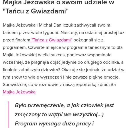
Majka Jeżowska o swoim udziale w
"Tańcu z Gwiazdami"
Majka Jeżowska i Michał Danilczuk zachwycali swoim
tańcem przez wiele tygodni. Niestety, na ostatniej prostej tuż
przed finałem
"Tańca z Gwiazdami"
pożegnali się z
programem. Czwarte miejsce w programie tanecznym to dla
Majki Jeżowskiej wielki sukces, ponieważ wspominała
wcześniej, że pragnęła dojść jedynie do drugiego odcinka, a
finalnie zatańczyła dziewięć! Okazuje się jednak, że udział w
tym show to wiele wyrzeczeń i nie zawsze piękne emocje.
Sprawdźcie, co w rozmowie z naszą reporterką zdradziła
Majka Jeżowska
:
Było przemęczenie, a jak człowiek jest
zmęczony to wątpi we wszystko(...)
Program wymaga dużo pracy i