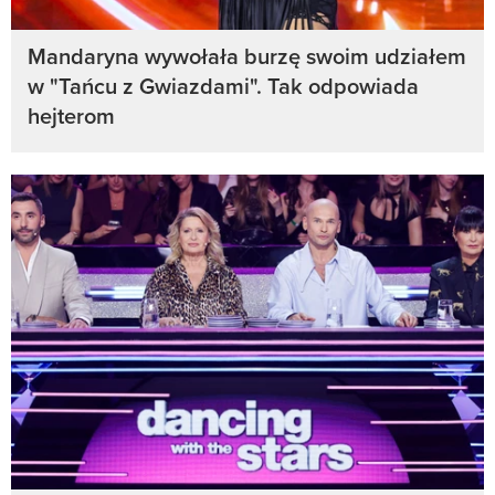
Mandaryna wywołała burzę swoim udziałem
w "Tańcu z Gwiazdami". Tak odpowiada
hejterom