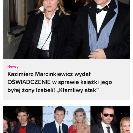
Newsy
Kazimierz Marcinkiewicz wydał
OŚWIADCZENIE w sprawie książki jego
byłej żony Izabeli! „Kłamliwy atak”