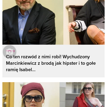
Newsy
Co ten rozwód z nimi robi! Wychudzony
Marcinkiewicz z brodą jak hipster i to gołe
ramię Isabel…