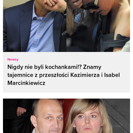
Newsy
Nigdy nie byli kochankami!? Znamy
tajemnice z przeszłości Kazimierza i Isabel
Marcinkiewicz