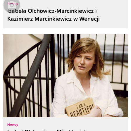
Newsy
Izabela Olchowicz-Marcinkiewicz i
Kazimierz Marcinkiewicz w Wenecji
Newsy