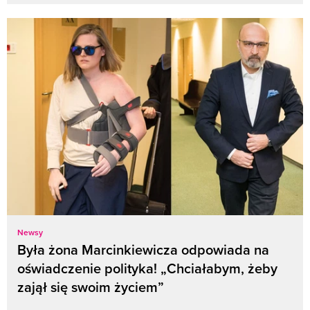
Newsy
Była żona Marcinkiewicza odpowiada na
oświadczenie polityka! „Chciałabym, żeby
zajął się swoim życiem”