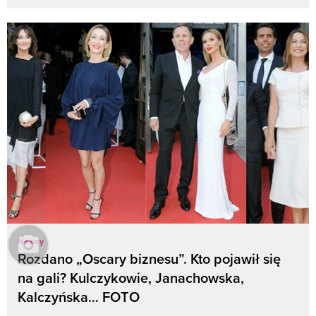
Newsy
Rozdano „Oscary biznesu”. Kto pojawił się
na gali? Kulczykowie, Janachowska,
Kalczyńska… FOTO