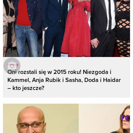
Newsy
Oni rozstali się w 2015 roku! Niezgoda i
Kammel, Anja Rubik i Sasha, Doda i Haidar
– kto jeszcze?