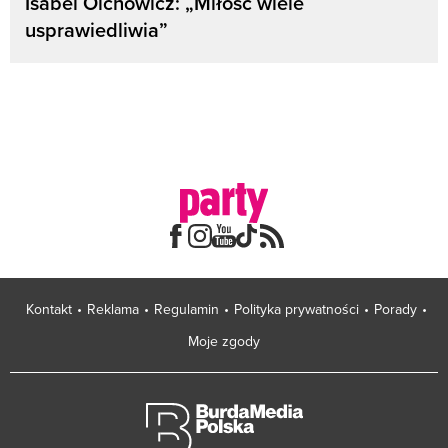
Isabel Olchowicz: „Miłość wiele
usprawiedliwia”
Kontakt
Reklama
Regulamin
Polityka prywatności
Porady
Moje zgody