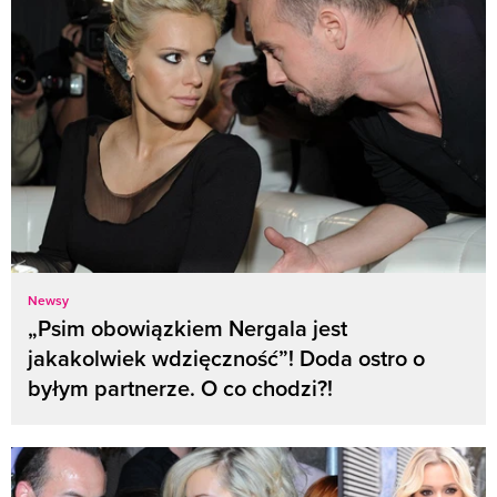
Newsy
„Psim obowiązkiem Nergala jest
jakakolwiek wdzięczność”! Doda ostro o
byłym partnerze. O co chodzi?!