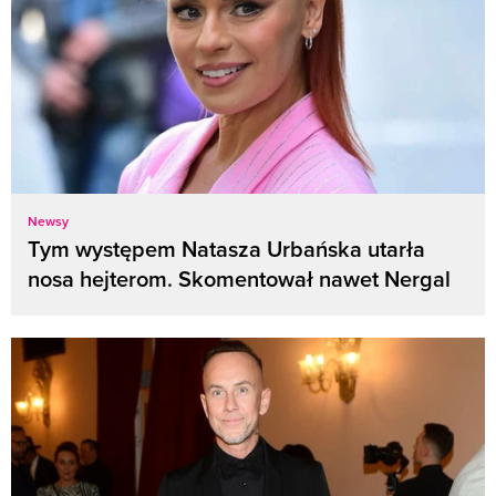
Newsy
Tym występem Natasza Urbańska utarła
nosa hejterom. Skomentował nawet Nergal