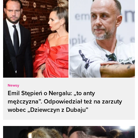
Newsy
Emil Stępień o Nergalu: „to anty
mężczyzna”. Odpowiedział też na zarzuty
wobec „Dziewczyn z Dubaju”