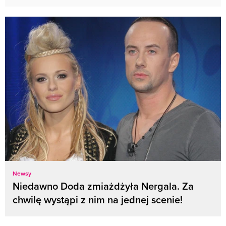
Newsy
Niedawno Doda zmiażdżyła Nergala. Za
chwilę wystąpi z nim na jednej scenie!