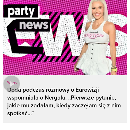
Wideo
Doda podczas rozmowy o Eurowizji
wspomniała o Nergalu. „Pierwsze pytanie,
jakie mu zadałam, kiedy zaczęłam się z nim
spotkać…”