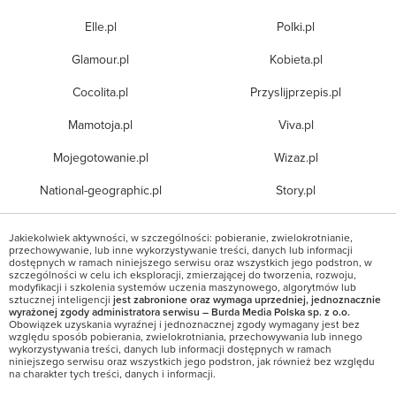
Elle.pl
Polki.pl
Glamour.pl
Kobieta.pl
Cocolita.pl
Przyslijprzepis.pl
Mamotoja.pl
Viva.pl
Mojegotowanie.pl
Wizaz.pl
National-geographic.pl
Story.pl
Jakiekolwiek aktywności, w szczególności: pobieranie, zwielokrotnianie,
przechowywanie, lub inne wykorzystywanie treści, danych lub informacji
dostępnych w ramach niniejszego serwisu oraz wszystkich jego podstron, w
szczególności w celu ich eksploracji, zmierzającej do tworzenia, rozwoju,
modyfikacji i szkolenia systemów uczenia maszynowego, algorytmów lub
sztucznej inteligencji
jest zabronione oraz wymaga uprzedniej, jednoznacznie
wyrażonej zgody administratora serwisu – Burda Media Polska sp. z o.o.
Obowiązek uzyskania wyraźnej i jednoznacznej zgody wymagany jest bez
względu sposób pobierania, zwielokrotniania, przechowywania lub innego
wykorzystywania treści, danych lub informacji dostępnych w ramach
niniejszego serwisu oraz wszystkich jego podstron, jak również bez względu
na charakter tych treści, danych i informacji.