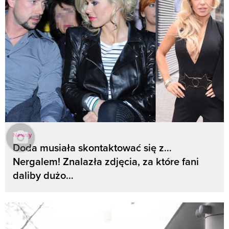
Newsy
Doda musiała skontaktować się z…
Nergalem! Znalazła zdjęcia, za które fani
daliby dużo…