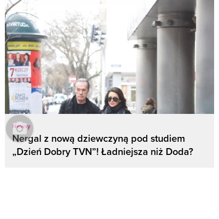
Newsy
Nergal z nową dziewczyną pod studiem
„Dzień Dobry TVN”! Ładniejsza niż Doda?