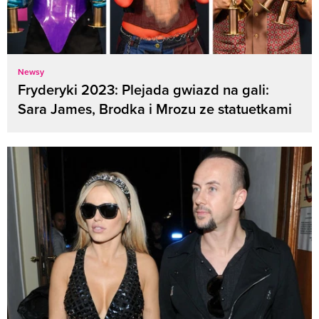
Newsy
Fryderyki 2023: Plejada gwiazd na gali:
Sara James, Brodka i Mrozu ze statuetkami