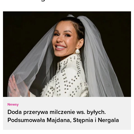
Newsy
Doda przerywa milczenie ws. byłych.
Podsumowała Majdana, Stępnia i Nergala