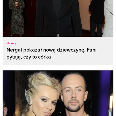
Newsy
Nergal pokazał nową dziewczynę. Fani
pytają, czy to córka