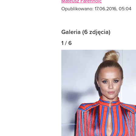
Mateusz Farenholc
Opublikowano:
17.06.2016, 05:04
Galeria (6 zdjęcia)
1 / 6