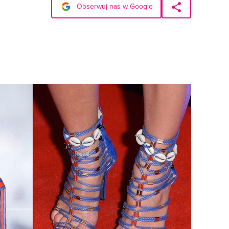
Obserwuj nas w Google