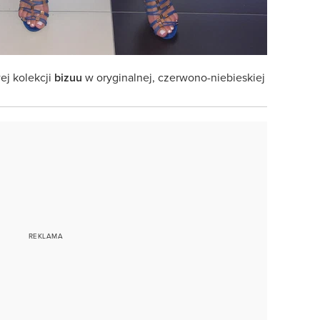
ej kolekcji
bizuu
w oryginalnej, czerwono-niebieskiej