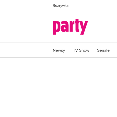
Rozrywka
Newsy
TV Show
Seriale