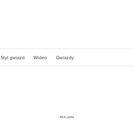
Styl gwiazd
Wideo
Gwiazdy