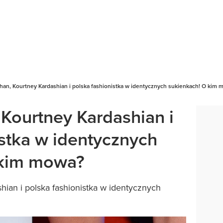
han, Kourtney Kardashian i polska fashionistka w identycznych sukienkach! O kim
 Kourtney Kardashian i
istka w identycznych
 kim mowa?
hian i polska fashionistka w identycznych