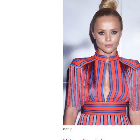
ons.pl