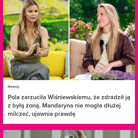
Newsy
Pola zarzuciła Wiśniewskiemu, że zdradził ją
z byłą żoną. Mandaryna nie mogła dłużej
milczeć, ujawnia prawdę