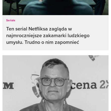
Seriale
Ten serial Netfliksa zagląda w
najmroczniejsze zakamarki ludzkiego
umysłu. Trudno o nim zapomnieć