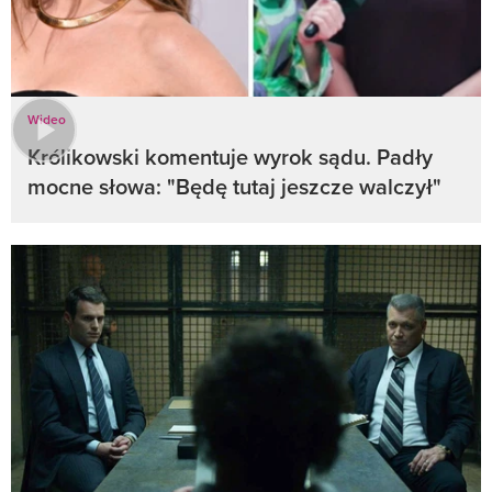
Wideo
Królikowski komentuje wyrok sądu. Padły
mocne słowa: "Będę tutaj jeszcze walczył"