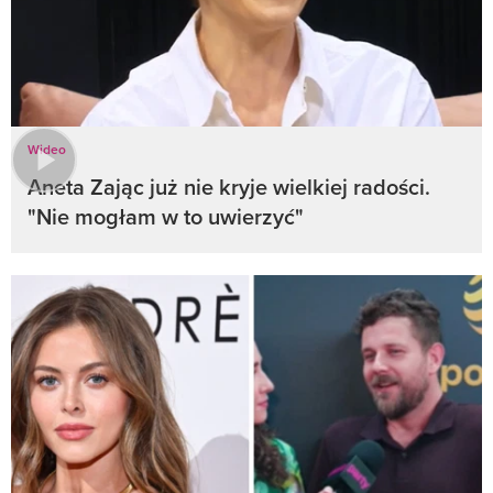
Wideo
Aneta Zając już nie kryje wielkiej radości.
"Nie mogłam w to uwierzyć"