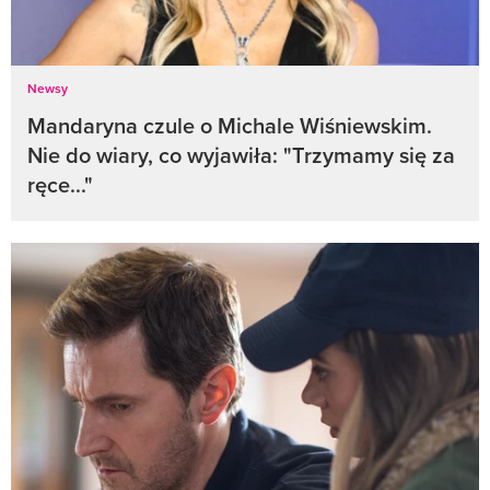
Newsy
Mandaryna czule o Michale Wiśniewskim.
Nie do wiary, co wyjawiła: "Trzymamy się za
ręce..."