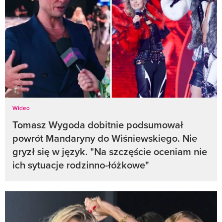
Wideo
Tomasz Wygoda dobitnie podsumował
powrót Mandaryny do Wiśniewskiego. Nie
gryzł się w język. "Na szczęście oceniam nie
ich sytuacje rodzinno-łóżkowe"