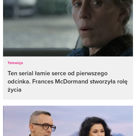
Telewizja
Ten serial łamie serce od pierwszego
odcinka. Frances McDormand stworzyła rolę
życia