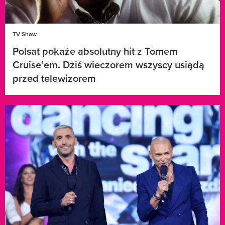
TV Show
Polsat pokaże absolutny hit z Tomem
Cruise’em. Dziś wieczorem wszyscy usiądą
przed telewizorem