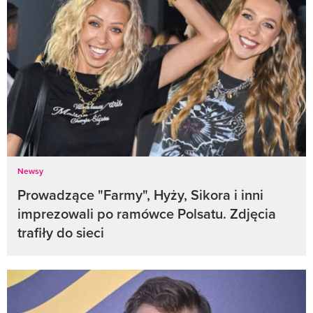
Newsy
Prowadzące "Farmy", Hyży, Sikora i inni
imprezowali po ramówce Polsatu. Zdjęcia
trafiły do sieci