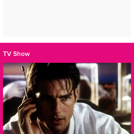
TV Show