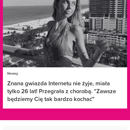
Newsy
Znana gwiazda Internetu nie żyje, miała
tylko 26 lat! Przegrała z chorobą. "Zawsze
będziemy Cię tak bardzo kochać"