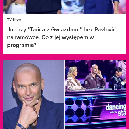
TV Show
Jurorzy "Tańca z Gwiazdami" bez Pavlović
na ramówce. Co z jej występem w
programie?