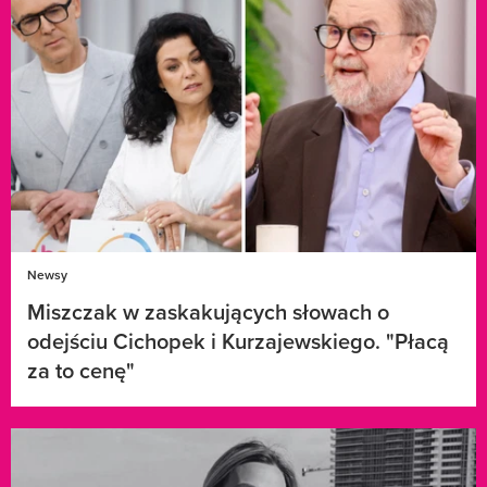
Newsy
Miszczak w zaskakujących słowach o
odejściu Cichopek i Kurzajewskiego. "Płacą
za to cenę"