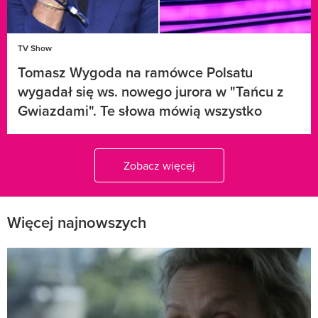
TV Show
Tomasz Wygoda na ramówce Polsatu
wygadał się ws. nowego jurora w "Tańcu z
Gwiazdami". Te słowa mówią wszystko
Zobacz więcej
Więcej najnowszych