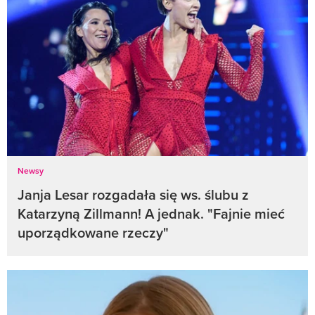
Newsy
Janja Lesar rozgadała się ws. ślubu z
Katarzyną Zillmann! A jednak. "Fajnie mieć
uporządkowane rzeczy"