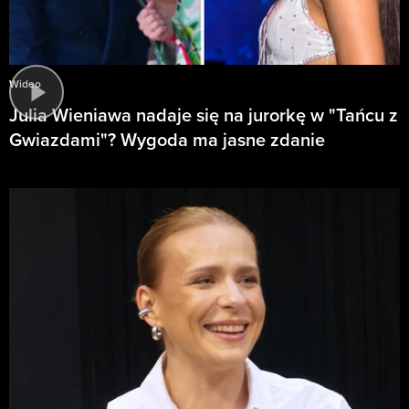
Wideo
Julia Wieniawa nadaje się na jurorkę w "Tańcu z
Gwiazdami"? Wygoda ma jasne zdanie