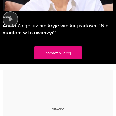
Wideo
Aneta Zając już nie kryje wielkiej radości. "Nie
mogłam w to uwierzyć"
Zobacz więcej