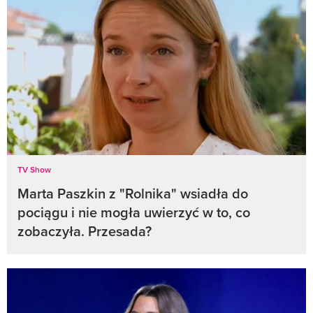
TV Show
Marta Paszkin z "Rolnika" wsiadła do
pociągu i nie mogła uwierzyć w to, co
zobaczyła. Przesada?