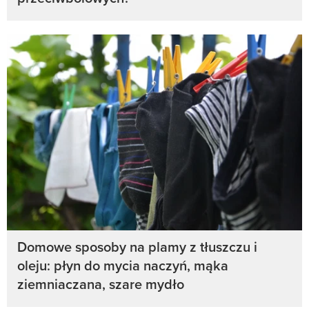
Domowe sposoby na plamy z tłuszczu i
oleju: płyn do mycia naczyń, mąka
ziemniaczana, szare mydło