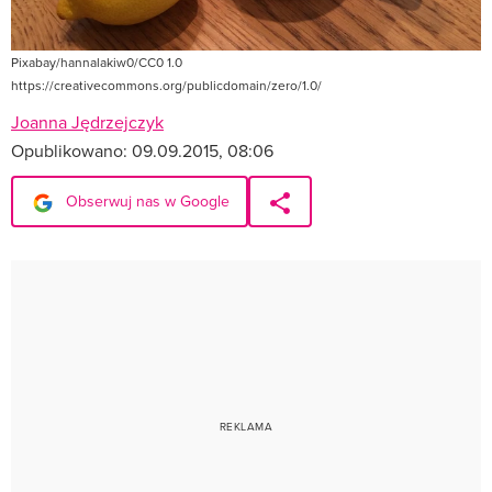
Pixabay/hannalakiw0/CC0 1.0
https://creativecommons.org/publicdomain/zero/1.0/
Joanna Jędrzejczyk
Opublikowano:
09.09.2015, 08:06
Obserwuj nas w Google