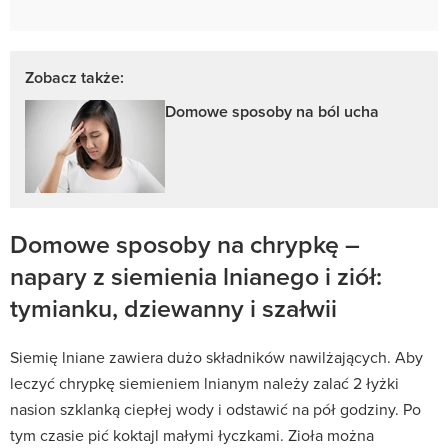
Zobacz także:
Domowe sposoby na ból ucha
Domowe sposoby na chrypkę –
napary z siemienia lnianego i ziół:
tymianku, dziewanny i szałwii
Siemię lniane zawiera dużo składników nawilżających. Aby
leczyć chrypkę siemieniem lnianym należy zalać 2 łyżki
nasion szklanką ciepłej wody i odstawić na pół godziny. Po
tym czasie pić koktajl małymi łyczkami. Zioła można