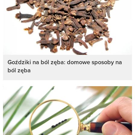
Goździki na ból zęba: domowe sposoby na
ból zęba