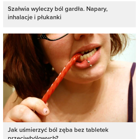
Szałwia wyleczy ból gardła. Napary,
inhalacje i płukanki
Jak uśmierzyć ból zęba bez tabletek
przeciwbólowych?