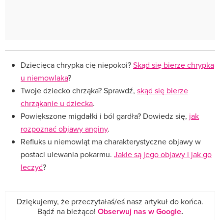
Dziecięca chrypka cię niepokoi?
Skąd się bierze chrypka
u niemowlaka
?
Twoje dziecko chrząka? Sprawdź,
skąd się bierze
chrząkanie u dziecka
.
Powiększone migdałki i ból gardła? Dowiedz się,
jak
rozpoznać objawy anginy
.
Refluks u niemowląt ma charakterystyczne objawy w
postaci ulewania pokarmu.
Jakie są jego objawy i jak go
leczyć
?
Dziękujemy, że przeczytałaś/eś nasz artykuł do końca.
Bądź na bieżąco!
Obserwuj nas w Google
.