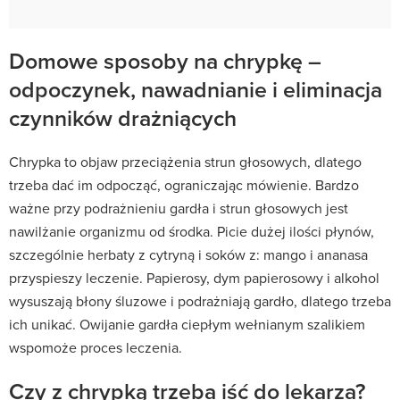
Domowe sposoby na chrypkę –
odpoczynek, nawadnianie i eliminacja
czynników drażniących
Chrypka to objaw przeciążenia strun głosowych, dlatego
trzeba dać im odpocząć, ograniczając mówienie. Bardzo
ważne przy podrażnieniu gardła i strun głosowych jest
nawilżanie organizmu od środka. Picie dużej ilości płynów,
szczególnie herbaty z cytryną i soków z: mango i ananasa
przyspieszy leczenie. Papierosy, dym papierosowy i alkohol
wysuszają błony śluzowe i podrażniają gardło, dlatego trzeba
ich unikać. Owijanie gardła ciepłym wełnianym szalikiem
wspomoże proces leczenia.
Czy z chrypką trzeba iść do lekarza?