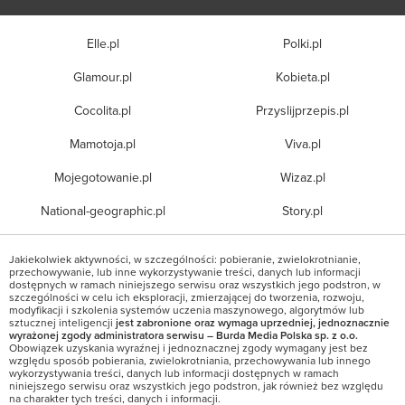
Elle.pl
Polki.pl
Glamour.pl
Kobieta.pl
Cocolita.pl
Przyslijprzepis.pl
Mamotoja.pl
Viva.pl
Mojegotowanie.pl
Wizaz.pl
National-geographic.pl
Story.pl
Jakiekolwiek aktywności, w szczególności: pobieranie, zwielokrotnianie,
przechowywanie, lub inne wykorzystywanie treści, danych lub informacji
dostępnych w ramach niniejszego serwisu oraz wszystkich jego podstron, w
szczególności w celu ich eksploracji, zmierzającej do tworzenia, rozwoju,
modyfikacji i szkolenia systemów uczenia maszynowego, algorytmów lub
sztucznej inteligencji
jest zabronione oraz wymaga uprzedniej, jednoznacznie
wyrażonej zgody administratora serwisu – Burda Media Polska sp. z o.o.
Obowiązek uzyskania wyraźnej i jednoznacznej zgody wymagany jest bez
względu sposób pobierania, zwielokrotniania, przechowywania lub innego
wykorzystywania treści, danych lub informacji dostępnych w ramach
niniejszego serwisu oraz wszystkich jego podstron, jak również bez względu
na charakter tych treści, danych i informacji.