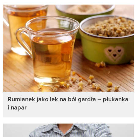
Rumianek jako lek na ból gardła – płukanka
i napar