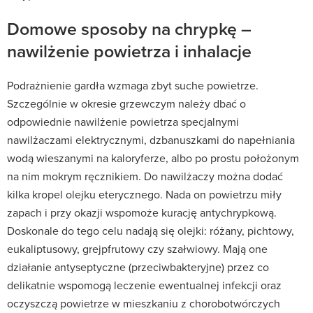
Domowe sposoby na chrypkę –
nawilżenie powietrza i inhalacje
Podrażnienie gardła wzmaga zbyt suche powietrze.
Szczególnie w okresie grzewczym należy dbać o
odpowiednie nawilżenie powietrza specjalnymi
nawilżaczami elektrycznymi, dzbanuszkami do napełniania
wodą wieszanymi na kaloryferze, albo po prostu położonym
na nim mokrym ręcznikiem. Do nawilżaczy można dodać
kilka kropel olejku eterycznego. Nada on powietrzu miły
zapach i przy okazji wspomoże kurację antychrypkową.
Doskonale do tego celu nadają się olejki: różany, pichtowy,
eukaliptusowy, grejpfrutowy czy szałwiowy. Mają one
działanie antyseptyczne (przeciwbakteryjne) przez co
delikatnie wspomogą leczenie ewentualnej infekcji oraz
oczyszczą powietrze w mieszkaniu z chorobotwórczych