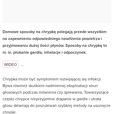
Domowe sposoby na chrypkę polegają przede wszystkim
na zapewnieniu odpowiedniego nawilżenia powietrza i
przyjmowaniu dużej ilości płynów. Sposoby na chrypkę to
m. in. płukanie gardła, inhalacje i odpoczynek.
WIDEO
…
Chrypka może być symptomem rozwijającej się infekcji.
Bywa również skutkiem nadmiernej eksploatacji strun
głosowych podczas mówienia czy śpiewania. Towarzyszące
często chrypce nieprzyjemne drapanie w gardle i utrata
głosu skłaniają do poszukiwań szybkiej metody na usunięcie
chrypki.