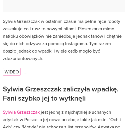
Sylwia Grzeszczak w ostatnim czasie ma pełne ręce roboty i
zaskakuje co i rusz to nowymi hitami. Piosenkarka mimo
natłoku obowiązków nie zaniedbuje jednak fanów i chętnie
się do nich odzywa za pomocą Instagrama. Tym razem
doszło jednak do wpadki i wiele osób mogło być
zdezorientowanych.
WIDEO
…
Sylwia Grzeszczak zaliczyła wpadkę.
Fani szybko jej to wytknęli
Sylwia Grzeszczak
jest jedną z najchętniej słuchanych
artystek w Polsce, a jej nowe przeboje takie jak m.in. "Och i
Ach" czy "Motyle" nie schodzą z list przebojów. Artystka po