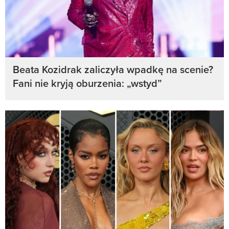
Beata Kozidrak zaliczyła wpadkę na scenie?
Fani nie kryją oburzenia: „wstyd”