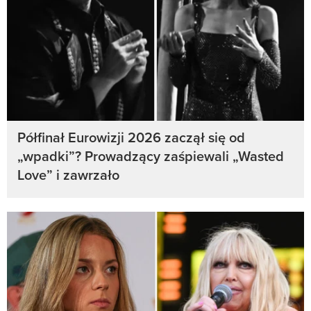
Półfinał Eurowizji 2026 zaczął się od
„wpadki”? Prowadzący zaśpiewali „Wasted
Love” i zawrzało