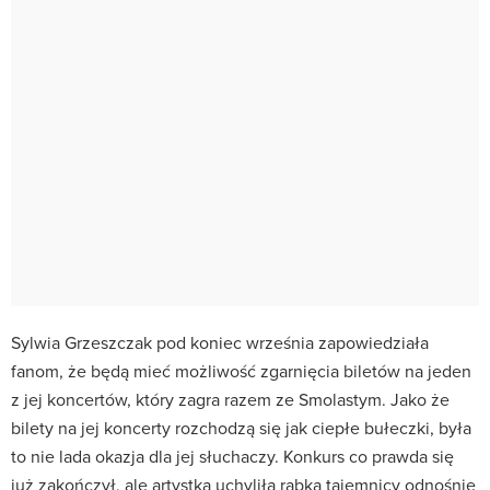
Sylwia Grzeszczak pod koniec września zapowiedziała
fanom, że będą mieć możliwość zgarnięcia biletów na jeden
z jej koncertów, który zagra razem ze Smolastym. Jako że
bilety na jej koncerty rozchodzą się jak ciepłe bułeczki, była
to nie lada okazja dla jej słuchaczy. Konkurs co prawda się
już zakończył, ale artystka uchyliła rąbka tajemnicy odnośnie