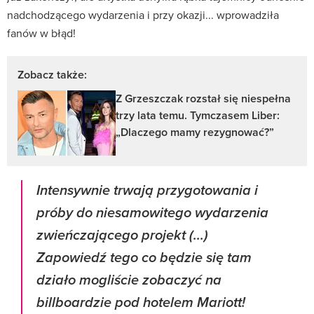
nadchodzącego wydarzenia i przy okazji... wprowadziła
fanów w błąd!
Zobacz także:
Z Grzeszczak rozstał się niespełna
trzy lata temu. Tymczasem Liber:
„Dlaczego mamy rezygnować?”
Intensywnie trwają przygotowania i
próby do niesamowitego wydarzenia
zwieńczającego projekt (...)
Zapowiedź tego co będzie się tam
działo mogliście zobaczyć na
billboardzie pod hotelem Mariott!