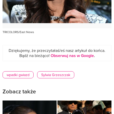
TRICOLORS/East News
Dziękujemy, że przeczytałaś/eś nasz artykuł do końca.
Bądź na bieżąco!
Obserwuj nas w Google
.
wpadki gwiazd
Sylwia Grzeszczak
Zobacz także