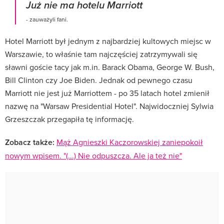
Już nie ma hotelu Marriott
- zauważyli fani.
Hotel Marriott był jednym z najbardziej kultowych miejsc w
Warszawie, to właśnie tam najczęściej zatrzymywali się
sławni goście tacy jak m.in. Barack Obama, George W. Bush,
Bill Clinton czy Joe Biden. Jednak od pewnego czasu
Marriott nie jest już Marriottem - po 35 latach hotel zmienił
nazwę na "Warsaw Presidential Hotel". Najwidoczniej Sylwia
Grzeszczak przegapiła tę informację.
Zobacz także:
Mąż Agnieszki Kaczorowskiej zaniepokoił
nowym wpisem. "(...) Nie odpuszcza. Ale ja też nie"