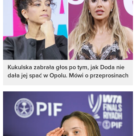
Kukulska zabrała głos po tym, jak Doda nie
dała jej spać w Opolu. Mówi o przeprosinach