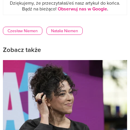
Dziękujemy, że przeczytałaś/eś nasz artykuł do końca.
Bądź na bieżąco!
Obserwuj nas w Google
.
Czesław Niemen
Natalia Niemen
Zobacz także