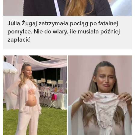
Julia Żugaj zatrzymała pociąg po fatalnej
pomyłce. Nie do wiary, ile musiała później
zapłacić