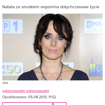
Natalia ze smutkiem wspomina dotychczasowe życie
ONS
edipresseadm edipresseadm
Opublikowano:
05.08.2013, 11:52