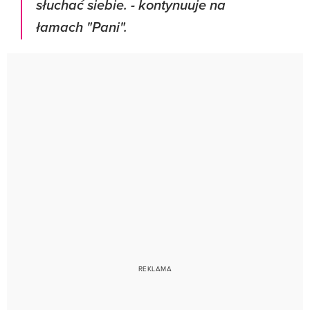
słuchać siebie
.
- kontynuuje na
łamach "Pani".