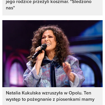
jego rodzice przeżyli koszmar. "Śledzono
nas"
Natalia Kukulska wzruszyła w Opolu. Ten
występ to pożegnanie z piosenkami mamy