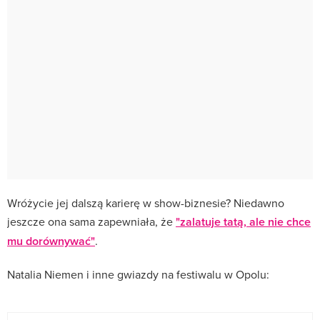
Wróżycie jej dalszą karierę w show-biznesie? Niedawno
jeszcze ona sama zapewniała, że
"zalatuje tatą, ale nie chce
mu dorównywać"
.
Natalia Niemen i inne gwiazdy na festiwalu w Opolu: