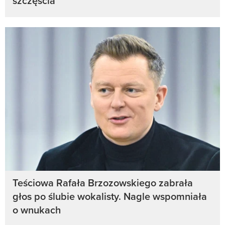
szczęścia
Teściowa Rafała Brzozowskiego zabrała
głos po ślubie wokalisty. Nagle wspomniała
o wnukach