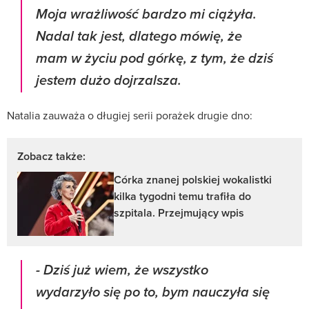
Moja wrażliwość bardzo mi ciążyła.
Nadal tak jest, dlatego mówię, że
mam w życiu pod górkę, z tym, że dziś
jestem dużo dojrzalsza.
Natalia zauważa o długiej serii porażek drugie dno:
Zobacz także:
Córka znanej polskiej wokalistki
kilka tygodni temu trafiła do
szpitala. Przejmujący wpis
-
Dziś już wiem, że wszystko
wydarzyło się po to, bym nauczyła się