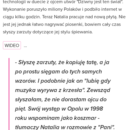
technologii w duecie z ojcem utwór "Dziwny jest ten świat".
Wykonanie poruszyło miliony Polaków i podbiło internet w
ciągu kilku godzin. Teraz Natalia pracuje nad nową płytą. Nie
jest jej jednak łatwo nagrywać piosenki, bowiem cały czas
słyszy zarzuty dotyczące jej stylu śpiewania.
WIDEO
…
-
Słyszę zarzuty, że kopiuję tatę, a ja
po prostu sięgam do tych samych
wzorów. I podobnie jak on "lubię gdy
muzyka wyrywa z krzesła". Zewsząd
słyszałam, że nie dorastam ojcu do
pięt. Swój występ w Opolu w 1998
roku wspominam jako koszmar
-
tłumaczy Natalia w rozmowie z "Pani".