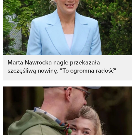
Marta Nawrocka nagle przekazała
szczęśliwą nowinę. "To ogromna radość"