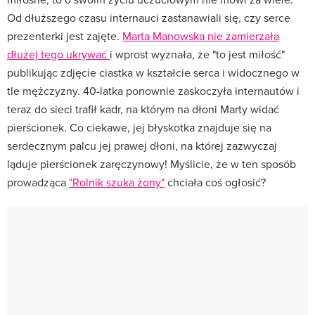
Od dłuższego czasu internauci zastanawiali się, czy serce
prezenterki jest zajęte.
Marta Manowska nie zamierzała
dłużej tego ukrywać
i wprost wyznała, że "to jest miłość"
publikując zdjęcie ciastka w kształcie serca i widocznego w
tle mężczyzny. 40-latka ponownie zaskoczyła internautów i
teraz do sieci trafił kadr, na którym na dłoni Marty widać
pierścionek. Co ciekawe, jej błyskotka znajduje się na
serdecznym palcu jej prawej dłoni, na której zazwyczaj
ląduje pierścionek zaręczynowy! Myślicie, że w ten sposób
prowadząca
"Rolnik szuka żony"
chciała coś ogłosić?