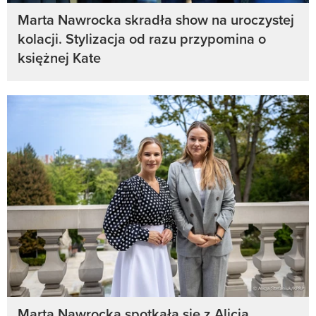
Marta Nawrocka skradła show na uroczystej
kolacji. Stylizacja od razu przypomina o
księżnej Kate
Marta Nawrocka spotkała się z Alicją