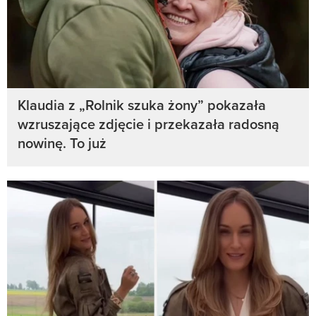
Klaudia z „Rolnik szuka żony” pokazała
wzruszające zdjęcie i przekazała radosną
nowinę. To już