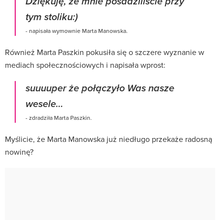
Dziękuję, że mnie posadziliście przy
tym stoliku:)
- napisała wymownie Marta Manowska.
Również Marta Paszkin pokusiła się o szczere wyznanie w
mediach społecznościowych i napisała wprost:
suuuuper że połączyło Was nasze
wesele…
- zdradziła Marta Paszkin.
Myślicie, że Marta Manowska już niedługo przekaże radosną
nowinę?