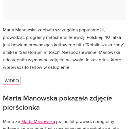
Marta Manowska zdobyła szczególną popularność,
prowadząc programy miłosne w Telewizji Polskiej. 40-latka
jest bowiem prowadzącą kultowego hitu "Rolnik szuka żony",
a także "Sanatorium miłości". Niespodziewanie, Manowska
udostępniła wymowne zdjęcie na swoim Instastories, które
wprowadziło fanów w osłupienie.
WIDEO
…
Marta Manowska pokazała zdjęcie
pierścionka
Mimo że
Marta Manowska
już od lat prowadzi programy
miłosne, to o swoim życiu uczuciowym nie mówi za wiele.