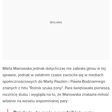
Marta Manowska jednak dotychczas nie zabrała głosu w tej
sprawie, jednak w ostatnim czasie zwróciła się w mediach
społecznościowych do Marty Paszkin i Pawła Bodziannego
znanych z hitu "Rolnik szuka żony". Para świętowała pierwszą
rocznicę ślubu i wygląda na to, że Manowska znalazła miłość
właśnie na weselu wspomnianej pary: