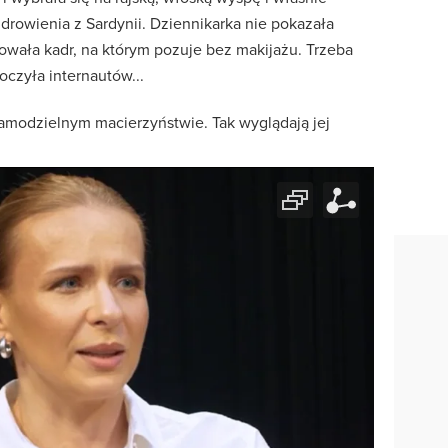
rowienia z Sardynii. Dziennikarka nie pokazała
ikowała kadr, na którym pozuje bez makijażu. Trzeba
oczyła internautów...
samodzielnym macierzyństwie. Tak wyglądają jej