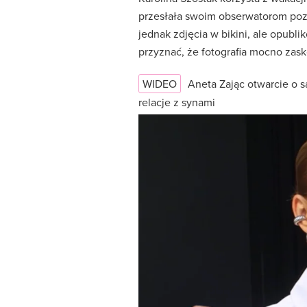
przesłała swoim obserwatorom pozd
jednak zdjęcia w bikini, ale opubl
przyznać, że fotografia mocno zask
WIDEO
Aneta Zając otwarcie o 
relacje z synami