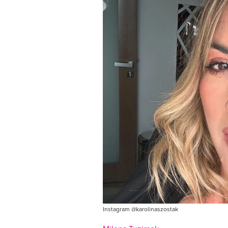
Instagram @karolinaszostak