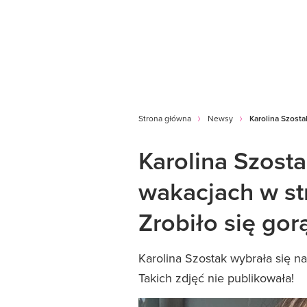
Strona główna
Newsy
Karolina Szosta
Karolina Szost
wakacjach w st
Zrobiło się gor
Karolina Szostak wybrała się n
Takich zdjęć nie publikowała!