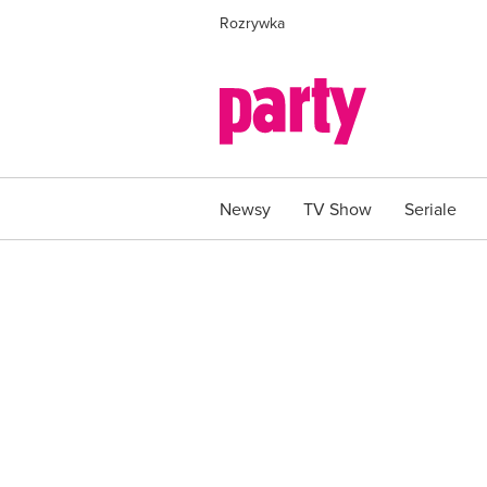
Rozrywka
Newsy
TV Show
Seriale