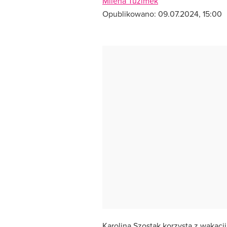
Milena Tuzimek
Opublikowano:
09.07.2024, 15:00
Karolina Szostak korzysta z wakacji