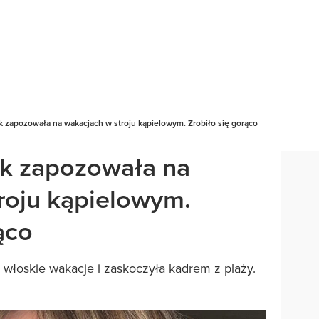
k zapozowała na wakacjach w stroju kąpielowym. Zrobiło się gorąco
ak zapozowała na
roju kąpielowym.
ąco
a włoskie wakacje i zaskoczyła kadrem z plaży.