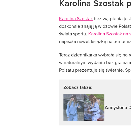
Karolina Szostak 
Karolina Szostak
bez wątpienia jest
doskonale znają ją widzowie Polsa
świata sportu.
Karolina Szostak na
napisała nawet książkę na ten tema
Teraz dziennikarka wybrała się na r
w naturalnym wydaniu bez grama m
Polsatu prezentuje się świetnie. Sp
Zobacz także:
Zamyślona D