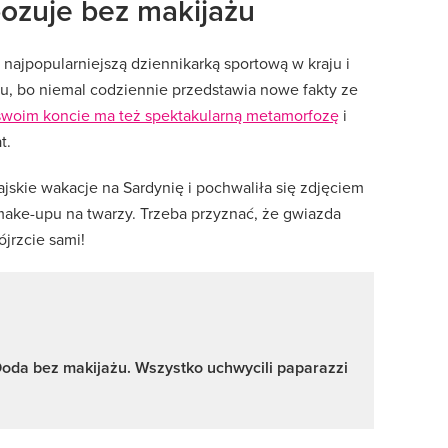
pozuje bez makijażu
 najpopularniejszą dziennikarką sportową w kraju i
tu, bo niemal codziennie przedstawia nowe fakty ze
 swoim koncie ma też spektakularną metamorfozę
i
t.
ajskie wakacje na Sardynię i pochwaliła się zdjęciem
ake-upu na twarzy. Trzeba przyznać, że gwiazda
ójrzcie sami!
oda bez makijażu. Wszystko uchwycili paparazzi