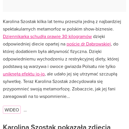
Karolina Szostak kilka lat temu przeszła jedną z najbardziej
spektakularnych metamorfoz w polskim show-biznesie.
Dziennikarka schudła prawie 30 kilogramów
dzięki
odpowiedniej diecie opartej na
poście dr Dąbrowskiej
, do
której dodatkiem była aktywność fizyczna. Dzięki
odpowiedniemu wychodzeniu z restrykcyjnej diety, której
podstawą są warzywa i owoce gwiazda Polsatu nie tylko
uniknęła efektu jo-jo
, ale udało jej się utrzymać szczupłą
sylwetkę. Teraz Karolina Szostak zdecydowała się
przypomnieć swoją metamorfozę. Zobaczcie, jak jej fani
zareagowali na to wspomnienie...
WIDEO
…
Karolina Szostak pokazała zdjęcia