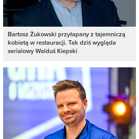
Bartosz Żukowski przyłapany z tajemniczą
kobietą w restauracji. Tak dziś wygląda
serialowy Walduś Kiepski