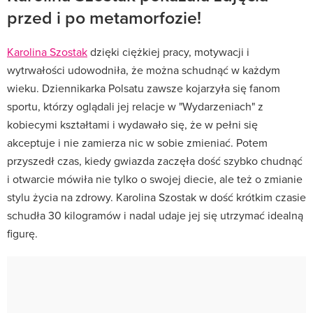
przed i po metamorfozie!
Karolina Szostak
dzięki ciężkiej pracy, motywacji i
wytrwałości udowodniła, że można schudnąć w każdym
wieku. Dziennikarka Polsatu zawsze kojarzyła się fanom
sportu, którzy oglądali jej relacje w "Wydarzeniach" z
kobiecymi kształtami i wydawało się, że w pełni się
akceptuje i nie zamierza nic w sobie zmieniać. Potem
przyszedł czas, kiedy gwiazda zaczęła dość szybko chudnąć
i otwarcie mówiła nie tylko o swojej diecie, ale też o zmianie
stylu życia na zdrowy. Karolina Szostak w dość krótkim czasie
schudła 30 kilogramów i nadal udaje jej się utrzymać idealną
figurę.