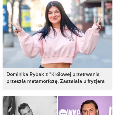
Dominika Rybak z "Królowej przetrwania"
przeszła metamorfozę. Zaszalała u fryzjera