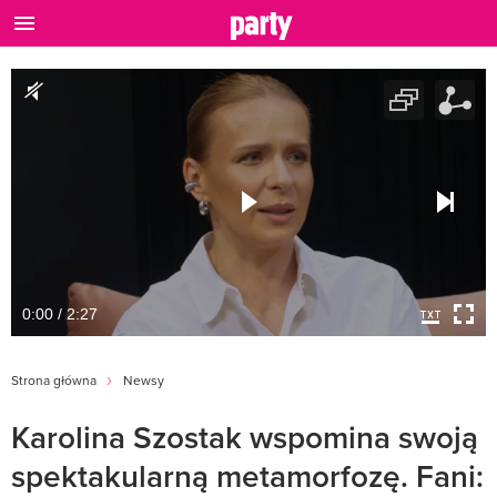
0:00 / 2:27
Strona główna
Newsy
Karolina Szostak wspomina swoją
spektakularną metamorfozę. Fani: