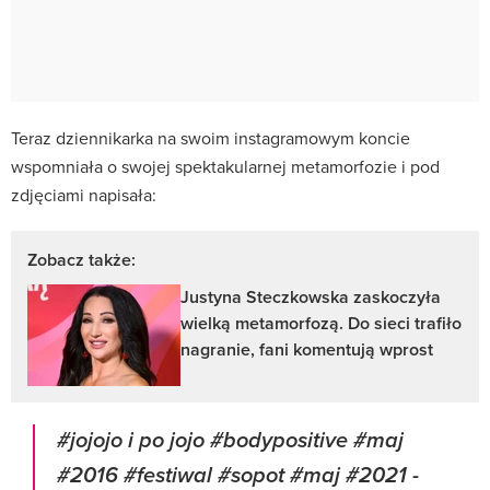
Teraz dziennikarka na swoim instagramowym koncie
wspomniała o swojej spektakularnej metamorfozie i pod
zdjęciami napisała:
Zobacz także:
Justyna Steczkowska zaskoczyła
wielką metamorfozą. Do sieci trafiło
nagranie, fani komentują wprost
#jojojo i po jojo #bodypositive #maj
#2016 #festiwal #sopot #maj #2021 -