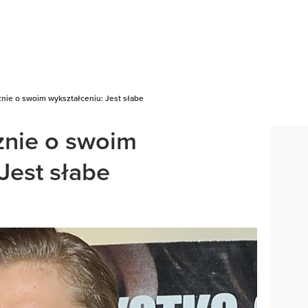
znie o swoim wykształceniu: Jest słabe
cznie o swoim
Jest słabe