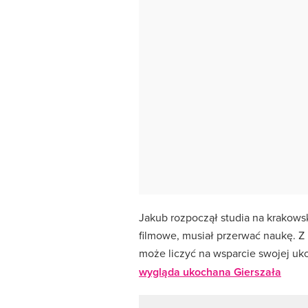
Jakub rozpoczął studia na krakows
filmowe, musiał przerwać naukę. Z
może liczyć na wsparcie swojej uk
wygląda ukochana Gierszała