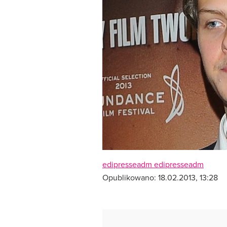
edipresseadm edipresseadm
Opublikowano:
18.02.2013, 13:28