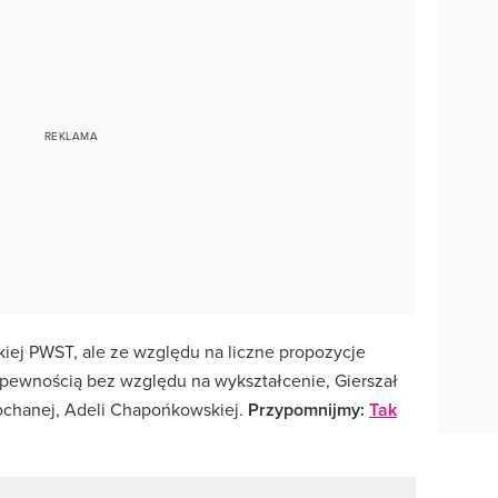
kiej PWST, ale ze względu na liczne propozycje
 pewnością bez względu na wykształcenie, Gierszał
ochanej, Adeli Chapońkowskiej.
Przypomnijmy:
Tak