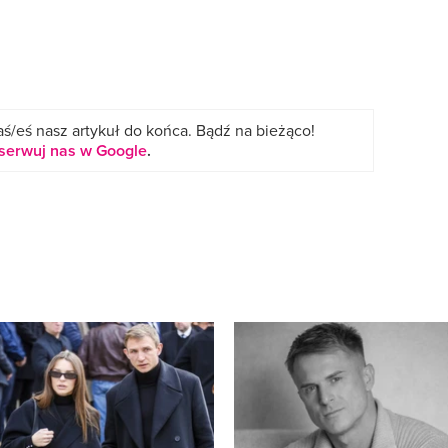
ś/eś nasz artykuł do końca. Bądź na bieżąco!
serwuj nas w Google
.