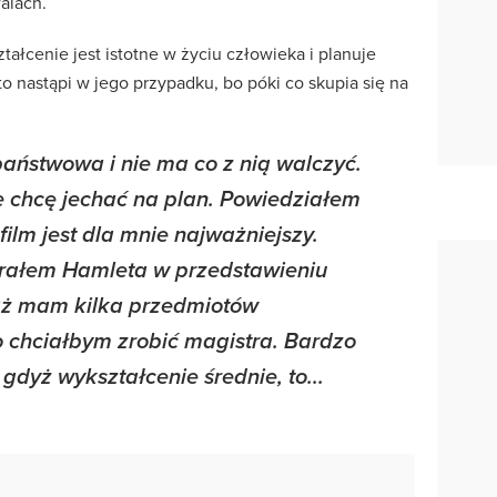
alach.
tałcenie jest istotne w życiu człowieka i planuje
to nastąpi w jego przypadku, bo póki co skupia się na
 państwowa i nie ma co z nią walczyć.
że chcę jechać na plan. Powiedziałem
film jest dla mnie najważniejszy
.
grałem Hamleta w przedstawieniu
ż mam kilka przedmiotów
 chciałbym zrobić magistra. Bardzo
gdyż wykształcenie średnie, to...