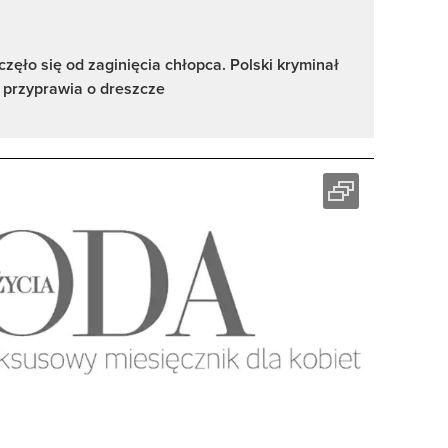
zęło się od zaginięcia chłopca. Polski kryminał
e przyprawia o dreszcze