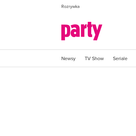
Rozrywka
Newsy
TV Show
Seriale