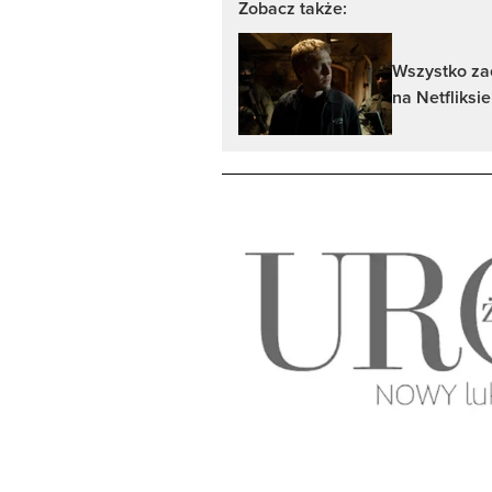
Zobacz także:
Wszystko zac
na Netfliksi