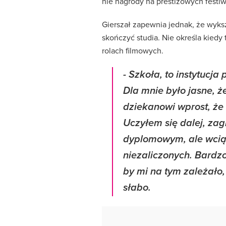
nie nagrody na prestiżowych festiw
Gierszał zapewnia jednak, że wyksz
skończyć studia. Nie określa kiedy 
rolach filmowych.
-
Szkoła, to instytucja
Dla mnie było jasne, 
dziekanowi wprost, że 
Uczyłem się dalej, za
dyplomowym, ale wcią
niezaliczonych.
Bardzo
by mi na tym zależało, 
słabo
.