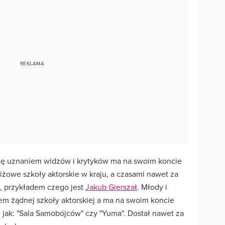
się uznaniem widzów i krytyków ma na swoim koncie
iżowe szkoły aktorskie w kraju, a czasami nawet za
ki, przykładem czego jest
Jakub Gierszał
. Młody i
tem żądnej szkoły aktorskiej a ma na swoim koncie
 jak: "Sala Samobójców" czy "Yuma". Dostał nawet za