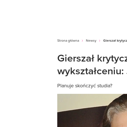
Strona główna
Newsy
Gierszał krytyc
Gierszał kryty
wykształceniu: 
Planuje skończyć studia?