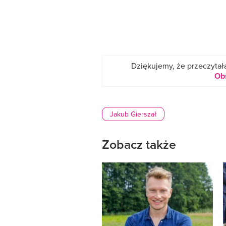
Dziękujemy, że przeczytała
Ob
Jakub Gierszał
Zobacz także