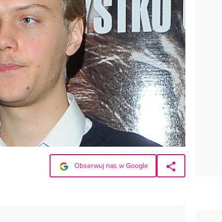
Obserwuj nas w Google