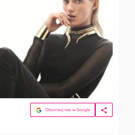
Obserwuj nas w Google