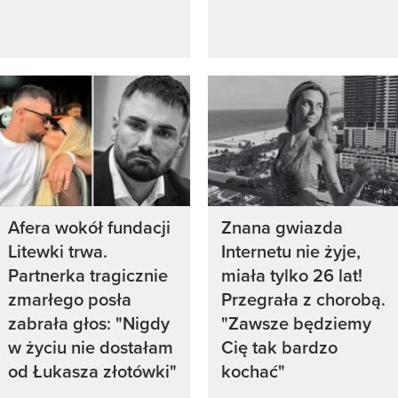
Afera wokół fundacji
Znana gwiazda
Litewki trwa.
Internetu nie żyje,
Partnerka tragicznie
miała tylko 26 lat!
zmarłego posła
Przegrała z chorobą.
zabrała głos: "Nigdy
"Zawsze będziemy
w życiu nie dostałam
Cię tak bardzo
od Łukasza złotówki"
kochać"