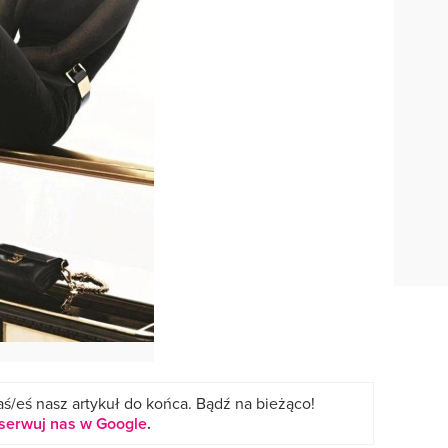
ś/eś nasz artykuł do końca. Bądź na bieżąco!
serwuj nas w Google
.