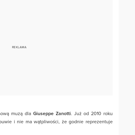
nsową muzą dla
Giuseppe Zanotti
. Już od 2010 roku
uwie i nie ma wątpliwości, że godnie reprezentuje