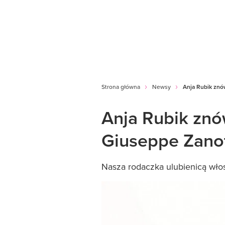
Strona główna
Newsy
Anja Rubik znó
Anja Rubik znó
Giuseppe Zanot
Nasza rodaczka ulubienicą wło