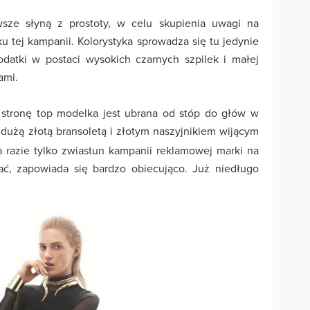
sze słyną z prostoty, w celu skupienia uwagi na
ku tej kampanii. Kolorystyka sprowadza się tu jedynie
 dodatki w postaci wysokich czarnych szpilek i małej
ami.
 stronę top modelka jest ubrana od stóp do głów w
dużą złotą bransoletą i złotym naszyjnikiem wijącym
a razie tylko zwiastun kampanii reklamowej marki na
ć, zapowiada się bardzo obiecująco. Już niedługo