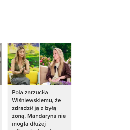
Pola zarzuciła
Wiśniewskiemu, że
zdradził ją z byłą
żoną. Mandaryna nie
mogła dłużej