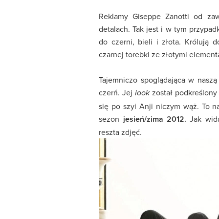
Reklamy Giseppe Zanotti od zaw
detalach. Tak jest i w tym przypad
do czerni, bieli i złota. Królują
czarnej torebki ze złotymi element
Tajemniczo spoglądająca w naszą
czerń. Jej
został podkreślony 
look
się po szyi Anji niczym wąż. To n
sezon
jesień/zima 2012.
Jak wida
reszta zdjęć.