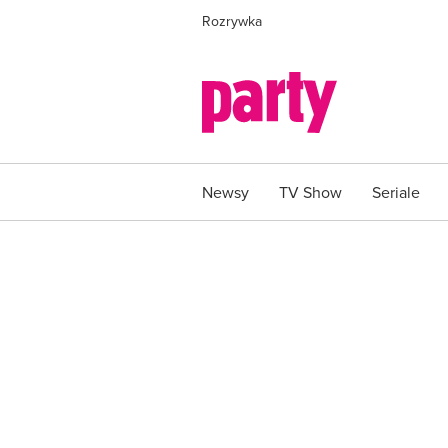
Rozrywka
Newsy
TV Show
Seriale