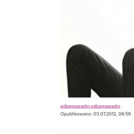
edipresseadm edipresseadm
Opublikowano:
03.07.2012, 06:59