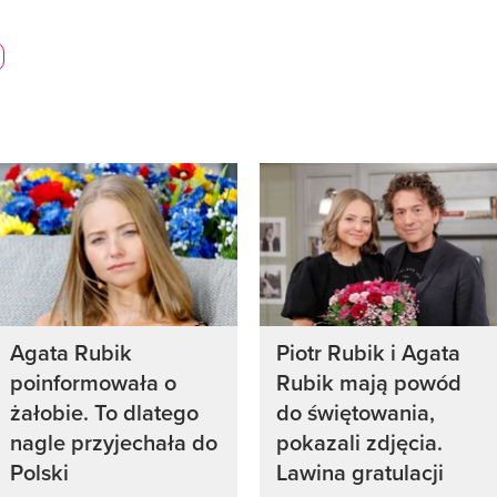
Agata Rubik
Piotr Rubik i Agata
poinformowała o
Rubik mają powód
żałobie. To dlatego
do świętowania,
nagle przyjechała do
pokazali zdjęcia.
Polski
Lawina gratulacji