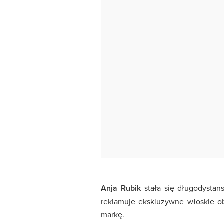
Anja Rubik
stała się długodysta
reklamuje ekskluzywne włoskie ob
markę.