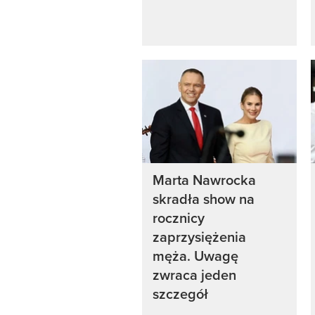
Marta Nawrocka
skradła show na
rocznicy
zaprzysiężenia
męża. Uwagę
zwraca jeden
szczegół