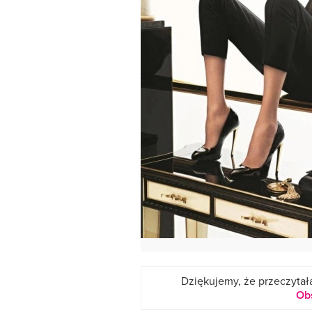
Dziękujemy, że przeczytała
Ob