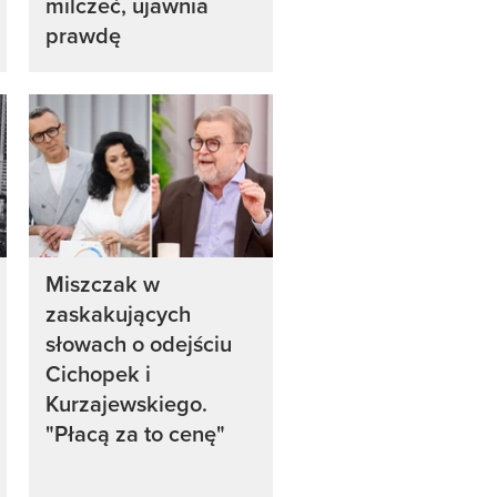
milczeć, ujawnia
prawdę
Miszczak w
zaskakujących
słowach o odejściu
Cichopek i
Kurzajewskiego.
"Płacą za to cenę"