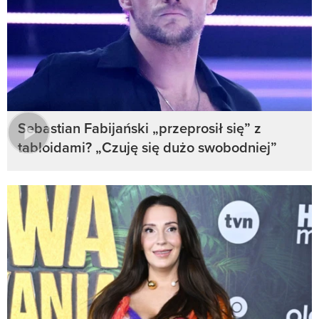
Sebastian Fabijański „przeprosił się” z
tabloidami? „Czuję się dużo swobodniej”