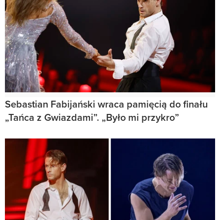
Sebastian Fabijański wraca pamięcią do finału
„Tańca z Gwiazdami”. „Było mi przykro”