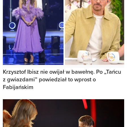
Krzysztof Ibisz nie owijał w bawełnę. Po „Tańcu
z gwiazdami” powiedział to wprost o
Fabijańskim