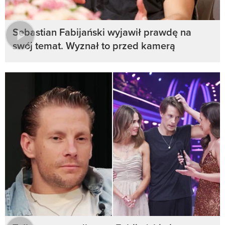
Sebastian Fabijański wyjawił prawdę na
swój temat. Wyznał to przed kamerą