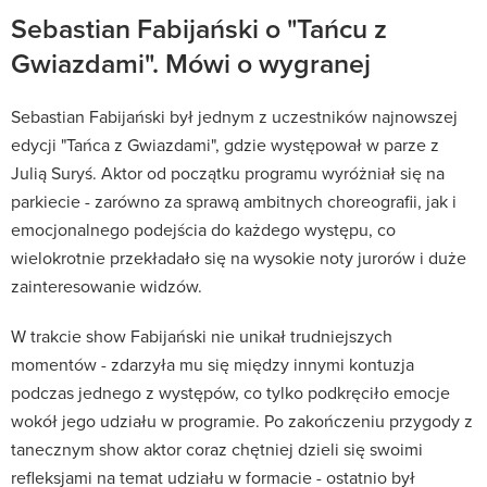
Sebastian Fabijański o "Tańcu z
Gwiazdami". Mówi o wygranej
Sebastian Fabijański był jednym z uczestników najnowszej
edycji "Tańca z Gwiazdami", gdzie występował w parze z
Julią Suryś. Aktor od początku programu wyróżniał się na
parkiecie - zarówno za sprawą ambitnych choreografii, jak i
emocjonalnego podejścia do każdego występu, co
wielokrotnie przekładało się na wysokie noty jurorów i duże
zainteresowanie widzów.
W trakcie show Fabijański nie unikał trudniejszych
momentów - zdarzyła mu się między innymi kontuzja
podczas jednego z występów, co tylko podkręciło emocje
wokół jego udziału w programie. Po zakończeniu przygody z
tanecznym show aktor coraz chętniej dzieli się swoimi
refleksjami na temat udziału w formacie - ostatnio był