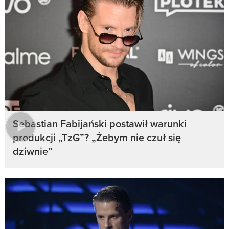
Sebastian Fabijański postawił warunki
produkcji „TzG”? „Żebym nie czuł się
dziwnie”