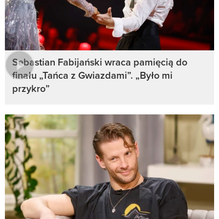
Sebastian Fabijański wraca pamięcią do
finału „Tańca z Gwiazdami”. „Było mi
przykro”