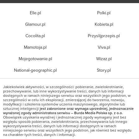
Elle.pl
Polki.pl
Glamour.pl
Kobieta.pl
Cocolita.pl
Przyslijprzepis.pl
Mamotoja.pl
Viva.pl
Mojegotowanie.pl
Wizaz.pl
National-geographic.pl
Story.pl
Jakiekolwiek aktywności, w szczególności: pobieranie, zwielokrotnianie,
przechowywanie, lub inne wykorzystywanie treści, danych lub informacji
dostępnych w ramach niniejszego serwisu oraz wszystkich jego podstron, w
szczególności w celu ich eksploracji, zmierzającej do tworzenia, rozwoju,
modyfikacji i szkolenia systemów uczenia maszynowego, algorytmów lub
sztucznej inteligencji
jest zabronione oraz wymaga uprzedniej, jednoznacznie
wyrażonej zgody administratora serwisu – Burda Media Polska sp. z o.o.
Obowiązek uzyskania wyraźnej i jednoznacznej zgody wymagany jest bez
względu sposób pobierania, zwielokrotniania, przechowywania lub innego
wykorzystywania treści, danych lub informacji dostępnych w ramach
niniejszego serwisu oraz wszystkich jego podstron, jak również bez względu
na charakter tych treści, danych i informacji.