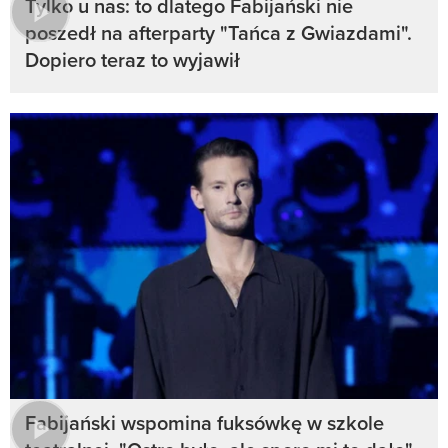
Tylko u nas: to dlatego Fabijański nie
poszedł na afterparty "Tańca z Gwiazdami".
Dopiero teraz to wyjawił
Fabijański wspomina fuksówkę w szkole