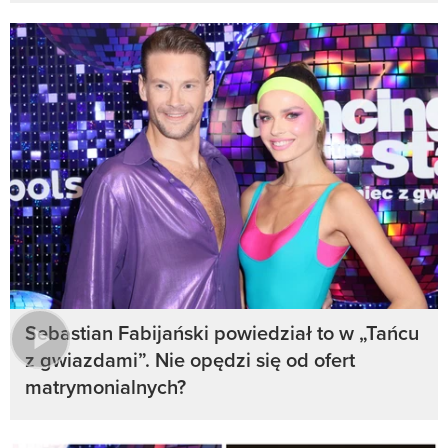
Sebastian Fabijański powiedział to w „Tańcu
z gwiazdami”. Nie opędzi się od ofert
matrymonialnych?