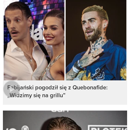
Fabijański pogodził się z Quebonafide:
„Widzimy się na grillu”