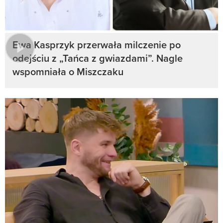
Ewa Kasprzyk przerwała milczenie po
odejściu z „Tańca z gwiazdami”. Nagle
wspomniała o Miszczaku