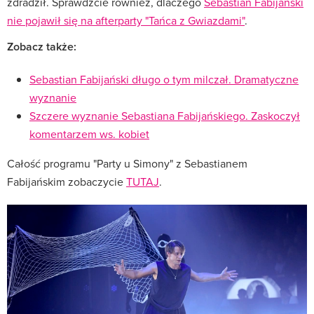
zdradził. Sprawdźcie również, dlaczego
Sebastian Fabijański
nie pojawił się na afterparty "Tańca z Gwiazdami"
.
Zobacz także:
Sebastian Fabijański długo o tym milczał. Dramatyczne
wyznanie
Szczere wyznanie Sebastiana Fabijańskiego. Zaskoczył
komentarzem ws. kobiet
Całość programu "Party u Simony" z Sebastianem
Fabijańskim zobaczycie
TUTAJ
.