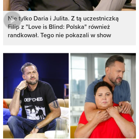
Nie tylko Daria i Julita. Z tą uczestniczką
Filip z "Love is Blind: Polska" również
randkował. Tego nie pokazali w show