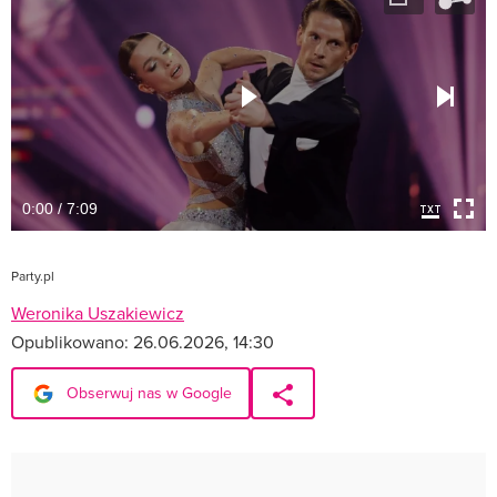
0:00 / 7:09
Party.pl
Weronika Uszakiewicz
Opublikowano:
26.06.2026, 14:30
Obserwuj nas w Google