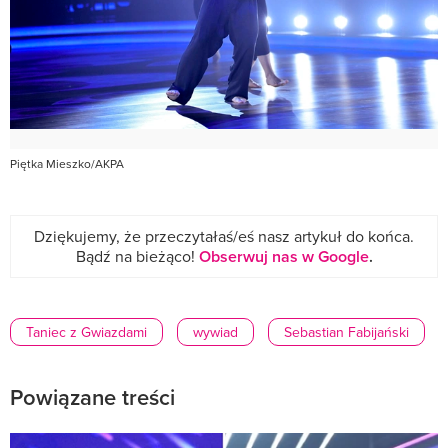
Piętka Mieszko/AKPA
Dziękujemy, że przeczytałaś/eś nasz artykuł do końca.
Bądź na bieżąco!
Obserwuj nas w Google
.
Taniec z Gwiazdami
wywiad
Sebastian Fabijański
Powiązane treści