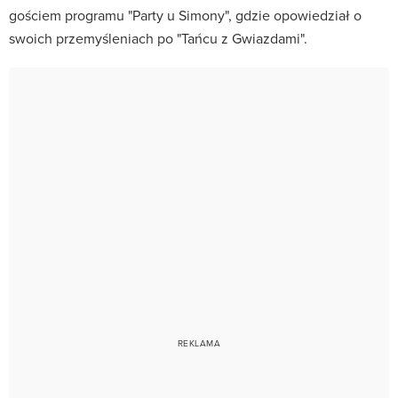
gościem programu "Party u Simony", gdzie opowiedział o
swoich przemyśleniach po "Tańcu z Gwiazdami".