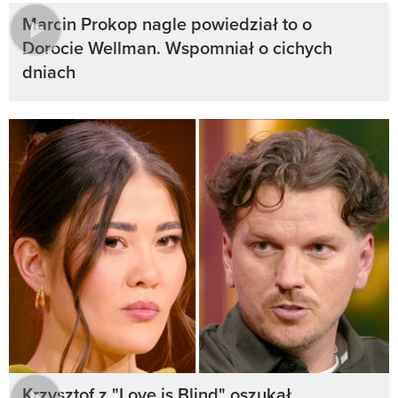
Marcin Prokop nagle powiedział to o
Dorocie Wellman. Wspomniał o cichych
dniach
Krzysztof z "Love is Blind" oszukał