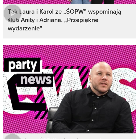
Tak Laura i Karol ze „ŚOPW” wspominają
ślub Anity i Adriana. „Przepiękne
wydarzenie”