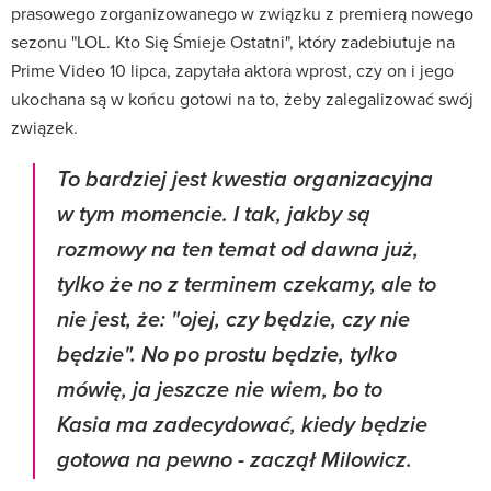
prasowego zorganizowanego w związku z premierą nowego
sezonu "LOL. Kto Się Śmieje Ostatni", który zadebiutuje na
Prime Video 10 lipca, zapytała aktora wprost, czy on i jego
ukochana są w końcu gotowi na to, żeby zalegalizować swój
związek.
To bardziej jest kwestia organizacyjna
w tym momencie. I tak, jakby są
rozmowy na ten temat od dawna już,
tylko że no z terminem czekamy, ale to
nie jest, że: "ojej, czy będzie, czy nie
będzie". No po prostu będzie, tylko
mówię, ja jeszcze nie wiem, bo to
Kasia ma zadecydować, kiedy będzie
gotowa na pewno - zaczął Milowicz.