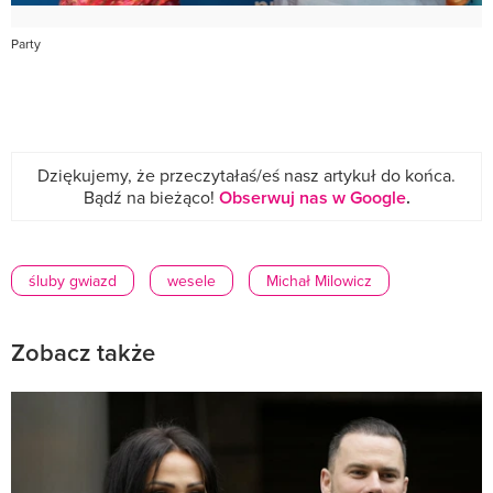
Party
Dziękujemy, że przeczytałaś/eś nasz artykuł do końca.
Bądź na bieżąco!
Obserwuj nas w Google
.
śluby gwiazd
wesele
Michał Milowicz
Zobacz także