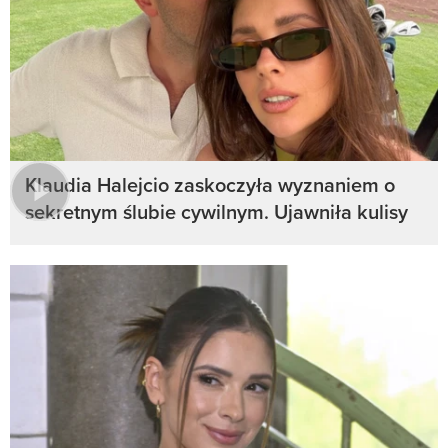
Klaudia Halejcio zaskoczyła wyznaniem o
sekretnym ślubie cywilnym. Ujawniła kulisy