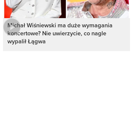
Michał Wiśniewski ma duże wymagania
koncertowe? Nie uwierzycie, co nagle
wypalił Łągwa