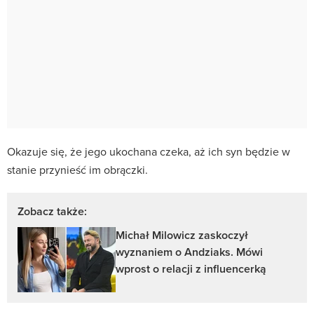
Okazuje się, że jego ukochana czeka, aż ich syn będzie w
stanie przynieść im obrączki.
Zobacz także:
Michał Milowicz zaskoczył
wyznaniem o Andziaks. Mówi
wprost o relacji z influencerką