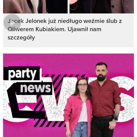
Jacek Jelonek już niedługo weźmie ślub z
Oliwerem Kubiakiem. Ujawnił nam
szczegóły