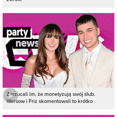
Zarzucali im, że monetyzują swój ślub.
Wersow i Friz skomentowali to krótko