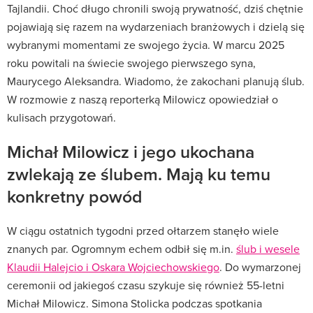
Tajlandii. Choć długo chronili swoją prywatność, dziś chętnie
pojawiają się razem na wydarzeniach branżowych i dzielą się
wybranymi momentami ze swojego życia. W marcu 2025
roku powitali na świecie swojego pierwszego syna,
Maurycego Aleksandra. Wiadomo, że zakochani planują ślub.
W rozmowie z naszą reporterką Milowicz opowiedział o
kulisach przygotowań.
Michał Milowicz i jego ukochana
zwlekają ze ślubem. Mają ku temu
konkretny powód
W ciągu ostatnich tygodni przed ołtarzem stanęło wiele
znanych par. Ogromnym echem odbił się m.in.
ślub i wesele
Klaudii Halejcio i Oskara Wojciechowskiego
. Do wymarzonej
ceremonii od jakiegoś czasu szykuje się również 55-letni
Michał Milowicz. Simona Stolicka podczas spotkania