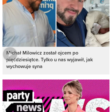
Michał Milowicz został ojcem po
pięćdziesiątce. Tylko u nas wyjawił, jak
wychowuje syna