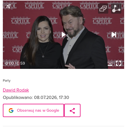
0:00 / 0:59
Party
Dawid Rodak
Opublikowano:
08.07.2026, 17:30
Obserwuj nas w Google