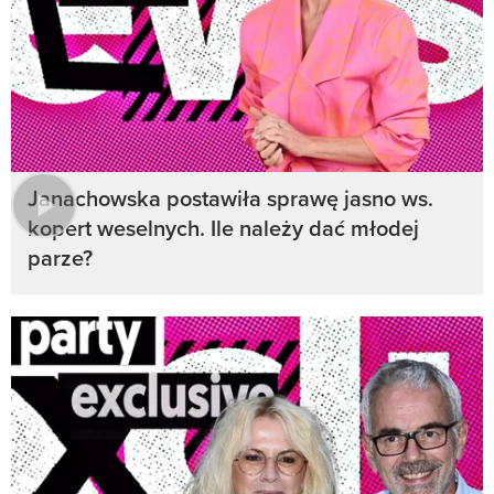
Janachowska postawiła sprawę jasno ws.
kopert weselnych. Ile należy dać młodej
parze?