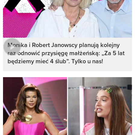
Monika i Robert Janowscy planują kolejny
raz odnowić przysięgę małżeńską: „Za 5 lat
będziemy mieć 4 ślub”. Tylko u nas!