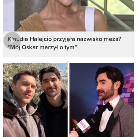
Klaudia Halejcio przyjęła nazwisko męża?
"Mój Oskar marzył o tym"