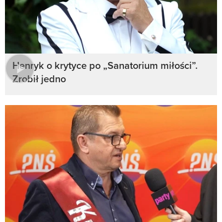
Henryk o krytyce po „Sanatorium miłości”.
Zrobił jedno