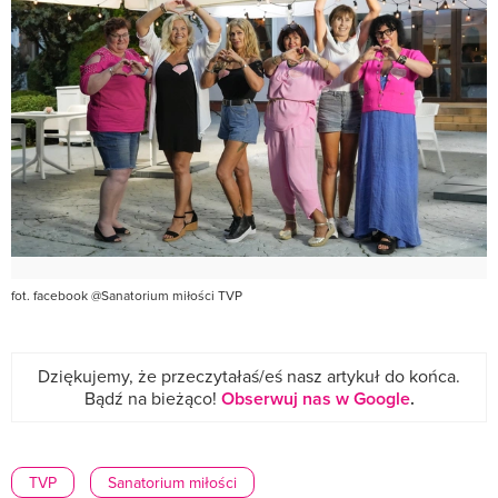
fot. facebook @Sanatorium miłości TVP
Dziękujemy, że przeczytałaś/eś nasz artykuł do końca.
Bądź na bieżąco!
Obserwuj nas w Google
.
TVP
Sanatorium miłości