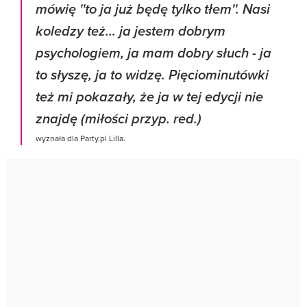
mówię ''to ja już będę tylko tłem''. Nasi
koledzy też... ja jestem dobrym
psychologiem, ja mam dobry słuch - ja
to słyszę, ja to widzę. Pięciominutówki
też mi pokazały, że ja w tej edycji nie
znajdę (miłości przyp. red.)
wyznała dla Party.pl Lilla.