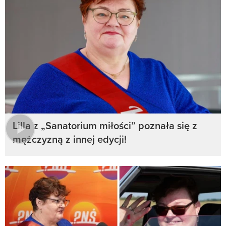
Lilla z „Sanatorium miłości” poznała się z
mężczyzną z innej edycji!