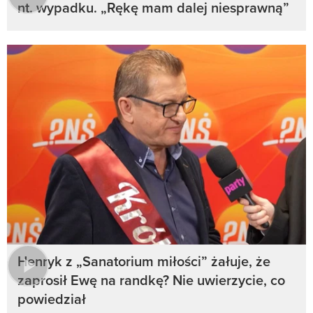
nt. wypadku. „Rękę mam dalej niesprawną”
Henryk z „Sanatorium miłości” żałuje, że
zaprosił Ewę na randkę? Nie uwierzycie, co
powiedział