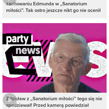
zachowaniu Edmunda w „Sanatorium
miłości”. Tak ostro jeszcze nikt go nie ocenił
Zdzisław z „Sanatorium miłości” tego się nie
spodziewał! Przed kamerą powiedział