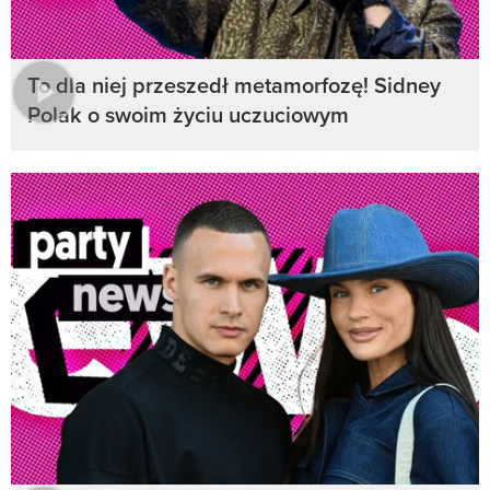
To dla niej przeszedł metamorfozę! Sidney
Polak o swoim życiu uczuciowym