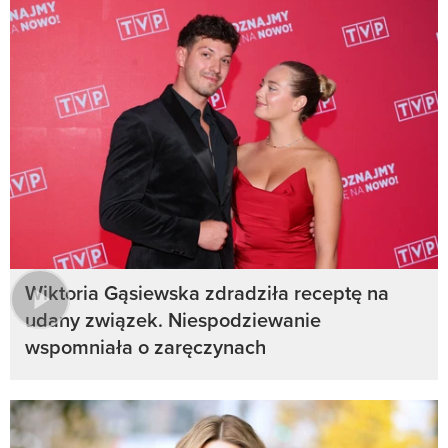
Wiktoria Gąsiewska zdradziła receptę na
udany związek. Niespodziewanie
wspomniała o zaręczynach