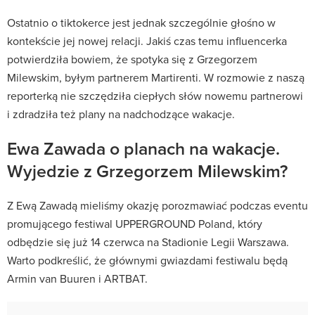
Ostatnio o tiktokerce jest jednak szczególnie głośno w
kontekście jej nowej relacji. Jakiś czas temu influencerka
potwierdziła bowiem, że spotyka się z Grzegorzem
Milewskim, byłym partnerem Martirenti. W rozmowie z naszą
reporterką nie szczędziła ciepłych słów nowemu partnerowi
i zdradziła też plany na nadchodzące wakacje.
Ewa Zawada o planach na wakacje.
Wyjedzie z Grzegorzem Milewskim?
Z Ewą Zawadą mieliśmy okazję porozmawiać podczas eventu
promującego festiwal UPPERGROUND Poland, który
odbędzie się już 14 czerwca na Stadionie Legii Warszawa.
Warto podkreślić, że głównymi gwiazdami festiwalu będą
Armin van Buuren i ARTBAT.