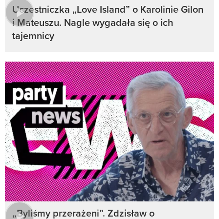
Uczestniczka „Love Island” o Karolinie Gilon
i Mateuszu. Nagle wygadała się o ich
tajemnicy
„Byliśmy przerażeni”. Zdzisław o