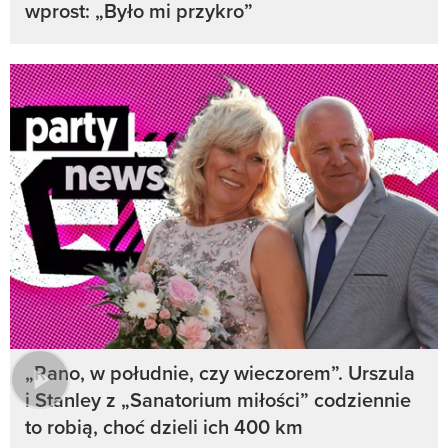
wprost: „Było mi przykro”
„Rano, w południe, czy wieczorem”. Urszula
i Stanley z „Sanatorium miłości” codziennie
to robią, choć dzieli ich 400 km