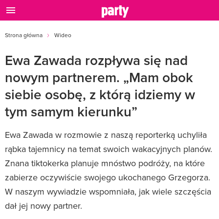
Strona główna
Wideo
Ewa Zawada rozpływa się nad
nowym partnerem. „Mam obok
siebie osobę, z którą idziemy w
tym samym kierunku”
Ewa Zawada w rozmowie z naszą reporterką uchyliła
rąbka tajemnicy na temat swoich wakacyjnych planów.
Znana tiktokerka planuje mnóstwo podróży, na które
zabierze oczywiście swojego ukochanego Grzegorza.
W naszym wywiadzie wspomniała, jak wiele szczęścia
dał jej nowy partner.