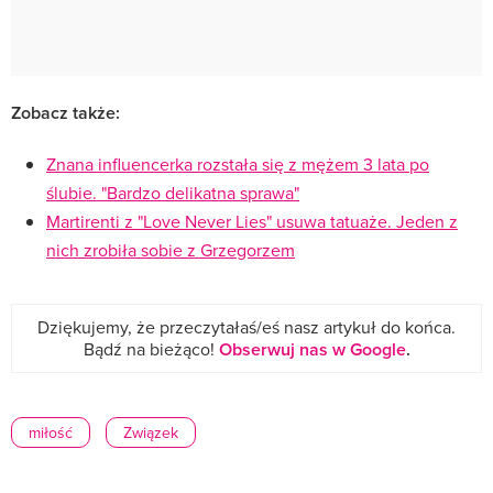
Zobacz także:
Znana influencerka rozstała się z mężem 3 lata po
ślubie. "Bardzo delikatna sprawa"
Martirenti z "Love Never Lies" usuwa tatuaże. Jeden z
nich zrobiła sobie z Grzegorzem
Dziękujemy, że przeczytałaś/eś nasz artykuł do końca.
Bądź na bieżąco!
Obserwuj nas w Google
.
miłość
Związek