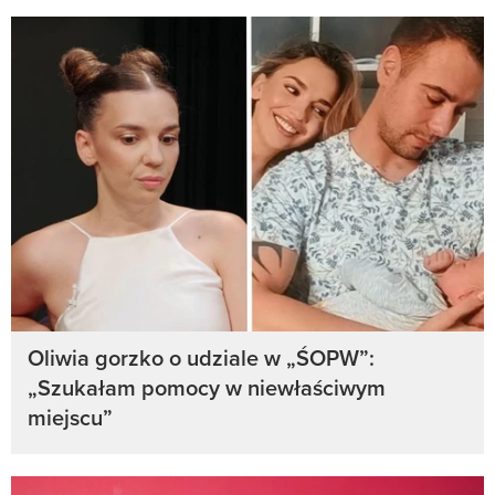
Oliwia gorzko o udziale w „ŚOPW”:
„Szukałam pomocy w niewłaściwym
miejscu”