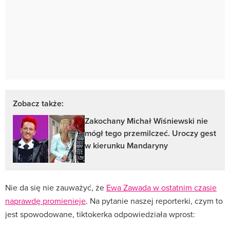
Zobacz także:
Zakochany Michał Wiśniewski nie
mógł tego przemilczeć. Uroczy gest
w kierunku Mandaryny
Nie da się nie zauważyć, że
Ewa Zawada w ostatnim czasie
naprawdę promienieje
. Na pytanie naszej reporterki, czym to
jest spowodowane, tiktokerka odpowiedziała wprost: