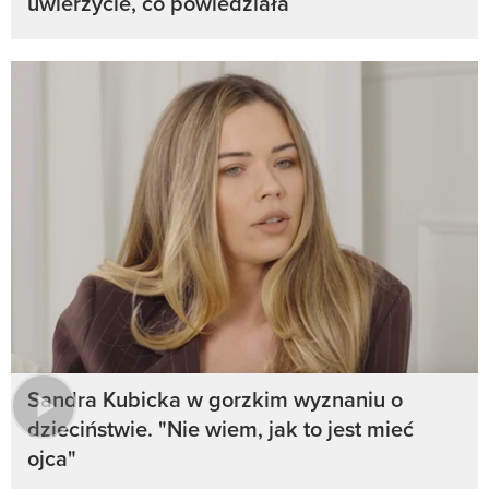
uwierzycie, co powiedziała
Sandra Kubicka w gorzkim wyznaniu o
dzieciństwie. "Nie wiem, jak to jest mieć
ojca"