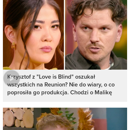
Krzysztof z "Love is Blind" oszukał
wszystkich na Reunion? Nie do wiary, o co
poprosiła go produkcja. Chodzi o Malikę