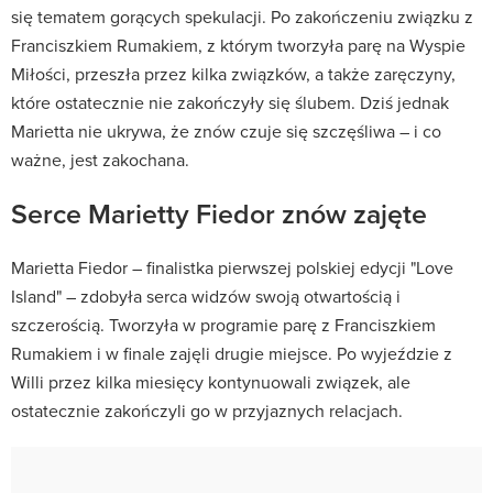
się tematem gorących spekulacji. Po zakończeniu związku z
Franciszkiem Rumakiem, z którym tworzyła parę na Wyspie
Miłości, przeszła przez kilka związków, a także zaręczyny,
które ostatecznie nie zakończyły się ślubem. Dziś jednak
Marietta nie ukrywa, że znów czuje się szczęśliwa – i co
ważne, jest zakochana.
Serce Marietty Fiedor znów zajęte
Marietta Fiedor – finalistka pierwszej polskiej edycji "Love
Island" – zdobyła serca widzów swoją otwartością i
szczerością. Tworzyła w programie parę z Franciszkiem
Rumakiem i w finale zajęli drugie miejsce
.
Po wyjeździe z
Willi przez kilka miesięcy kontynuowali związek, ale
ostatecznie zakończyli go w przyjaznych relacjach
.