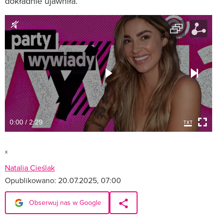
dokładnie ujawniła.
0:00 / 2:29
x
Natalia Cieślak
Opublikowano:
20.07.2025, 07:00
Obserwuj nas w Google