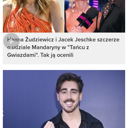
Hanna Żudziewicz i Jacek Jeschke szczerze
o udziale Mandaryny w "Tańcu z
Gwiazdami". Tak ją ocenili