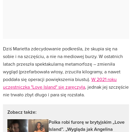
Dziś Marietta zdecydowanie podkreśla, że skupia się na
sobie i na szczęściu, a nie na mediowej burzy. W ostatnich
latach przeszła spektakularną metamorfozę – zmieniła
wygląd (przefarbowała włosy, zrzuciła kilogramy, a nawet
poddała się operacji powiększenia biustu)
.
W 2021 roku
uczestniczka "Love Island" się zaręczyła
, jednak jej szczęście
nie trwało zbyt długo i para się rozstała.
Zobacz także:
Polka robi furorę w brytyjskim „Love
Island”. „Wygląda jak Angelina