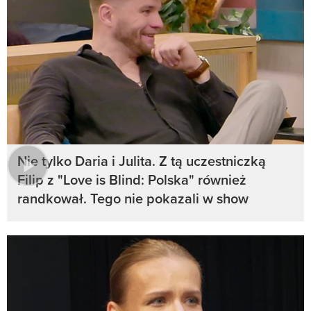
Nie tylko Daria i Julita. Z tą uczestniczką
Filip z "Love is Blind: Polska" również
randkował. Tego nie pokazali w show