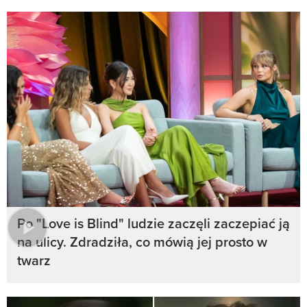
Po "Love is Blind" ludzie zaczęli zaczepiać ją
na ulicy. Zdradziła, co mówią jej prosto w
twarz