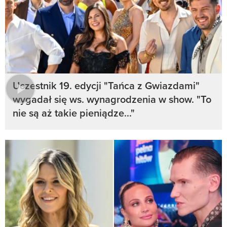
Uczestnik 19. edycji "Tańca z Gwiazdami"
wygadał się ws. wynagrodzenia w show. "To
nie są aż takie pieniądze..."