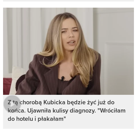
Z tą chorobą Kubicka będzie żyć już do
końca. Ujawniła kulisy diagnozy. "Wróciłam
do hotelu i płakałam"