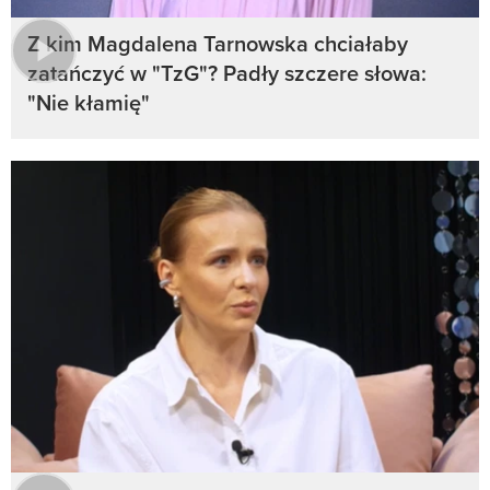
Z kim Magdalena Tarnowska chciałaby
zatańczyć w "TzG"? Padły szczere słowa:
"Nie kłamię"