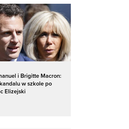
nuel i Brigitte Macron:
kandalu w szkole po
c Elizejski