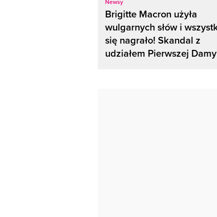
Newsy
Brigitte Macron użyła
wulgarnych słów i wszyst
się nagrało! Skandal z
udziałem Pierwszej Damy