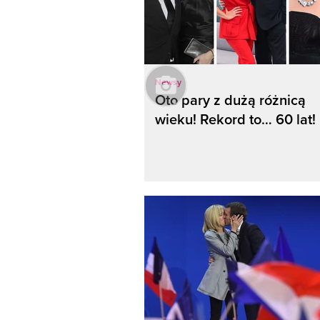
Newsy
Oto pary z dużą różnicą
wieku! Rekord to… 60 lat!