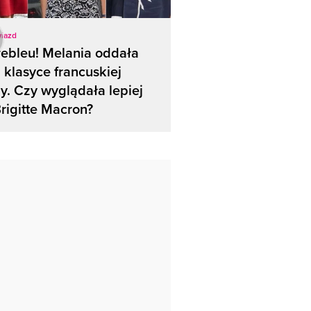
wiazd
ebleu! Melania oddała
 klasyce francuskiej
. Czy wyglądała lepiej
rigitte Macron?