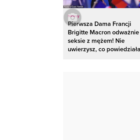
Newsy
Pierwsza Dama Francji
Brigitte Macron odważnie
seksie z mężem! Nie
uwierzysz, co powiedziała