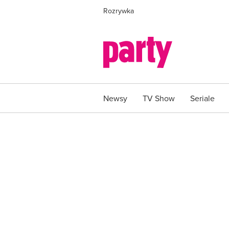
Rozrywka
Newsy
TV Show
Seriale