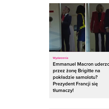
Wydarzenia
Emmanuel Macron uderz
przez żonę Brigitte na
pokładzie samolotu?
Prezydent Francji się
tłumaczy!