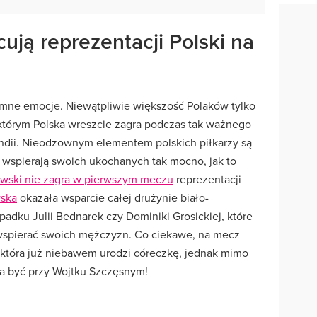
ują reprezentacji Polski na
ne emocje. Niewątpliwie większość Polaków tylko
którym Polska wreszcie zagra podczas tak ważnego
andii. Nieodzownym elementem polskich piłkarzy są
m wspierają swoich ukochanych tak mocno, jak to
wski nie zagra w pierwszym meczu
reprezentacji
ska
okazała wsparcie całej drużynie biało-
adku Julii Bednarek czy Dominiki Grosickiej, które
 wspierać swoich mężczyzn. Co ciekawe, na mecz
, która już niebawem urodzi córeczkę, jednak mimo
a być przy Wojtku Szczęsnym!