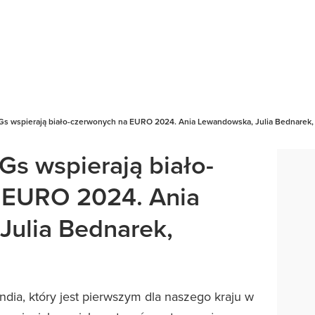
Gs wspierają biało-czerwonych na EURO 2024. Ania Lewandowska, Julia Bednarek,
Gs wspierają biało-
 EURO 2024. Ania
ulia Bednarek,
dia, który jest pierwszym dla naszego kraju w