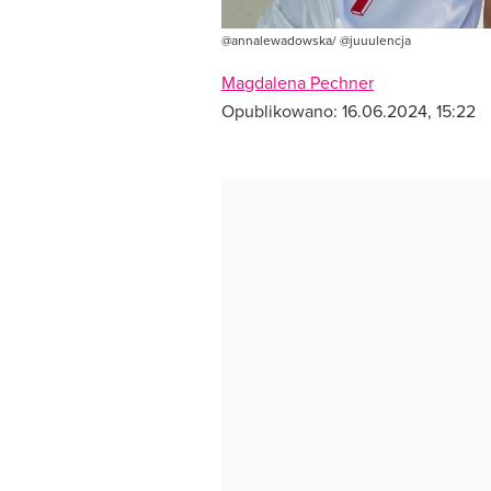
@annalewadowska/ @juuulencja
Magdalena Pechner
Opublikowano:
16.06.2024, 15:22