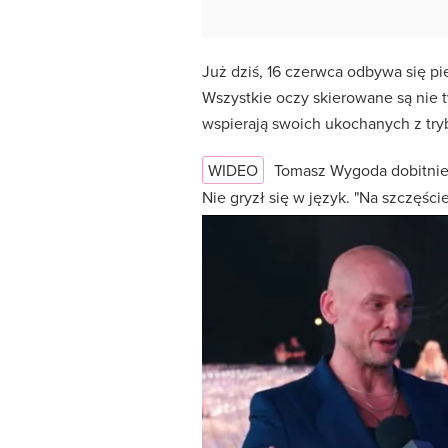
Już dziś, 16 czerwca odbywa się pi
Wszystkie oczy skierowane są nie ty
wspierają swoich ukochanych z tr
WIDEO
Tomasz Wygoda dobitni
Nie gryzł się w język. "Na szczęśc