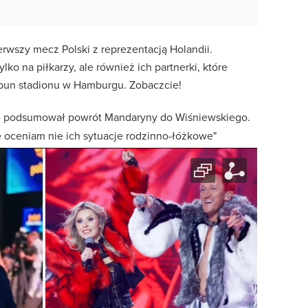
erwszy mecz Polski z reprezentacją Holandii.
lko na piłkarzy, ale również ich partnerki, które
ybun stadionu w Hamburgu. Zobaczcie!
e podsumował powrót Mandaryny do Wiśniewskiego.
ie oceniam nie ich sytuacje rodzinno-łóżkowe"