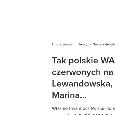
Strona główna
Newsy
Tak polskie WA
Tak polskie WA
czerwonych na
Lewandowska, J
Marina…
Właśnie trwa mecz Polska-Holan