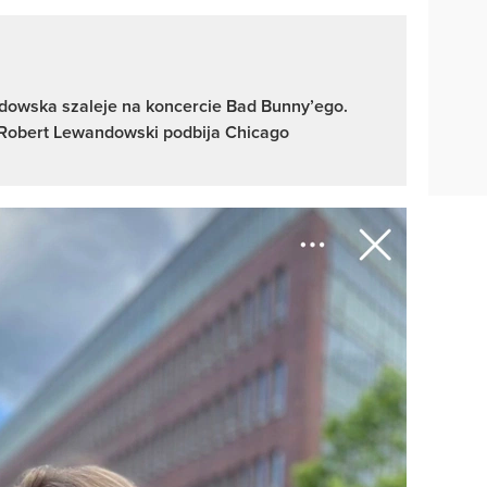
owska szaleje na koncercie Bad Bunny’ego.
obert Lewandowski podbija Chicago