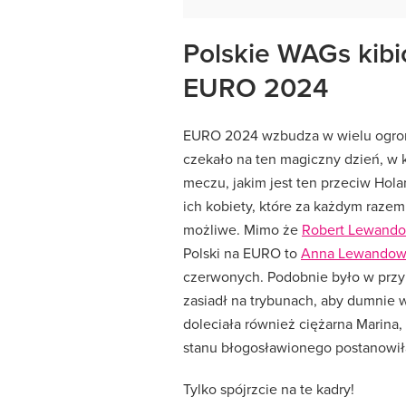
Polskie WAGs kibic
EURO 2024
EURO 2024 wzbudza w wielu ogrom
czekało na ten magiczny dzień, w 
meczu, jakim jest ten przeciw Hol
ich kobiety, które za każdym raze
możliwe. Mimo że
Robert Lewando
Polski na EURO to
Anna Lewandow
czerwonych. Podobnie było w przyp
zasiadł na trybunach, aby dumnie
doleciała również ciężarna Marina
stanu błogosławionego postanowił
Tylko spójrzcie na te kadry!