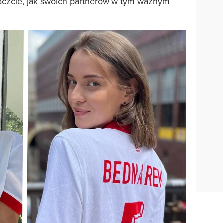
zcie, jak swoich partnerów w tym ważnym