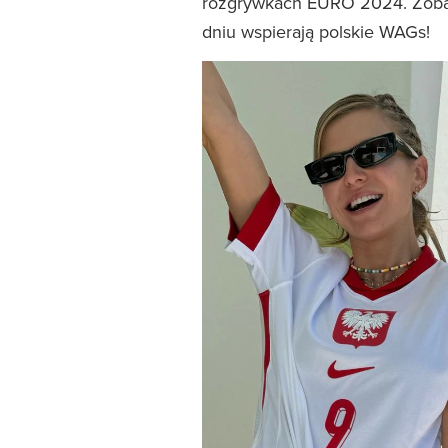
rozgrywkach EURO 2024. Zobac
dniu wspierają polskie WAGs!