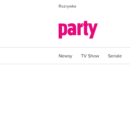
Rozrywka
Newsy
TV Show
Seriale