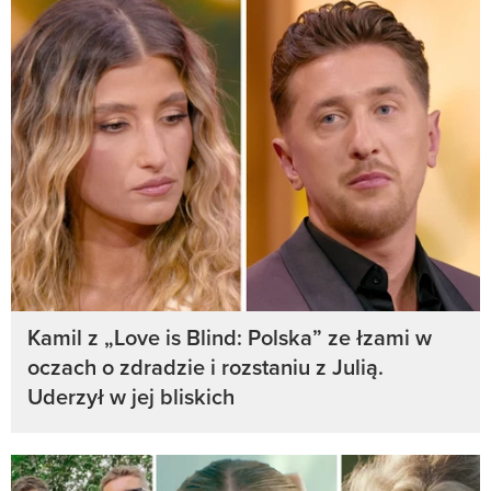
Kamil z „Love is Blind: Polska” ze łzami w
oczach o zdradzie i rozstaniu z Julią.
Uderzył w jej bliskich