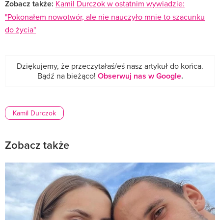
Zobacz także:
Kamil Durczok w ostatnim wywiadzie:
"Pokonałem nowotwór, ale nie nauczyło mnie to szacunku
do życia"
Dziękujemy, że przeczytałaś/eś nasz artykuł do końca.
Bądź na bieżąco!
Obserwuj nas w Google
.
Kamil Durczok
Zobacz także