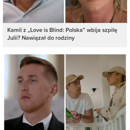
Kamil z „Love is Blind: Polska” wbija szpilę
Julii? Nawiązał do rodziny