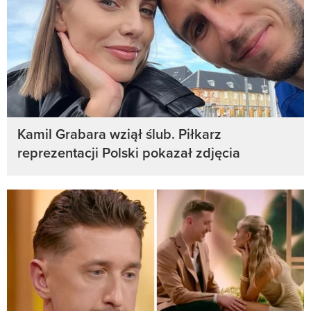
Kamil Grabara wziął ślub. Piłkarz
reprezentacji Polski pokazał zdjęcia