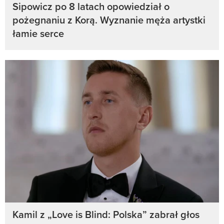
Sipowicz po 8 latach opowiedział o
pożegnaniu z Korą. Wyznanie męża artystki
łamie serce
Kamil z „Love is Blind: Polska” zabrał głos