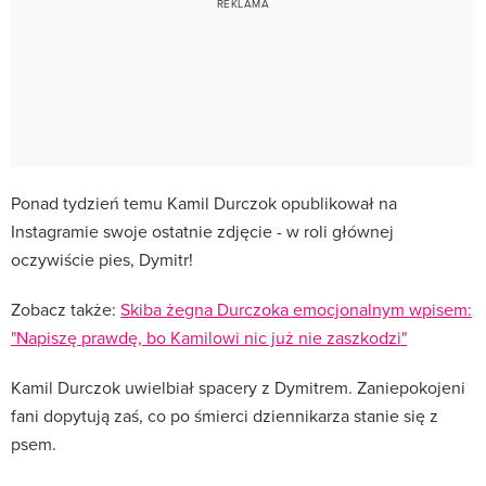
Ponad tydzień temu Kamil Durczok opublikował na
Instagramie swoje ostatnie zdjęcie - w roli głównej
oczywiście pies, Dymitr!
Zobacz także:
Skiba żegna Durczoka emocjonalnym wpisem:
"Napiszę prawdę, bo Kamilowi nic już nie zaszkodzi"
Kamil Durczok uwielbiał spacery z Dymitrem. Zaniepokojeni
fani dopytują zaś, co po śmierci dziennikarza stanie się z
psem.