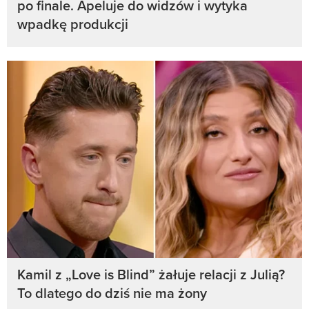
po finale. Apeluje do widzów i wytyka
wpadkę produkcji
Kamil z „Love is Blind” żałuje relacji z Julią?
To dlatego do dziś nie ma żony