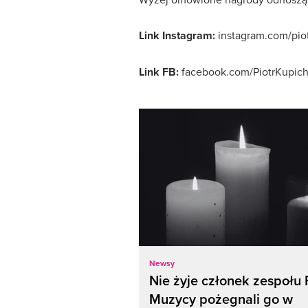
Link Instagram:
instagram.com/piot
Link FB:
facebook.com/PiotrKupic
Newsy
Nie żyje członek zespołu 
Muzycy pożegnali go w