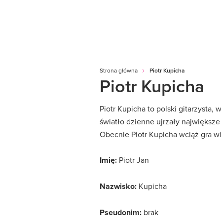
Strona główna
Piotr Kupicha
Piotr Kupicha
Piotr Kupicha to polski gitarzysta,
światło dzienne ujrzały największe p
Obecnie Piotr Kupicha wciąż gra wie
Imię:
Piotr Jan
Nazwisko:
Kupicha
Pseudonim:
brak