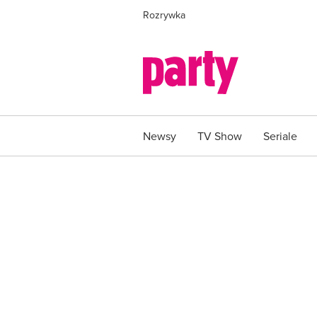
Rozrywka
Newsy
TV Show
Seriale