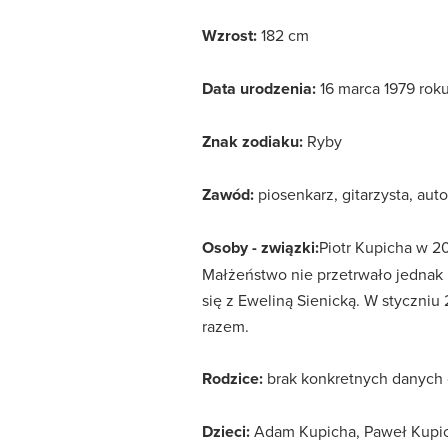
Wzrost:
182 cm
Data urodzenia:
16 marca 1979 rok
Znak zodiaku:
Ryby
Zawód:
piosenkarz, gitarzysta, aut
Osoby - związki:
Piotr Kupicha w 2
Małżeństwo nie przetrwało jednak 
się z Eweliną Sienicką. W styczniu
razem.
Rodzice:
brak konkretnych danych 
Dzieci:
Adam Kupicha, Paweł Kupic