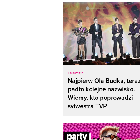
Telewizja
Najpierw Ola Budka, tera
padło kolejne nazwisko.
Wiemy, kto poprowadzi
sylwestra TVP