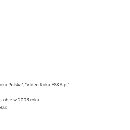
oku Polska", "Video Roku ESKA.pl"
 - obie w 2008 roku
oku;