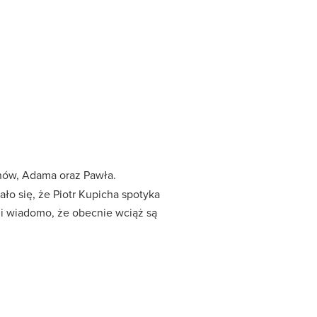
ynów, Adama oraz Pawła.
ło się, że Piotr Kupicha spotyka
u i wiadomo, że obecnie wciąż są