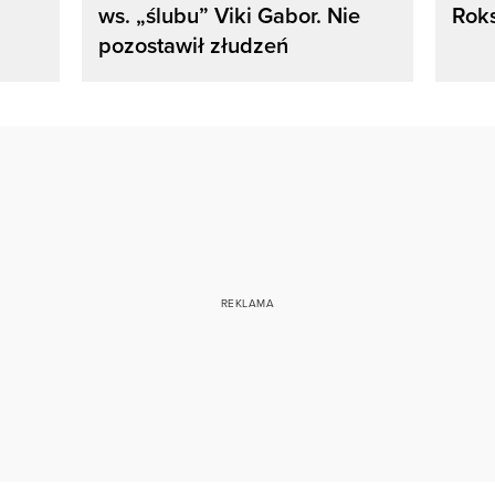
ws. „ślubu” Viki Gabor. Nie
Rok
pozostawił złudzeń