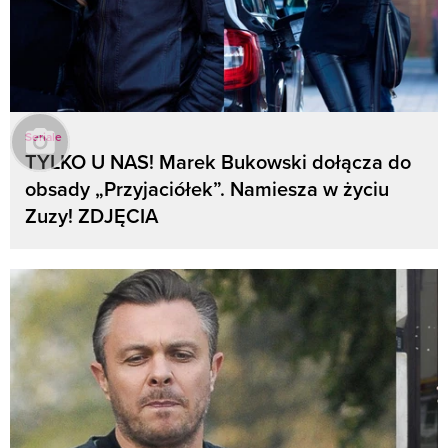
Seriale
TYLKO U NAS! Marek Bukowski dołącza do
obsady „Przyjaciółek”. Namiesza w życiu
Zuzy! ZDJĘCIA