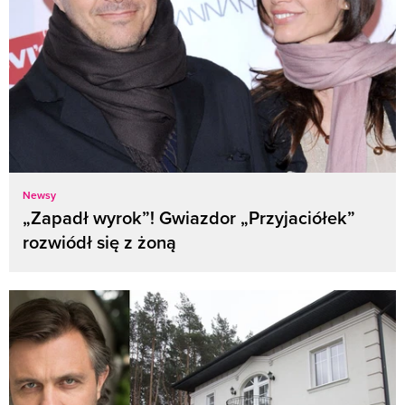
Newsy
„Zapadł wyrok”! Gwiazdor „Przyjaciółek”
rozwiódł się z żoną