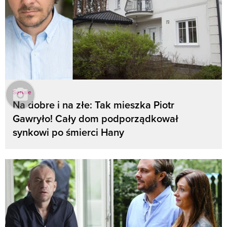
Seriale
Na dobre i na złe: Tak mieszka Piotr
Gawryło! Cały dom podporządkował
synkowi po śmierci Hany