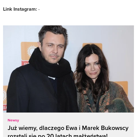
Link Instagram:
-
Newsy
Już wiemy, dlaczego Ewa i Marek Bukowscy
rozstali się po 20 latach małżeństwa!