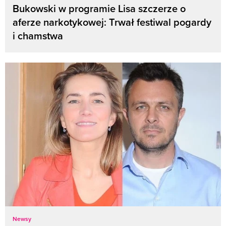
Bukowski w programie Lisa szczerze o
aferze narkotykowej: Trwał festiwal pogardy
i chamstwa
Newsy