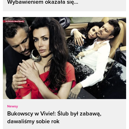
Wybawieniem okazała się…
Newsy
Bukowscy w Vivie!: Ślub był zabawą,
dawaliśmy sobie rok