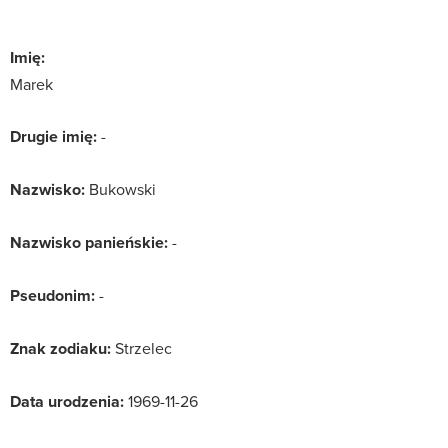
Imię:
Marek
Drugie imię:
-
Nazwisko:
Bukowski
Nazwisko panieńskie:
-
Pseudonim:
-
Znak zodiaku:
Strzelec
Data urodzenia:
1969-11-26