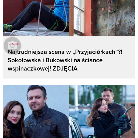
Seriale
Najtrudniejsza scena w „Przyjaciółkach”?!
Sokołowska i Bukowski na ściance
wspinaczkowej! ZDJĘCIA