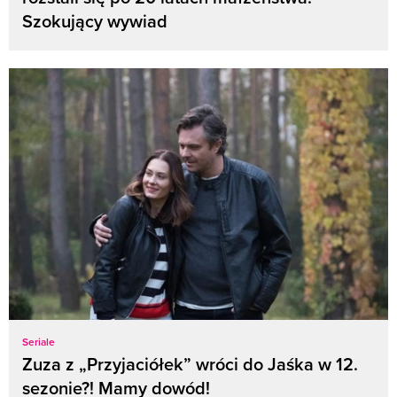
Szokujący wywiad
Seriale
Zuza z „Przyjaciółek” wróci do Jaśka w 12.
sezonie?! Mamy dowód!