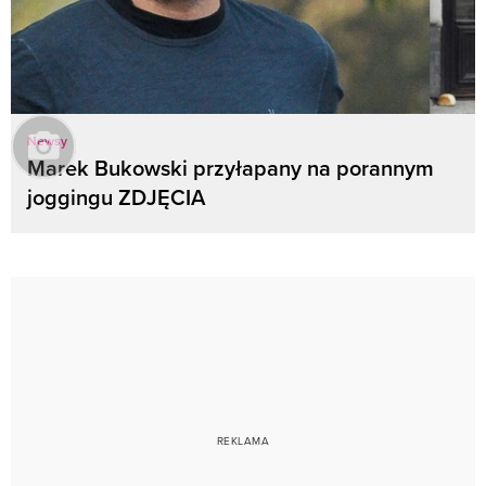
Newsy
Marek Bukowski przyłapany na porannym
joggingu ZDJĘCIA