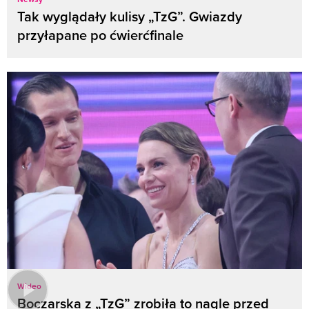
Tak wyglądały kulisy „TzG”. Gwiazdy
przyłapane po ćwierćfinale
Wideo
Boczarska z „TzG” zrobiła to nagle przed