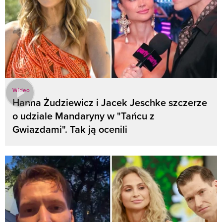
Wideo
Hanna Żudziewicz i Jacek Jeschke szczerze
o udziale Mandaryny w "Tańcu z
Gwiazdami". Tak ją ocenili