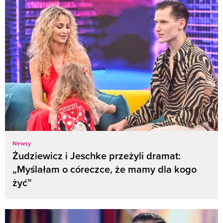
Newsy
Żudziewicz i Jeschke przeżyli dramat:
„Myślałam o córeczce, że mamy dla kogo
żyć”