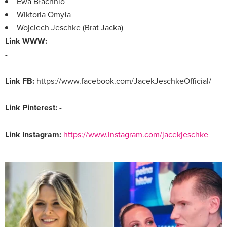
Ewa Błachnio
Wiktoria Omyła
Wojciech Jeschke (Brat Jacka)
Link WWW:
-
Link FB:
https://www.facebook.com/JacekJeschkeOfficial/
Link Pinterest:
-
Link Instagram:
https://www.instagram.com/jacekjeschke