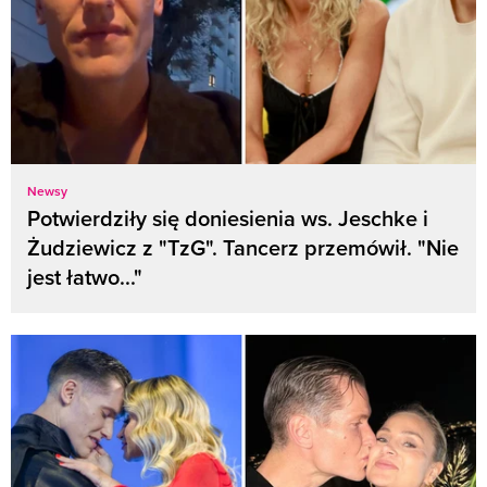
Newsy
Potwierdziły się doniesienia ws. Jeschke i
Żudziewicz z "TzG". Tancerz przemówił. "Nie
jest łatwo..."