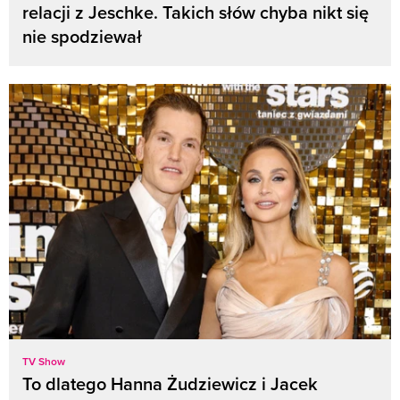
relacji z Jeschke. Takich słów chyba nikt się
nie spodziewał
TV Show
To dlatego Hanna Żudziewicz i Jacek