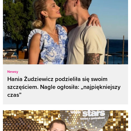
Newsy
Hania Żudziewicz podzieliła się swoim
szczęściem. Nagle ogłosiła: „najpiękniejszy
czas”