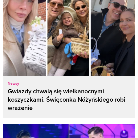
Newsy
Gwiazdy chwalą się wielkanocnymi
koszyczkami. Święconka Nóżyńskiego robi
wrażenie