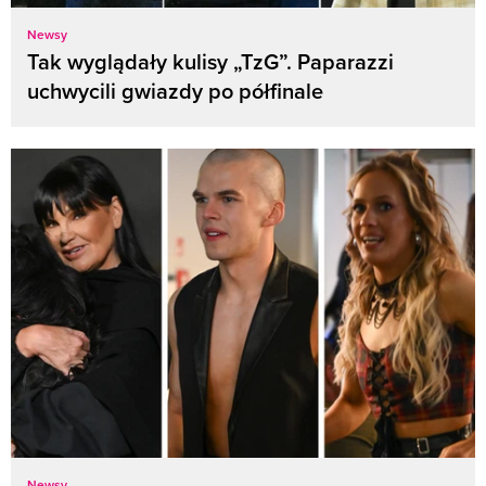
Newsy
Tak wyglądały kulisy „TzG”. Paparazzi
uchwycili gwiazdy po półfinale
Newsy