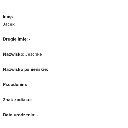
Imię:
Jacek
Drugie imię:
-
Nazwisko:
Jeschke
Nazwisko panieńskie:
-
Pseudonim:
-
Znak zodiaku:
-
Data urodzenia:
-