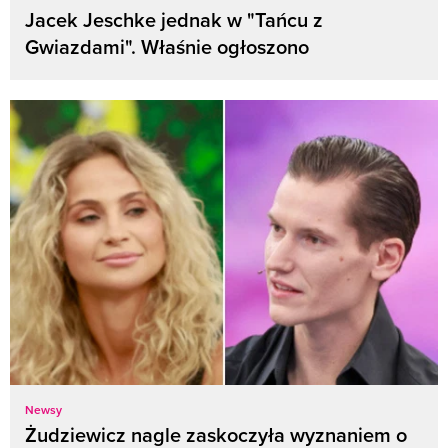
Jacek Jeschke jednak w "Tańcu z
Gwiazdami". Właśnie ogłoszono
Newsy
Żudziewicz nagle zaskoczyła wyznaniem o