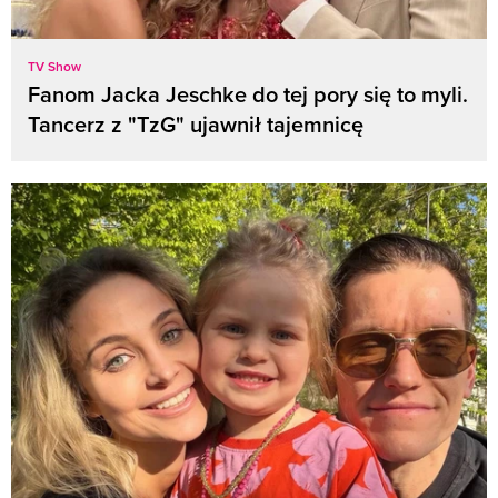
TV Show
Fanom Jacka Jeschke do tej pory się to myli.
Tancerz z "TzG" ujawnił tajemnicę