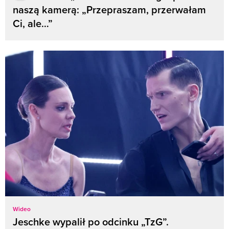
naszą kamerą: „Przepraszam, przerwałam
Ci, ale…”
Wideo
Jeschke wypalił po odcinku „TzG”.