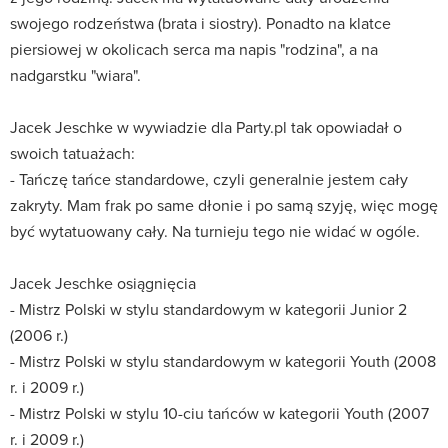
swojego rodzeństwa (brata i siostry). Ponadto na klatce
piersiowej w okolicach serca ma napis "rodzina", a na
nadgarstku "wiara".
Jacek Jeschke w wywiadzie dla Party.pl tak opowiadał o
swoich tatuażach:
- Tańczę tańce standardowe, czyli generalnie jestem cały
zakryty. Mam frak po same dłonie i po samą szyję, więc mogę
być wytatuowany cały. Na turnieju tego nie widać w ogóle.
Jacek Jeschke osiągnięcia
- Mistrz Polski w stylu standardowym w kategorii Junior 2
(2006 r.)
- Mistrz Polski w stylu standardowym w kategorii Youth (2008
r. i 2009 r.)
- Mistrz Polski w stylu 10-ciu tańców w kategorii Youth (2007
r. i 2009 r.)