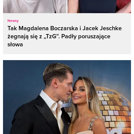
Newsy
Tak Magdalena Boczarska i Jacek Jeschke
żegnają się z „TzG”. Padły poruszające
słowa