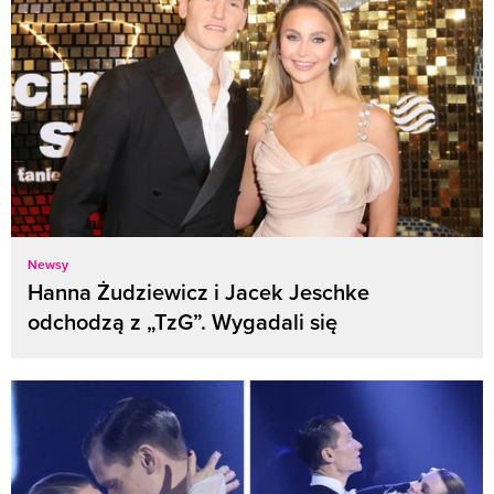
Newsy
Hanna Żudziewicz i Jacek Jeschke
odchodzą z „TzG”. Wygadali się