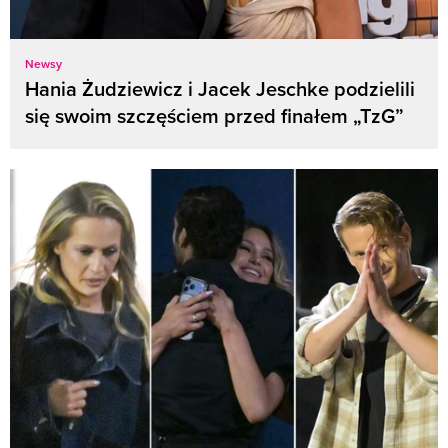
Newsy
Hania Żudziewicz i Jacek Jeschke podzielili
się swoim szczęściem przed finałem „TzG”