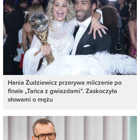
Hania Żudziewicz przerywa milczenie po
finale „Tańca z gwiazdami”. Zaskoczyła
słowami o mężu