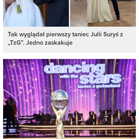
Tak wyglądał pierwszy taniec Julii Suryś z
„TzG”. Jedno zaskakuje