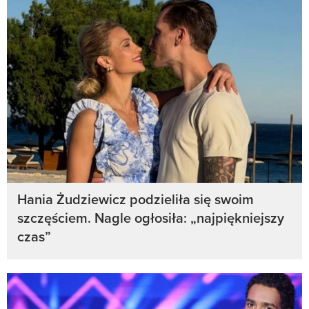
Hania Żudziewicz podzieliła się swoim
szczęściem. Nagle ogłosiła: „najpiękniejszy
czas”