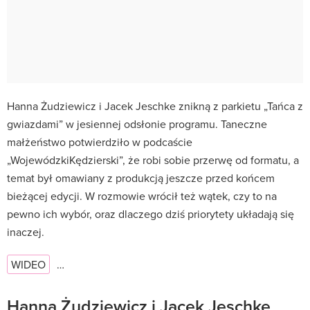
Hanna Żudziewicz i Jacek Jeschke znikną z parkietu „Tańca z
gwiazdami” w jesiennej odsłonie programu. Taneczne
małżeństwo potwierdziło w podcaście
„WojewódzkiKędzierski”, że robi sobie przerwę od formatu, a
temat był omawiany z produkcją jeszcze przed końcem
bieżącej edycji. W rozmowie wrócił też wątek, czy to na
pewno ich wybór, oraz dlaczego dziś priorytety układają się
inaczej.
WIDEO
…
Hanna Żudziewicz i Jacek Jeschke