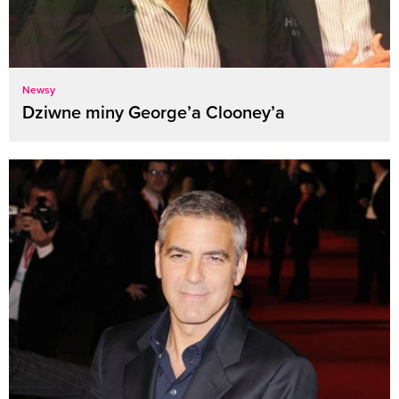
Newsy
Dziwne miny George’a Clooney’a