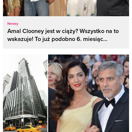
Newsy
Amal Clooney jest w ciąży? Wszystko na to
wskazuje! To już podobno 6. miesiąc…