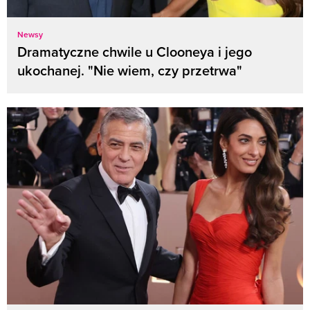
Newsy
Dramatyczne chwile u Clooneya i jego
ukochanej. "Nie wiem, czy przetrwa"