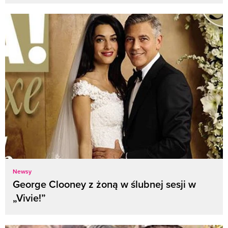
Newsy
George Clooney z żoną w ślubnej sesji w
„Vivie!”