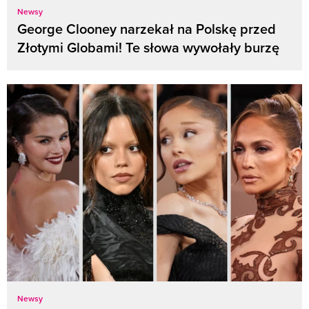
Newsy
George Clooney narzekał na Polskę przed
Złotymi Globami! Te słowa wywołały burzę
Newsy