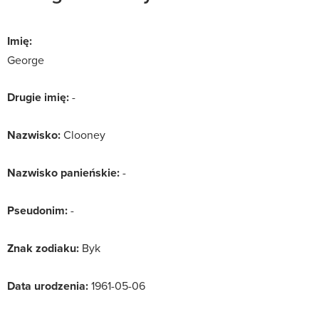
Imię:
George
Drugie imię:
-
Nazwisko:
Clooney
Nazwisko panieńskie:
-
Pseudonim:
-
Znak zodiaku:
Byk
Data urodzenia:
1961-05-06