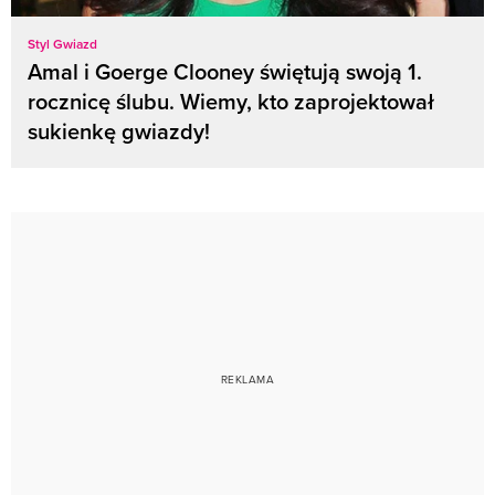
Styl Gwiazd
Amal i Goerge Clooney świętują swoją 1.
rocznicę ślubu. Wiemy, kto zaprojektował
sukienkę gwiazdy!