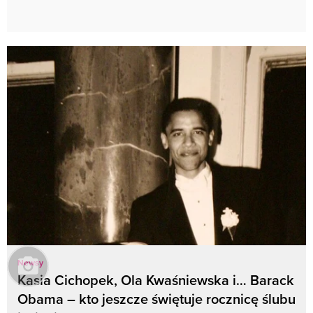
Newsy
Kasia Cichopek, Ola Kwaśniewska i… Barack
Obama – kto jeszcze świętuje rocznicę ślubu