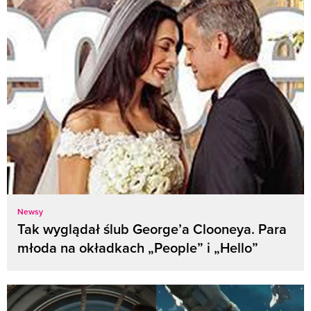
Newsy
Tak wyglądał ślub George’a Clooneya. Para
młoda na okładkach „People” i „Hello”