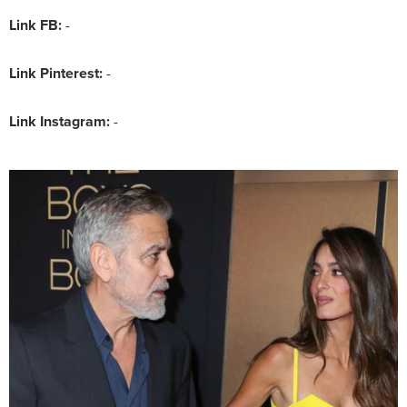
Link FB:
-
Link Pinterest:
-
Link Instagram:
-