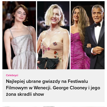
Celebryci
Najlepiej ubrane gwiazdy na Festiwalu
Filmowym w Wenecji. George Clooney i jego
żona skradli show