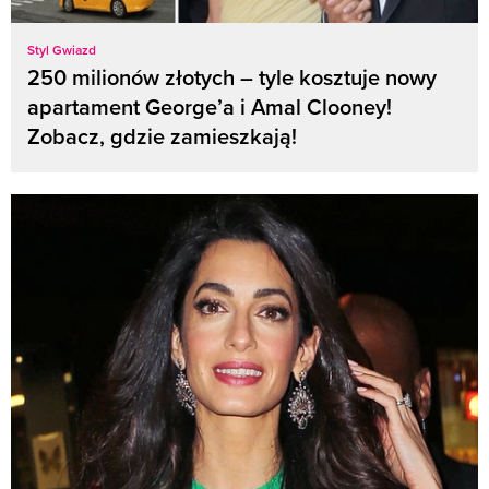
Styl Gwiazd
250 milionów złotych – tyle kosztuje nowy
apartament George’a i Amal Clooney!
Zobacz, gdzie zamieszkają!