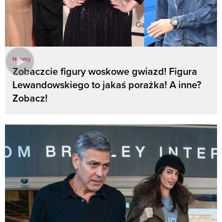
Newsy
Zobaczcie figury woskowe gwiazd! Figura
Lewandowskiego to jakaś porażka! A inne?
Zobacz!