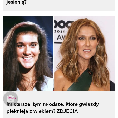
jesienią?
Newsy
Im starsze, tym młodsze. Które gwiazdy
pięknieją z wiekiem? ZDJĘCIA