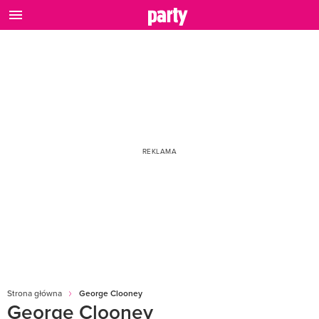
Strona główna
George Clooney
George Clooney