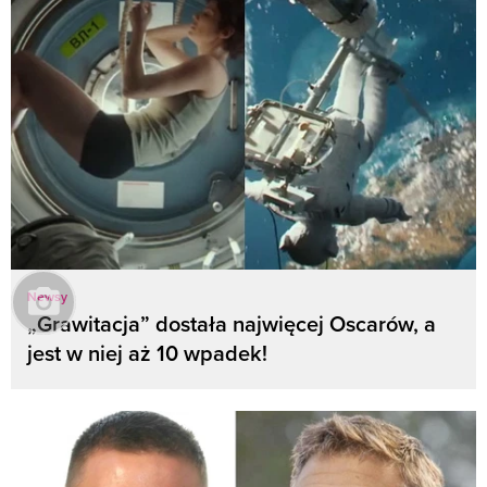
Newsy
„Grawitacja” dostała najwięcej Oscarów, a
jest w niej aż 10 wpadek!