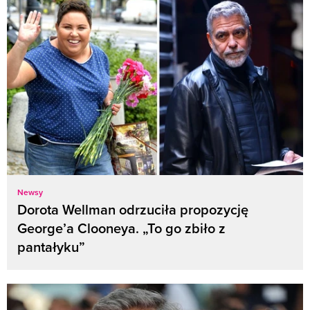
Newsy
Dorota Wellman odrzuciła propozycję
George’a Clooneya. „To go zbiło z
pantałyku”