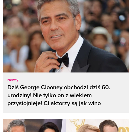
Newsy
Dziś George Clooney obchodzi dziś 60.
urodziny! Nie tylko on z wiekiem
przystojnieje! Ci aktorzy są jak wino